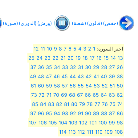
(حفص)
(قالون)
(شعبة)
(ورش)
(الدوري)
(صورة)
اختر السورة:
1
2
3
4
5
6
7
8
9
10
11
12
25
24
23
22
21
20
19
18
17
16
15
14
13
37
36
35
34
33
32
31
30
29
28
27
26
49
48
47
46
45
44
43
42
41
40
39
38
61
60
59
58
57
56
55
54
53
52
51
50
73
72
71
70
69
68
67
66
65
64
63
62
85
84
83
82
81
80
79
78
77
76
75
74
97
96
95
94
93
92
91
90
89
88
87
86
107
106
105
104
103
102
101
100
99
98
114
113
112
111
110
109
108