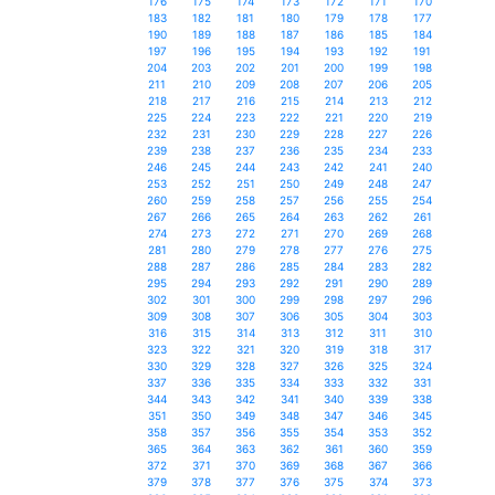
176
175
174
173
172
171
170
183
182
181
180
179
178
177
190
189
188
187
186
185
184
197
196
195
194
193
192
191
204
203
202
201
200
199
198
211
210
209
208
207
206
205
218
217
216
215
214
213
212
225
224
223
222
221
220
219
232
231
230
229
228
227
226
239
238
237
236
235
234
233
246
245
244
243
242
241
240
253
252
251
250
249
248
247
260
259
258
257
256
255
254
267
266
265
264
263
262
261
274
273
272
271
270
269
268
281
280
279
278
277
276
275
288
287
286
285
284
283
282
295
294
293
292
291
290
289
302
301
300
299
298
297
296
309
308
307
306
305
304
303
316
315
314
313
312
311
310
323
322
321
320
319
318
317
330
329
328
327
326
325
324
337
336
335
334
333
332
331
344
343
342
341
340
339
338
351
350
349
348
347
346
345
358
357
356
355
354
353
352
365
364
363
362
361
360
359
372
371
370
369
368
367
366
379
378
377
376
375
374
373