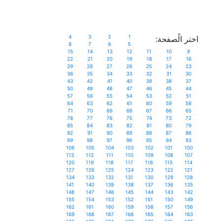
4
3
2
1
اختر الًصفحة:
8
7
6
5
15
14
13
12
11
10
9
22
21
20
19
18
17
16
29
28
27
26
25
24
23
36
35
34
33
32
31
30
43
42
41
40
39
38
37
50
49
48
47
46
45
44
57
56
55
54
53
52
51
64
63
62
61
60
59
58
71
70
69
68
67
66
65
78
77
76
75
74
73
72
85
84
83
82
81
80
79
92
91
90
89
88
87
86
99
98
97
96
95
94
93
106
105
104
103
102
101
100
113
112
111
110
109
108
107
120
119
118
117
116
115
114
127
126
125
124
123
122
121
134
133
132
131
130
129
128
141
140
139
138
137
136
135
148
147
146
145
144
143
142
155
154
153
152
151
150
149
162
161
160
159
158
157
156
169
168
167
166
165
164
163