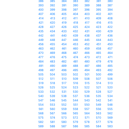
386
385
384
383
382
381
380
393
392
391
390
389
388
387
400
399
398
397
396
395
394
407
406
405
404
403
402
401
414
413
412
411
410
409
408
421
420
419
418
417
416
415
428
427
426
425
424
423
422
435
434
433
432
431
430
429
442
441
440
439
438
437
436
449
448
447
446
445
444
443
456
455
454
453
452
451
450
463
462
461
460
459
458
457
470
469
468
467
466
465
464
477
476
475
474
473
472
471
484
483
482
481
480
479
478
491
490
489
488
487
486
485
498
497
496
495
494
493
492
505
504
503
502
501
500
499
512
511
510
509
508
507
506
519
518
517
516
515
514
513
526
525
524
523
522
521
520
533
532
531
530
529
528
527
540
539
538
537
536
535
534
547
546
545
544
543
542
541
554
553
552
551
550
549
548
561
560
559
558
557
556
555
568
567
566
565
564
563
562
575
574
573
572
571
570
569
582
581
580
579
578
577
576
589
588
587
586
585
584
583