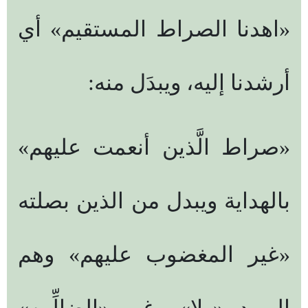
«اهدنا الصراط المستقيم» أي
أرشدنا إليه، ويبدَل منه:
«صراط الَّذين أنعمت عليهم»
بالهداية ويبدل من الذين بصلته
«غير المغضوب عليهم» وهم