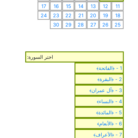
17
16
15
14
13
12
11
24
23
22
21
20
19
18
30
29
28
27
26
25
اختر السورة:
1 - ﴿الفاتحة﴾
2 - ﴿البقرة﴾
3 - ﴿آل عمران﴾
4 - ﴿النساء﴾
5 - ﴿المائدة﴾
6 - ﴿الأنعام﴾
7 - ﴿الأعراف﴾