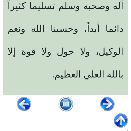
اَله وصحبه وسلم تسليما كثيراً
دائما أبداً، وحسبنا الله ونعم
الوكيل، ولا حول ولا قوة إلا
بالله العلي العظيم.