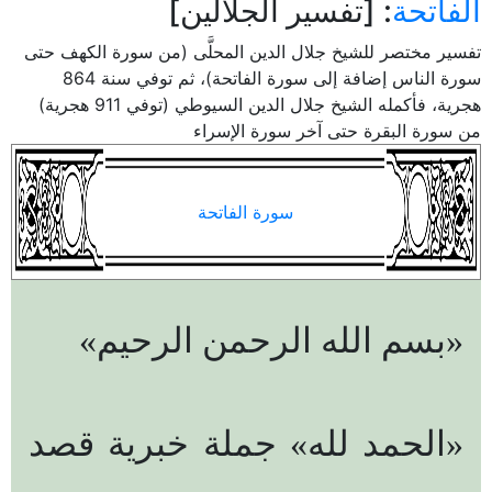
الفاتحة
: [تفسير الجلالين]
تفسير مختصر للشيخ جلال الدين المحلَّى (من سورة الكهف حتى
سورة الناس إضافة إلى سورة الفاتحة)، ثم توفي سنة 864
هجرية، فأكمله الشيخ جلال الدين السيوطي (توفي 911 هجرية)
من سورة البقرة حتى آخر سورة الإسراء
سورة الفاتحة
«بسم الله الرحمن الرحيم»
«الحمد لله» جملة خبرية قصد