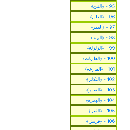
95 - ﴿التين﴾
96 - ﴿العلق﴾
97 - ﴿القدر﴾
98 - ﴿البينة﴾
99 - ﴿الزلزلة﴾
100 - ﴿العاديات﴾
101 - ﴿القارعة﴾
102 - ﴿التكاثر﴾
103 - ﴿العصر﴾
104 - ﴿الهمزة﴾
105 - ﴿الفيل﴾
106 - ﴿قريش﴾