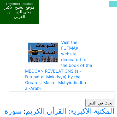
موقع الشيخ الأكبر
محي الدين ابن
العربي
Visit the
FUTMAK
website,
dedicated for
the book of the
MECCAN REVELATIONS (al-
Futuhat al-Makkiyya) by the
Greatest Master Muhyiddin Ibn
al-Arabi
المكتبة الأكبرية
:
القرآن الكريم
:
سورة