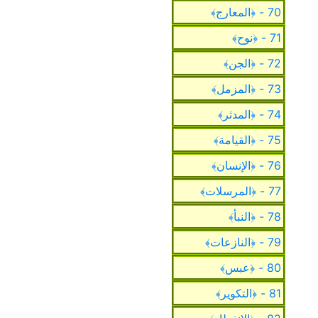
70 - ﴿المعارج﴾
71 - ﴿نوح﴾
72 - ﴿الجن﴾
73 - ﴿المزمل﴾
74 - ﴿المدثر﴾
75 - ﴿القيامة﴾
76 - ﴿الإنسان﴾
77 - ﴿المرسلات﴾
78 - ﴿النبأ﴾
79 - ﴿النازعات﴾
80 - ﴿عبس﴾
81 - ﴿التكوير﴾