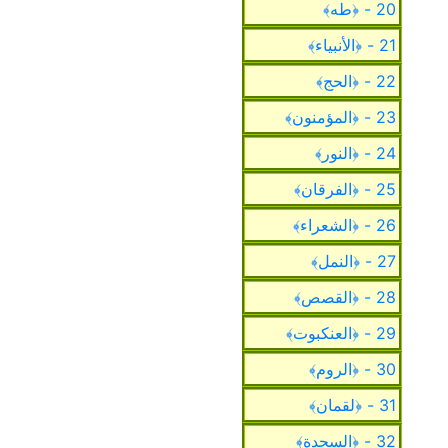
20 - ﴿طه﴾
21 - ﴿الأنبياء﴾
22 - ﴿الحج﴾
23 - ﴿المؤمنون﴾
24 - ﴿النور﴾
25 - ﴿الفرقان﴾
26 - ﴿الشعراء﴾
27 - ﴿النمل﴾
28 - ﴿القصص﴾
29 - ﴿العنكبوت﴾
30 - ﴿الروم﴾
31 - ﴿لقمان﴾
32 - ﴿السجدة﴾