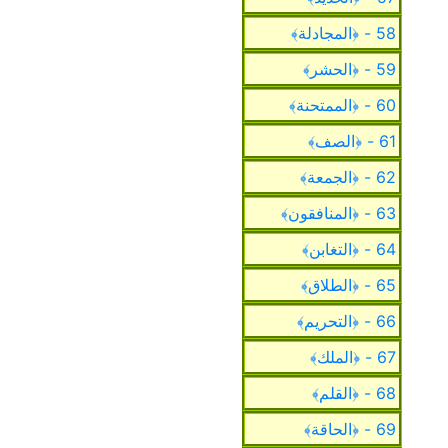
58 - ﴿المجادلة﴾
59 - ﴿الحشر﴾
60 - ﴿الممتحنة﴾
61 - ﴿الصف﴾
62 - ﴿الجمعة﴾
63 - ﴿المنافقون﴾
64 - ﴿التغابن﴾
65 - ﴿الطلاق﴾
66 - ﴿التحريم﴾
67 - ﴿الملك﴾
68 - ﴿القلم﴾
69 - ﴿الحاقة﴾