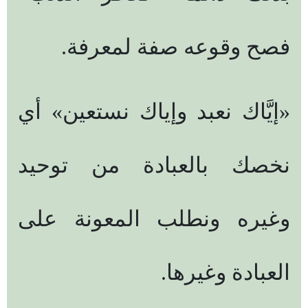
فصح وقوعه صفة لمعرفة.
«إيَّاك نعبد وإياك نستعين» أي
نخصك بالعبادة من توحيد
وغيره ونطلب المعونة على
العبادة وغيرها.