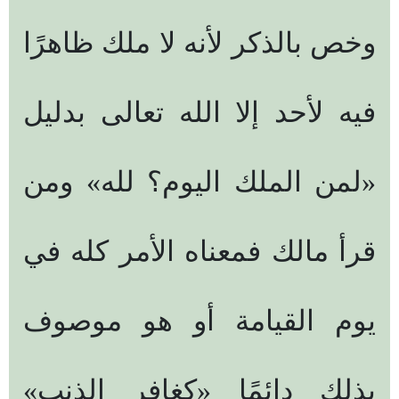
وخص بالذكر لأنه لا ملك ظاهرًا
فيه لأحد إلا الله تعالى بدليل
«لمن الملك اليوم؟ لله» ومن
قرأ مالك فمعناه الأمر كله في
يوم القيامة أو هو موصوف
بذلك دائمًا «كغافر الذنب»