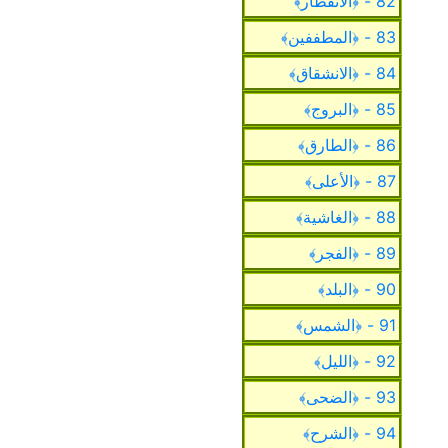
82 - ﴿الانفطار﴾
83 - ﴿المطففين﴾
84 - ﴿الانشقاق﴾
85 - ﴿البروج﴾
86 - ﴿الطارق﴾
87 - ﴿الأعلى﴾
88 - ﴿الغاشية﴾
89 - ﴿الفجر﴾
90 - ﴿البلد﴾
91 - ﴿الشمس﴾
92 - ﴿الليل﴾
93 - ﴿الضحى﴾
94 - ﴿الشرح﴾