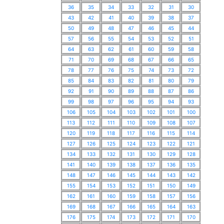
36
35
34
33
32
31
30
43
42
41
40
39
38
37
50
49
48
47
46
45
44
57
56
55
54
53
52
51
64
63
62
61
60
59
58
71
70
69
68
67
66
65
78
77
76
75
74
73
72
85
84
83
82
81
80
79
92
91
90
89
88
87
86
99
98
97
96
95
94
93
106
105
104
103
102
101
100
113
112
111
110
109
108
107
120
119
118
117
116
115
114
127
126
125
124
123
122
121
134
133
132
131
130
129
128
141
140
139
138
137
136
135
148
147
146
145
144
143
142
155
154
153
152
151
150
149
162
161
160
159
158
157
156
169
168
167
166
165
164
163
176
175
174
173
172
171
170