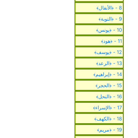
8 - ﴿الأنفال﴾
9 - ﴿التوبة﴾
10 - ﴿يونس﴾
11 - ﴿هود﴾
12 - ﴿يوسف﴾
13 - ﴿الرعد﴾
14 - ﴿إبراهيم﴾
15 - ﴿الحجر﴾
16 - ﴿النحل﴾
17 - ﴿الإسراء﴾
18 - ﴿الكهف﴾
19 - ﴿مريم﴾