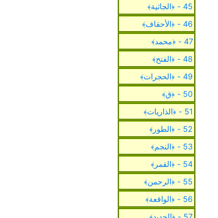
45 - ﴿الجاثية﴾
46 - ﴿الأحقاف﴾
47 - ﴿محمد﴾
48 - ﴿الفتح﴾
49 - ﴿الحجرات﴾
50 - ﴿ق﴾
51 - ﴿الذاريات﴾
52 - ﴿الطور﴾
53 - ﴿النجم﴾
54 - ﴿القمر﴾
55 - ﴿الرحمن﴾
56 - ﴿الواقعة﴾
57 - ﴿الحديد﴾