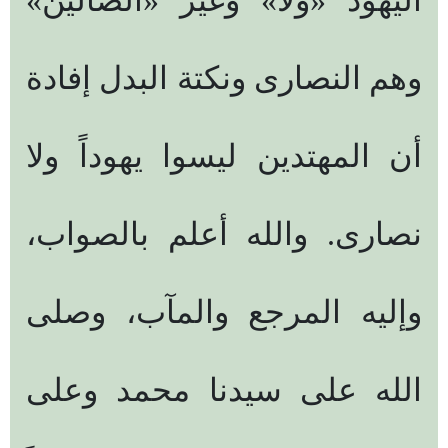
اليهود «ولا» وغير «الضالِّين»
وهم النصارى ونكتة البدل إفادة
أن المهتدين ليسوا يهوداً ولا
نصارى. والله أعلم بالصواب،
وإليه المرجع والمآب، وصلى
الله على سيدنا محمد وعلى