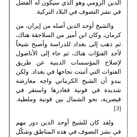
الدين الرومي وهو الذي سيكون له الفضل
في نشر التصوف في البلاد التركية.
والشيخ أوحد الدين أصله من إيران، من
كرمان، وكان ابن أمير من السلاجقة هناك،
ثم ذهب إلى بغداد للدراسة وأصبح شيخاً
لأحد الفتوّات هناك، ثم جاء إلى الأناضول
لإصلاح المؤسسات الدينية عن طريق
الفتوات التي أثبتت نجاحها في بغداد. ولكن
يبدو أن الشيخ الكرماني واجه معارضة
شديدة في قونية فغادرها واستقر في
قيصرية، نحو الشمال بين قونية وملطية.
[3]
ولقد كان للشيخ أوحد الدين دور مهم
في نشر التصوف في هذه المناطق وشكّل