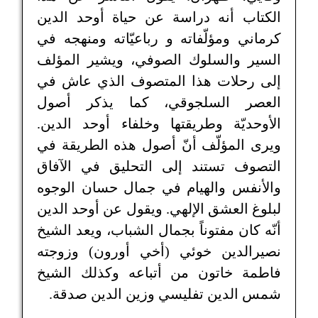
الكتاب أنه دراسة عن حياة أوحد الدين
كرماني ومؤلّفاته و رباعيّاته ومنهجه في
السير والسلوك الصوفي، ويشير المؤلف
إلى رحلات هذا المتصوف الذي عاش في
العصر السلجوقي، كما يذكر أصول
الأوحديّة وطريقتها وخلفاء أوحد الدين.
ويرى المؤلّف أنّ أصول هذه الطريقة في
التصوف تستند إلى التحليق في الآفاق
والأنفس والهيام في جمال حسان الوجوه
لبلوغ العشق الإلهي. ويقول عن أوحد الدين
أنّه كان مفتوناً بجمال الشباب، ويعد الشيخ
نصيرالدين خوئي (أخي أورون) وزوجته
فاطمة خاتون من أتباعه وكذلك الشيخ
شمس الدين تفليسي وزين الدين صدقة.