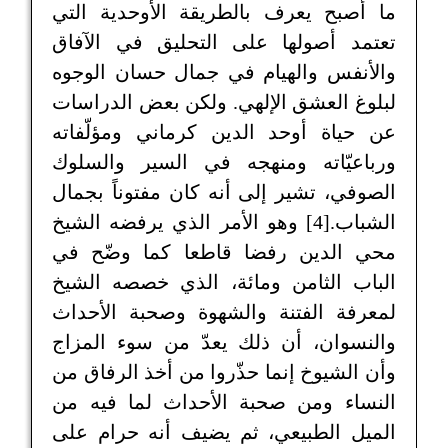
ما أصبح يعرف بالطريقة الأوحدية التي
تعتمد أصولها على التحليق في الآفاق
والأنفس والهيام في جمال حسان الوجوه
لبلوغ العشق الإلهي. ولكن بعض الدراسات
عن حياة أوحد الدين كرماني ومؤلّفاته
ورباعيّاته ومنهجه في السير والسلوك
الصوفي، تشير إلى أنه كان مفتوناً بجمال
الشباب.[4] وهو الأمر الذي يرفضه الشيخ
محي الدين رفضا قاطعا كما وضّح في
الباب الثامن ومائة، الذي خصصه الشيخ
لمعرفة الفتنة والشهوة وصحبة الأحداث
والنسوان، أن ذلك يعدّ من سوء المزاج
وأن الشيوخ إنما حذّروا من أخذ الرفاق من
النساء ومن صحبة الأحداث لما فيه من
الميل الطبيعي، ثم يضيف أنه حرام على