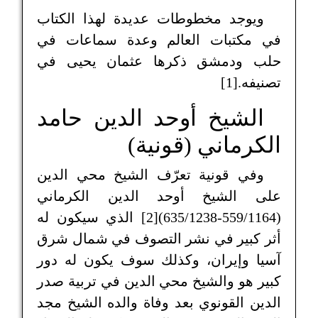
ويوجد مخطوطات عديدة لهذا الكتاب
في مكتبات العالم وعدة سماعات في
حلب ودمشق ذكرها عثمان يحيى في
تصنيفه.[1]
الشيخ أوحد الدين حامد
الكرماني (قونية)
وفي قونية تعرّف الشيخ محي الدين
على الشيخ أوحد الدين الكرماني
(559/1164-635/1238)[2] الذي سيكون له
أثر كبير في نشر التصوف في شمال شرق
آسيا وإيران، وكذلك سوف يكون له دور
كبير هو والشيخ محي الدين في تربية صدر
الدين القونوي بعد وفاة والده الشيخ مجد