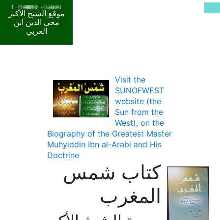
موقع الشيخ الأكبر
محي الدين ابن
العربي
Visit the
SUNOFWEST
website (the
Sun from the
West), on the
Biography of the Greatest Master
Muhyiddin Ibn al-Arabi and His
Doctrine
كتاب شمس
المغرب