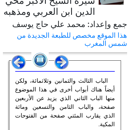
سيرة الشيخ الأكبر محي
الدين ابن العربي ومذهبه
جمع وإعداد: محمد علي حاج يوسف
هذا الموقع مخصص للطبعة الجديدة من
شمس المغرب
الباب الثالث والثمانين وثلاثمائة، ولكن
أيضاً هناك أبواب أخرى في هذا الموضوع
منها الباب الثاني الذي يزيد عن الأربعين
صفحة، والباب الثامن والتسعين ومائة
الذي يقارب المئتي صفحة من الفتوحات
المكية.