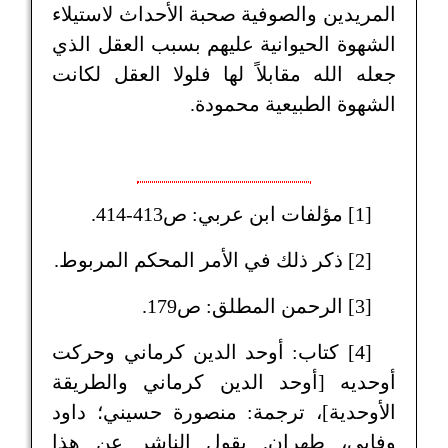
المريدين والصوفية صحبة الأحداث لاستيلاء
الشهوة الحيوانية عليهم بسبب العقل الذي
جعله الله مقابلاً لها فلولا العقل لكانت
الشهوة الطبيعية محمودة.
[1] مؤلفات ابن عربي: ص413-414.
[2] ذكر ذلك في الأمر المحكم المربوط.
[3] الرحمن المطلق: ص179.
[4] كتاب: أوحد الدين كرماني وحركت
أوحديه [أوحد الدين كرماني والطريقة
الأوحدية]، ترجمة: منصورة حسيني؛ داود
وفايي، طهران. يقول الناشر عن هذا