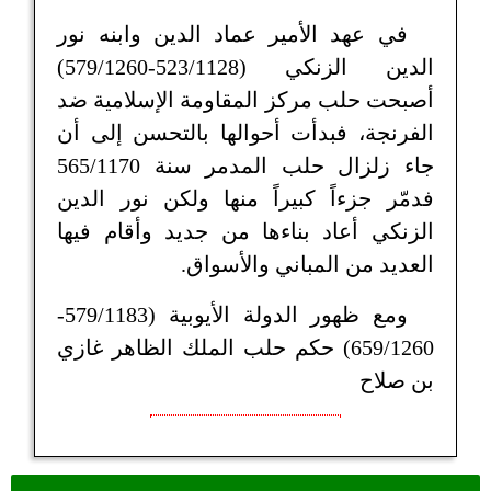
في عهد الأمير عماد الدين وابنه نور
الدين الزنكي (523/1128-579/1260)
أصبحت حلب مركز المقاومة الإسلامية ضد
الفرنجة، فبدأت أحوالها بالتحسن إلى أن
جاء زلزال حلب المدمر سنة 565/1170
فدمّر جزءاً كبيراً منها ولكن نور الدين
الزنكي أعاد بناءها من جديد وأقام فيها
العديد من المباني والأسواق.
ومع ظهور الدولة الأيوبية (579/1183-
659/1260) حكم حلب الملك الظاهر غازي
بن صلاح