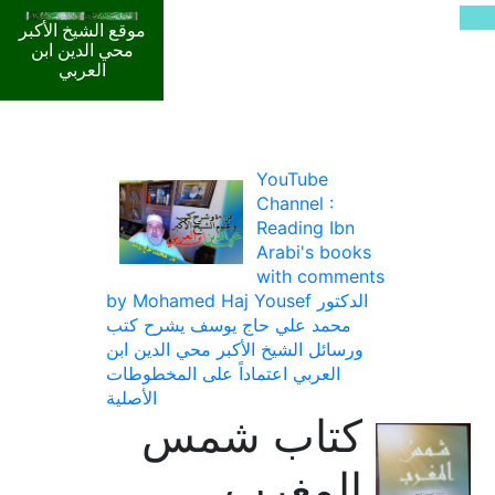
موقع الشيخ الأكبر
محي الدين ابن
العربي
YouTube
Channel :
Reading Ibn
Arabi's books
with comments
by Mohamed Haj Yousef الدكتور
محمد علي حاج يوسف يشرح كتب
ورسائل الشيخ الأكبر محي الدين ابن
العربي اعتماداً على المخطوطات
الأصلية
كتاب شمس
المغرب