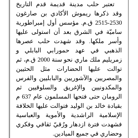
تعتبر حلب مدينة قديمة قدم التاريخ
وقد ذكرها ريموش الأكادي بن صارغون
2530-2515 ق.م. مؤسس أول إمبراطورية
ساميّة في الشرق بعد أن استولى عليها
وأسر ملكها. وقد شهدت حلب عصرها
الذهبي في عهد حمورابي البابلي و
زمريليم ملك ماري نحو سنة 2000 ق.م، ثم
توالت عليها الحضارات مثل الحثيين
والمصريين والآشوريين والبابليين والفرس
والمكدونيين والإغريق والسلوقيين ثم
الرومان حتى فتحها المسلمون عام 637 م
بقيادة خالد بن الوليد فتوالت عليها الخلافة
الإسلامية الراشدية والأموية والعباسية
فشهدت فترة ازدهار ورُقيّ ثقافي وفكري
وحضاري في جميع الميادين.