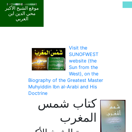
موقع الشيخ الأكبر
محي الدين ابن
العربي
Visit the
SUNOFWEST
website (the
Sun from the
West), on the
Biography of the Greatest Master
Muhyiddin Ibn al-Arabi and His
Doctrine
كتاب شمس
المغرب