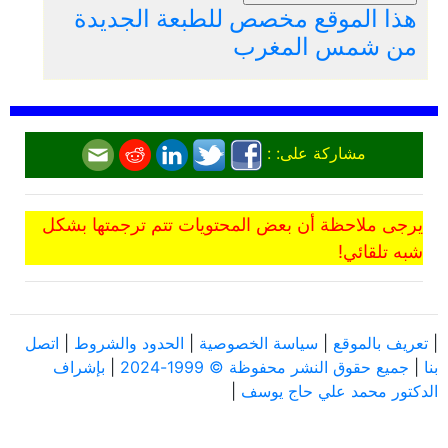
هذا الموقع مخصص للطبعة الجديدة
من شمس المغرب
مشاركة على: :
يرجى ملاحظة أن بعض المحتويات تتم ترجمتها بشكل
شبه تلقائي!
|
تعريف بالموقع
|
سياسة الخصوصية
|
الحدود والشروط
|
اتصل
بنا
|
جميع حقوق النشر محفوظة © 1999-2024
|
بإشراف
الدكتور محمد علي حاج يوسف
|