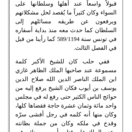
قبولاً واسعاً عند أهلها وسلطانها على
السواء وكان كثيراً ما يُقصد لحل مشكلاتهم
ويرفعون عن طريقه مسائلهم إلى
السلطان كما حدث معه منذ بداية أسفاره
في تونس سنة 589/1194 كما رأينا من قبل
في الفصل الثالث.
ففي حلب كان للشيخ الأكبر كلمة
مسموعة عند صاحبها الملك الظاهر غازي
ابن الملك الناصر الدين الله صلاح الدين
يوسف بن أيوب فكان الشيخ يرفع إليه من
حوائج الناس الكثير حتى رفع له في مجلس
واحد مائة وثمان عشرة حاجة فقضاها كلها،
وكان منها أنه كلمه في رجل أفشى سرّه
وقدح في ملكه وكان من جملة بطانته