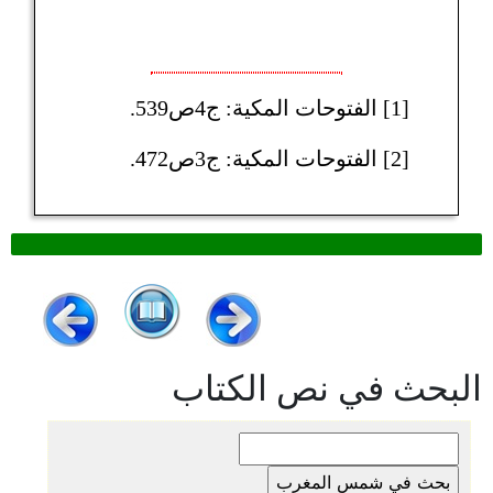
[1] الفتوحات المكية: ج4ص539.
[2] الفتوحات المكية: ج3ص472.
البحث في نص الكتاب