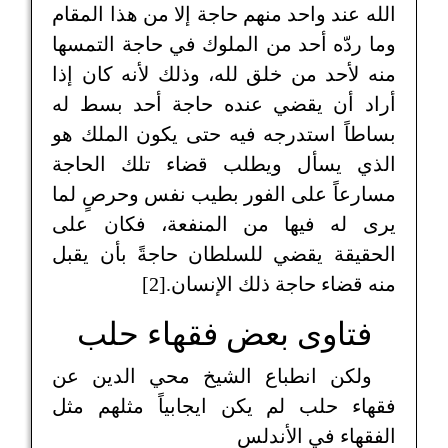
الله عند واحد منهم حاجة إلا من هذا المقام
وما ردّه أحد من الملوك في حاجة التمسها
منه لأحد من خلق لله، وذلك لأنه كان إذا
أراد أن يقضي عنده حاجة أحد بسط له
بساطاً استدرجه فيه حتى يكون الملك هو
الذي يسأل ويطلب قضاء تلك الحاجة
مسارعاً على الفور بطيب نفس وحرصٍ لما
يرى له فيها من المنفعة، فكان على
الحقيقة يقضي للسلطان حاجةً بأن يقبل
منه قضاء حاجة ذلك الإنسان.[2]
فتاوى بعض فقهاء حلب
ولكن انطباع الشيخ محي الدين عن
فقهاء حلب لم يكن ايجابياً مثلهم مثل
الفقهاء في الأندلس