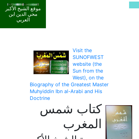
موقع الشيخ الأكبر
محي الدين ابن
العربي
Visit the
SUNOFWEST
website (the
Sun from the
West), on the
Biography of the Greatest Master
Muhyiddin Ibn al-Arabi and His
Doctrine
كتاب شمس
المغرب