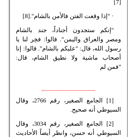
[7]
· "إذا وقعت الفتن فالأمن بالشام".[8]
"إنكم ستجدون أجناداً، جند بالشام
ومصر والعراق واليمن". قالوا: فخِر لنا يا
رسول الله، قال: "عليكم بالشام". قالوا: إنا
أصحاب ماشية ولا نطيق الشام، قال:
"فمن لم
[1] الجامع الصغير، رقم 2766، وقال
السيوطي أنه صحيح.
[2] الجامع الصغير، رقم 3034، وقال
السيوطي أنه حسن، وانظر أيضاً الأحاديث