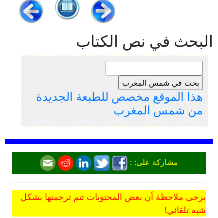
البحث في نص الكتاب
هذا الموقع مخصص للطبعة الجديدة
من شمس المغرب
مشاركة على: :
يرجى ملاحظة أن بعض المحتويات تتم ترجمتها بشكل
شبه تلقائي!