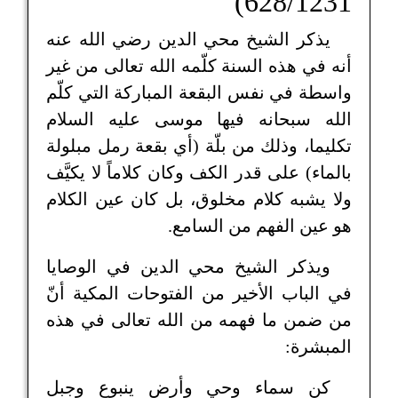
628/1231)
يذكر الشيخ محي الدين رضي الله عنه
أنه في هذه السنة كلّمه الله تعالى من غير
واسطة في نفس البقعة المباركة التي كلّم
الله سبحانه فيها موسى عليه السلام
تكليما، وذلك من بلّة (أي بقعة رمل مبلولة
بالماء) على قدر الكف وكان كلاماً لا يكيَّف
ولا يشبه كلام مخلوق، بل كان عين الكلام
هو عين الفهم من السامع.
ويذكر الشيخ محي الدين في الوصايا
في الباب الأخير من الفتوحات المكية أنّ
من ضمن ما فهمه من الله تعالى في هذه
المبشرة:
كن سماء وحيٍ وأرض ينبوعٍ وجبل