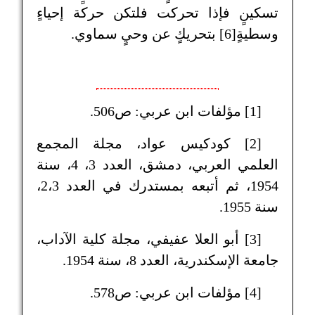
تسكينٍ فإذا تحركت فلتكن حركة إحياءٍ
وسطيةٍ[6] بتحريكٍ عن وحيٍ سماوي.
[1] مؤلفات ابن عربي: ص506.
[2] كودكيس عواد، مجلة المجمع
العلمي العربي، دمشق، العدد 3، 4، سنة
1954، ثم أتبعه بمستدرك في العدد 2،3،
سنة 1955.
[3] أبو العلا عفيفي، مجلة كلية الآداب،
جامعة الإسكندرية، العدد 8، سنة 1954.
[4] مؤلفات ابن عربي: ص578.