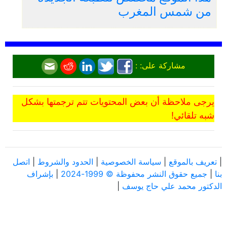
من شمس المغرب
مشاركة على: :
يرجى ملاحظة أن بعض المحتويات تتم ترجمتها بشكل
شبه تلقائي!
|
تعريف بالموقع
|
سياسة الخصوصية
|
الحدود والشروط
|
اتصل
بنا
|
جميع حقوق النشر محفوظة © 1999-2024
|
بإشراف
الدكتور محمد علي حاج يوسف
|