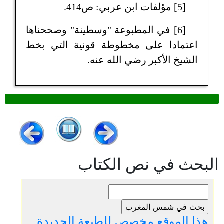
[5] مؤلفات ابن عربي: ص414.
[6] في المطبوعة "وسطينة" وصححناها
اعتمادا على مخطوطة قونية التي بخط
الشيخ الأكبر رضي الله عنه.
البحث في نص الكتاب
هذا الموقع مخصص للطبعة الجديدة