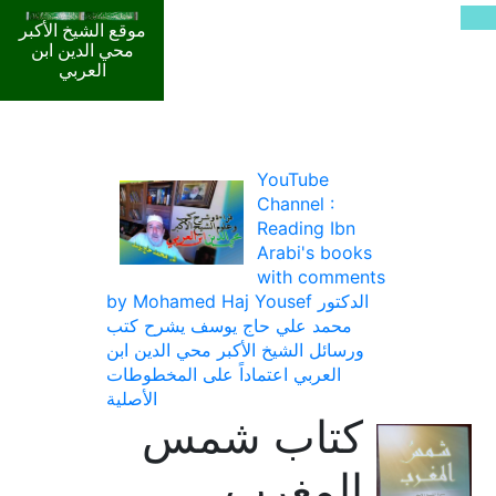
موقع الشيخ الأكبر
محي الدين ابن
العربي
YouTube
Channel :
Reading Ibn
Arabi's books
with comments
by Mohamed Haj Yousef الدكتور
محمد علي حاج يوسف يشرح كتب
ورسائل الشيخ الأكبر محي الدين ابن
العربي اعتماداً على المخطوطات
الأصلية
كتاب شمس
المغرب