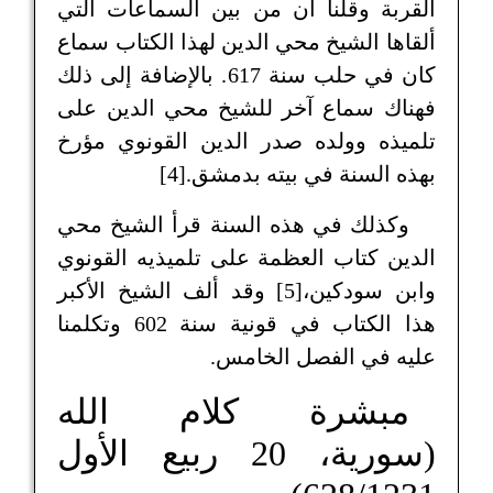
القربة وقلنا أن من بين السماعات التي
ألقاها الشيخ محي الدين لهذا الكتاب سماع
كان في حلب سنة 617. بالإضافة إلى ذلك
فهناك سماع آخر للشيخ محي الدين على
تلميذه وولده صدر الدين القونوي مؤرخ
بهذه السنة في بيته بدمشق.[4]
وكذلك في هذه السنة قرأ الشيخ محي
الدين كتاب العظمة على تلميذيه القونوي
وابن سودكين،[5] وقد ألف الشيخ الأكبر
هذا الكتاب في قونية سنة 602 وتكلمنا
عليه في الفصل الخامس.
مبشرة كلام الله
(سورية، 20 ربيع الأول