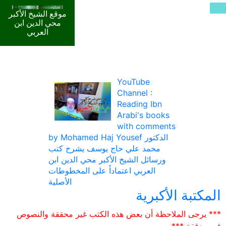
موقع الشيخ الأكبر
محي الدين ابن
العربي
YouTube
Channel :
Reading Ibn
Arabi's books
with comments
by Mohamed Haj Yousef الدكتور
محمد علي حاج يوسف يشرح كتب
ورسائل الشيخ الأكبر محي الدين ابن
العربي اعتماداً على المخطوطات
الأصلية
المكتبة الأكبرية
*** يرجى الملاحظة أن بعض هذه الكتب غير محققة والنصوص