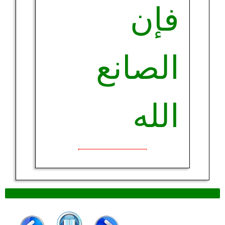
فإن
الصانع
الله