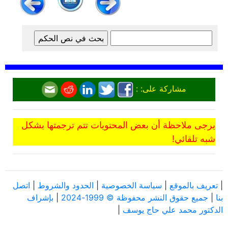
مشاركة على: :
يرجى ملاحظة أن بعض المحتويات تتم ترجمتها بشكل
شبه تلقائي!
|
تعريف بالموقع
|
سياسة الخصوصية
|
الحدود والشروط
|
اتصل
بنا
|
جميع حقوق النشر محفوظة © 1999-2024
|
بإشراف
الدكتور محمد علي حاج يوسف
|