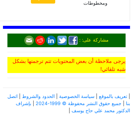
ومخطوطات
مشاركة على: :
يرجى ملاحظة أن بعض المحتويات تتم ترجمتها بشكل
شبه تلقائي!
|
تعريف بالموقع
|
سياسة الخصوصية
|
الحدود والشروط
|
اتصل
بنا
|
جميع حقوق النشر محفوظة © 1999-2024
|
بإشراف
الدكتور محمد علي حاج يوسف
|