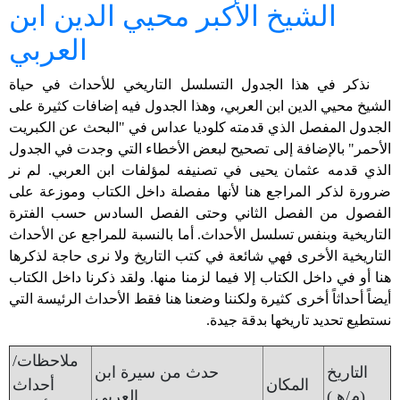
الشيخ الأكبر محيي الدين ابن
العربي
نذكر في هذا الجدول التسلسل التاريخي للأحداث في حياة
الشيخ محيي الدين ابن العربي، وهذا الجدول فيه إضافات كثيرة على
الجدول المفصل الذي قدمته كلوديا عداس في "البحث عن الكبريت
الأحمر" بالإضافة إلى تصحيح لبعض الأخطاء التي وجدت في الجدول
الذي قدمه عثمان يحيى في تصنيفه لمؤلفات ابن العربي. لم نر
ضرورة لذكر المراجع هنا لأنها مفصلة داخل الكتاب وموزعة على
الفصول من الفصل الثاني وحتى الفصل السادس حسب الفترة
التاريخية وبنفس تسلسل الأحداث. أما بالنسبة للمراجع عن الأحداث
التاريخية الأخرى فهي شائعة في كتب التاريخ ولا نرى حاجة لذكرها
هنا أو في داخل الكتاب إلا فيما لزمنا منها. ولقد ذكرنا داخل الكتاب
أيضاً أحداثاً أخرى كثيرة ولكننا وضعنا هنا فقط الأحداث الرئيسة التي
نستطيع تحديد تاريخها بدقة جيدة.
ملاحظات/
التاريخ
حدث من سيرة ابن
المكان
أحداث
(م/هـ)
العربي