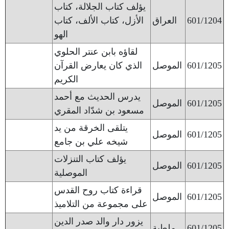
يؤلف كتاب الجلالة، كتاب
601/1204
العراق
الأزل، كتاب الألف، كتاب
الهو
لقاؤه بابن عنتر الحلوي
601/1205
الموصل
الذي كان يعارض القرآن
الكريم
يدرس الحديث مع أحمد
601/1205
الموصل
مسعود بن شدّاد المقري
يتلقى الخرقة من يد
601/1205
الموصل
شيخه علي بن جامع
يؤلف كتاب التنزلات
601/1205
الموصل
الموصلية
قراءة كتاب روح القدس
601/1205
الموصل
على مجموعة من التلاميذ
يزور دار والد صدر الدين
601/1205
ملطية