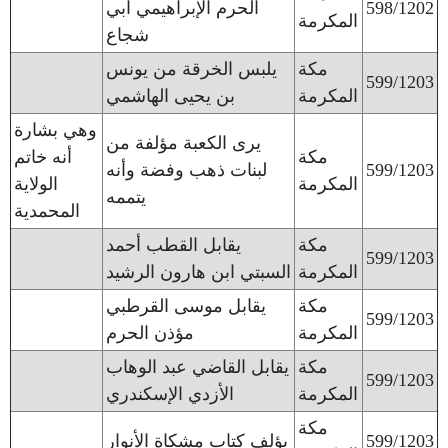
598/1202
الحرم الإبراهيمي أبي
المكرمة
شجاع
مكة
يلبس الخرقة من يونس
599/1203
المكرمة
بن يحيى الهاشمي
وهي بشارة
يرى الكعبة مؤلفة من
مكة
أنه خاتم
599/1203
لبنات ذهب وفضة وأنه
المكرمة
الولاية
يتممه
المحمدية
مكة
يقابل القطب أحمد
599/1203
المكرمة
السبتي ابن هارون الرشيد
مكة
يقابل موسى القرطبي
599/1203
المكرمة
مؤذن الحرم
مكة
يقابل القاضي عبد الوهاب
599/1203
المكرمة
الأزدي الإسكندري
مكة
599/1203
يؤلف كتاب مشكاة الأنوار