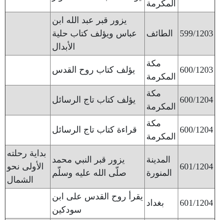
المكرمة
يزور قبر عبد الله ابن
599/1203
الطائف
عباس ويؤلف كتاب حلية
الأبدال
مكة
600/1203
يؤلف كتاب روح القدس
المكرمة
مكة
600/1204
يؤلف كتاب تاج الرسائل
المكرمة
مكة
600/1204
قراءة كتاب تاج الرسائل
المكرمة
بداية رحلته
المدينة
يزور قبر النبي محمد
601/1204
الأولى نحو
المنورة
صلّى الله عليه وسلّم
الشمال
يقرأ روح القدس على ابن
601/1204
بغداد
سودكين