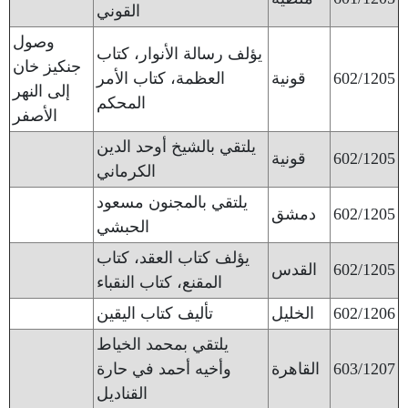
القوني
وصول
يؤلف رسالة الأنوار، كتاب
جنكيز خان
602/1205
قونية
العظمة، كتاب الأمر
إلى النهر
المحكم
الأصفر
يلتقي بالشيخ أوحد الدين
602/1205
قونية
الكرماني
يلتقي بالمجنون مسعود
602/1205
دمشق
الحبشي
يؤلف كتاب العقد، كتاب
602/1205
القدس
المقنع، كتاب النقباء
602/1206
الخليل
تأليف كتاب اليقين
يلتقي بمحمد الخياط
603/1207
القاهرة
وأخيه أحمد في حارة
القناديل