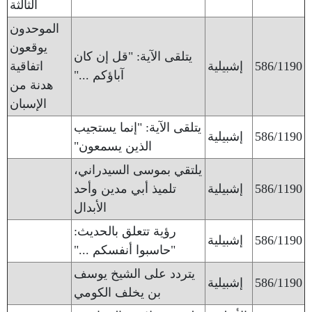
الثالثة
الموحدون
يوقعون
يتلقى الآية: "قل إن كان
586/1190
إشبيلية
اتفاقية
آباؤكم ..."
هدنة من
الإسبان
يتلقى الآية: "إنما يستجيب
586/1190
إشبيلية
الذين يسمعون"
يلتقي بموسى السيدراني،
586/1190
إشبيلية
تلميذ أبي مدين وأحد
الأبدال
رؤية تتعلق بالحديث:
586/1190
إشبيلية
"حاسبوا أنفسكم ..."
يتردد على الشيخ يوسف
586/1190
إشبيلية
بن يخلف الكومي