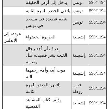
590/1194
تونس
يدخل إلى أرض الحقيقة
590/1194
تونس
يلتقي الخضر للمرة الثانية
ينظم قصيدة في مسجد
590/1194
تونس
في تونس
عودته إلى
590/1194
إشبيلية
الجزيرة الخضراء
الأندلس
يعرف أن أحد رجال
590/1194
إشبيلية
الغيب نشر قصيدته قبل
وصوله
موت أبيه وأمه رحمهما
590/1194
إشبيلية
الله
قرب
يلتقي بالخضر للمرة
590/1194
روطة
الثالثة
يؤلف كتاب المشاهد
590/1194
إشبيلية
القدسية