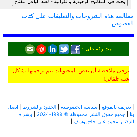
مطالعة هذه الشروحات والتعليقات على كتاب
الفصوص
مشاركة على: :
يرجى ملاحظة أن بعض المحتويات تتم ترجمتها بشكل
شبه تلقائي!
|
تعريف بالموقع
|
سياسة الخصوصية
|
الحدود والشروط
|
اتصل
بنا
|
جميع حقوق النشر محفوظة © 1999-2024
|
بإشراف
الدكتور محمد علي حاج يوسف
|