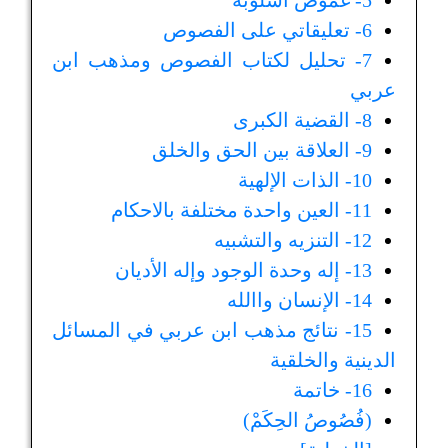
5- غموض أسلوبه‏
6- تعليقاتي على الفصوص‏
7- تحليل لكتاب الفصوص ومذهب ابن
عربي‏
8- القضية الكبرى‏
9- العلاقة بين الحق والخلق‏
10- الذات الإلهية
11- العين واحدة مختلفة بالاحكام‏
12- التنزيه والتشبيه‏
13- إله وحدة الوجود وإله الأديان‏
14- الإنسان واالله‏
15- نتائج مذهب ابن عربي في المسائل
الدينية والخلقية
16- خاتمة
(فُصُوصُ الحِكَمْ)