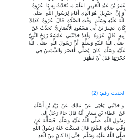
‏عُمَرُ بْنُ عَبْدِ الْعَزِيزِ ‏ ‏اعْلَمْ مَا تُحَدِّثُ بِهِ يَا ‏ ‏عُرْوَةُ ‏
‏أَوَ إِنَّ ‏ ‏جِبْرِيلَ ‏ ‏هُوَ الَّذِي أَقَامَ لِرَسُولِ اللَّهِ ‏ ‏صَلَّى
اللَّهُ عَلَيْهِ وَسَلَّمَ ‏ ‏وَقْتَ الصَّلَاةِ ‏ ‏قَالَ ‏ ‏عُرْوَةُ ‏ ‏كَذَلِكَ
كَانَ ‏ ‏بَشِيرُ بْنُ أَبِي مَسْعُودٍ الْأَنْصَارِيُّ ‏ ‏يُحَدِّثُ عَنْ ‏
‏أَبِيهِ ‏ ‏قَالَ ‏ ‏عُرْوَةُ ‏ ‏وَلَقَدْ حَدَّثَتْنِي ‏ ‏عَائِشَةُ زَوْجُ النَّبِيِّ
‏ ‏صَلَّى اللَّهُ عَلَيْهِ وَسَلَّمَ ‏ ‏أَنَّ رَسُولَ اللَّهِ ‏ ‏صَلَّى اللَّهُ
عَلَيْهِ وَسَلَّمَ ‏ ‏كَانَ ‏ ‏يُصَلِّي الْعَصْرَ وَالشَّمْسُ فِي
حُجْرَتِهَا قَبْلَ أَنْ تَظْهَرَ ‏
الحديث رقم: (2)
‏ ‏و حَدَّثَنِي ‏ ‏يَحْيَى ‏ ‏عَنْ ‏ ‏مَالِك ‏ ‏عَنْ ‏ ‏زَيْدِ بْنِ أَسْلَمَ ‏
‏عَنْ ‏ ‏عَطَاءِ بْنِ يَسَارٍ ‏ ‏أَنَّهُ قَالَ جَاءَ رَجُلٌ إِلَى
رَسُولِ اللَّهِ ‏ ‏صَلَّى اللَّهُ عَلَيْهِ وَسَلَّمَ ‏ ‏فَسَأَلَهُ عَنْ
وَقْتِ صَلَاةِ الصُّبْحِ قَالَ فَسَكَتَ عَنْهُ رَسُولُ اللَّهِ ‏
‏صَلَّى اللَّهُ عَلَيْهِ وَسَلَّمَ ‏ ‏حَتَّى إِذَا كَانَ مِنْ الْغَدِ ‏