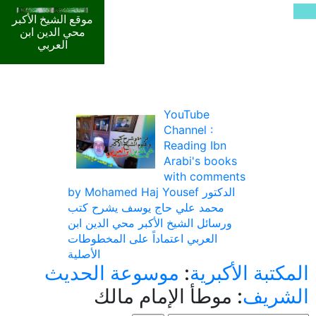
موقع الشيخ الأكبر
محي الدين ابن
العربي
YouTube
Channel :
Reading Ibn
Arabi's books
with comments
by Mohamed Haj Yousef الدكتور
محمد علي حاج يوسف يشرح كتب
ورسائل الشيخ الأكبر محي الدين ابن
العربي اعتماداً على المخطوطات
الأصلية
المكتبة الأكبرية
:
موسوعة الحديث
الشريف
: موطأ الإمام مالك