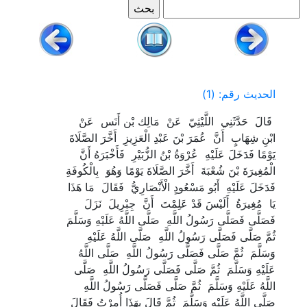
الحديث رقم: (1)
‏ ‏قَالَ ‏ ‏حَدَّثَنِي ‏ ‏اللَّيْثِيّ ‏ ‏عَنْ ‏ ‏مَالِك بْن أَنَس ‏ ‏عَنْ ‏
‏ابْنِ شِهَابٍ ‏ ‏أَنَّ ‏ ‏عُمَرَ بْنَ عَبْدِ الْعَزِيزِ ‏ ‏أَخَّرَ الصَّلَاةَ
يَوْمًا فَدَخَلَ عَلَيْهِ ‏ ‏عُرْوَةُ بْنُ الزُّبَيْرِ ‏ ‏فَأَخْبَرَهُ أَنَّ ‏
‏الْمُغِيرَةَ بْنَ شُعْبَةَ ‏ ‏أَخَّرَ الصَّلَاةَ يَوْمًا وَهُوَ ‏ ‏بِالْكُوفَةِ ‏
‏فَدَخَلَ عَلَيْهِ ‏ ‏أَبُو مَسْعُودٍ الْأَنْصَارِيُّ ‏ ‏فَقَالَ ‏ ‏مَا هَذَا
يَا ‏ ‏مُغِيرَةُ ‏ ‏أَلَيْسَ قَدْ عَلِمْتَ ‏ ‏أَنَّ ‏ ‏جِبْرِيلَ ‏ ‏نَزَلَ
فَصَلَّى فَصَلَّى رَسُولُ اللَّهِ ‏ ‏صَلَّى اللَّهُ عَلَيْهِ وَسَلَّمَ ‏
‏ثُمَّ صَلَّى فَصَلَّى رَسُولُ اللَّهِ ‏ ‏صَلَّى اللَّهُ عَلَيْهِ
وَسَلَّمَ ‏ ‏ثُمَّ صَلَّى فَصَلَّى رَسُولُ اللَّهِ ‏ ‏صَلَّى اللَّهُ
عَلَيْهِ وَسَلَّمَ ‏ ‏ثُمَّ صَلَّى فَصَلَّى رَسُولُ اللَّهِ ‏ ‏صَلَّى
اللَّهُ عَلَيْهِ وَسَلَّمَ ‏ ‏ثُمَّ صَلَّى فَصَلَّى رَسُولُ اللَّهِ ‏
‏صَلَّى اللَّهُ عَلَيْهِ وَسَلَّمَ ‏ ‏ثُمَّ قَالَ بِهَذَا أُمِرْتُ فَقَالَ ‏