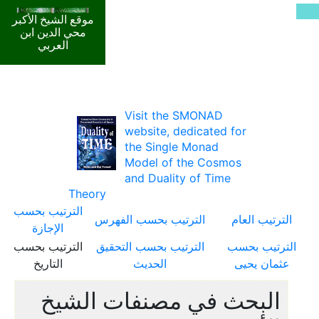
موقع الشيخ الأكبر
محي الدين ابن
العربي
Visit the SMONAD
website, dedicated for
the Single Monad
Model of the Cosmos
and Duality of Time
Theory
الترتيب بحسب
الترتيب العام
الترتيب بحسب الفهرس
الإجازة
الترتيب بحسب
الترتيب بحسب التحقيق
الترتيب بحسب
عثمان يحيى
الحديث
التاريخ
البحث في مصنفات الشيخ