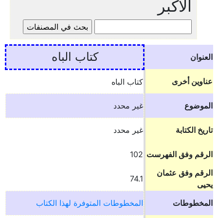
الأكبر
كتاب الباه
العنوان
عناوين أخرى
كتاب الباه
الموضوع
غير محدد
تاريخ الكتابة
غير محدد
الرقم وفق الفهرست
102
الرقم وفق عثمان
74.1
يحيى
المخطوطات
المخطوطات المتوفرة لهذا الكتاب