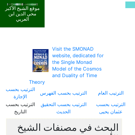
موقع الشيخ الأكبر
محي الدين ابن
العربي
Visit the SMONAD
website, dedicated for
the Single Monad
Model of the Cosmos
and Duality of Time
Theory
الترتيب بحسب
الترتيب العام
الترتيب بحسب الفهرس
الإجازة
الترتيب بحسب
الترتيب بحسب التحقيق
الترتيب بحسب
عثمان يحيى
الحديث
التاريخ
البحث في مصنفات الشيخ