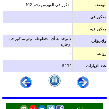
الوصف
مذكور في الفهرس رقم 102.
مذكور في
مذكور فيه
لا يوجد له أي مخطوطة، وهو مذكور في
ملاحظات
الإجازة
روابط
-
عدد الزيارات
6232
مشاركة على: :