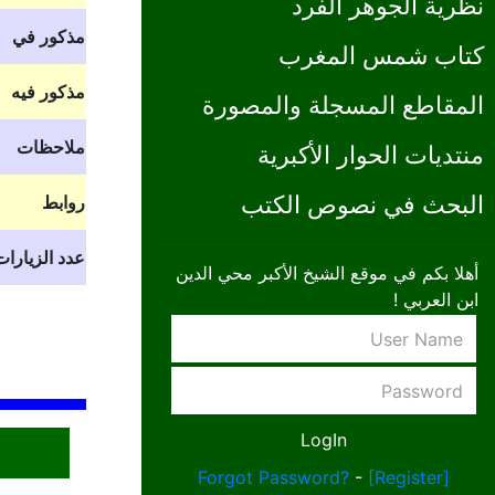
نظرية الجوهر الفرد
مذكور في
كتاب شمس المغرب
مذكور فيه
المقاطع المسجلة والمصورة
ملاحظات
منتديات الحوار الأكبرية
البحث في نصوص الكتب
روابط
عدد الزيارات
أهلا بكم في موقع الشيخ الأكبر محي الدين
ابن العربي !
Forgot Password?
-
[Register]