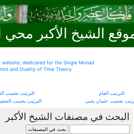
وقع الشيخ الأكبر محي ا
 website, dedicated for the Single Monad
mos and Duality of Time Theory
الترتيب العام
الترتيب بحسب ال
ترتيب بحسب عثمان يحيى
الترتيب بحسب التحقي
البحث في مصنفات الشيخ الأكبر