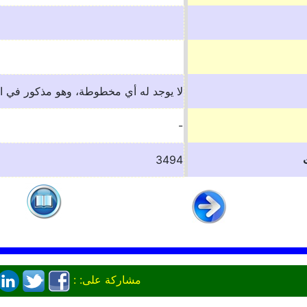
لا يوجد له أي مخطوطة، وهو مذكور في ا
-
3494
مشاركة على: :