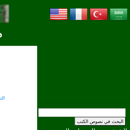
م
ال
البحث في نصوص الكتب