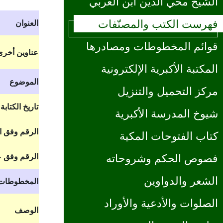
الشيخ محي الدين ابن العربي
فهرست الكتب والمصنّفات
العنوان
قوائم المخطوطات ومصادرها
عناوين أخرى
المكتبة الأكبرية الإلكترونية
الموضوع
مركز التحميل والتنزيل
تاريخ الكتابة
شيوخ المدرسة الأكبرية
الرقم وفق 
كتاب الفتوحات المكية
الرقم وفق ع
فصوص الحكم وشروحاته
الشعر والدواوين
المخطوطات
الصلوات والأدعية والأوراد
الوصف