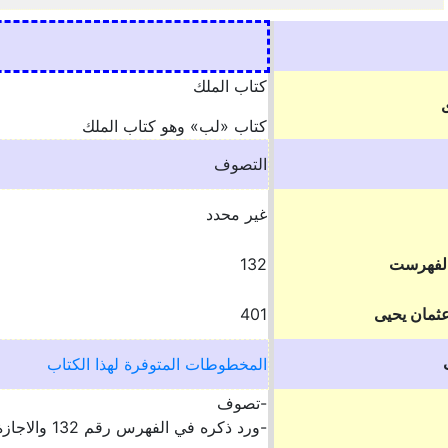
كتاب الملك
كتاب «لب» وهو كتاب الملك
التصوف
غير محدد
الفهرست
132
ثمان يحيى
401
المخطوطات المتوفرة لهذا الكتاب
-تصوف
-ورد ذكره في الفهرس رقم 132 والاجازة رقم 142