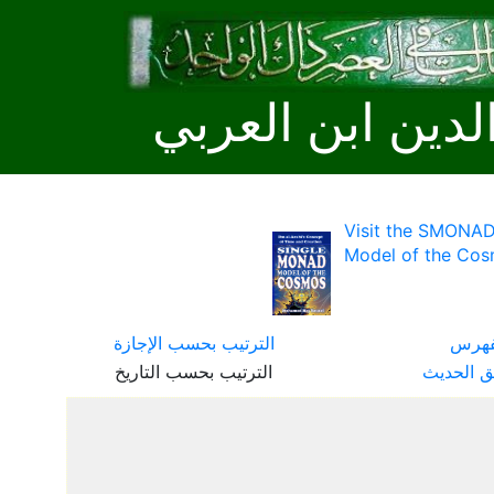
لدين ابن العربي
Visit the SMONAD
Model of the Cos
فهرس
الترتيب بحسب الإجازة
ق الحديث
الترتيب بحسب التاريخ