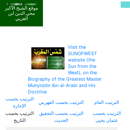
موقع الشيخ الأكبر
محي الدين ابن
العربي
Visit the
SUNOFWEST
website (the
Sun from the
West), on the
Biography of the Greatest Master
Muhyiddin Ibn al-Arabi and His
Doctrine
الترتيب بحسب
الترتيب العام
الترتيب بحسب الفهرس
الإجازة
الترتيب بحسب
الترتيب بحسب التحقيق
الترتيب بحسب
عثمان يحيى
الحديث
التاريخ