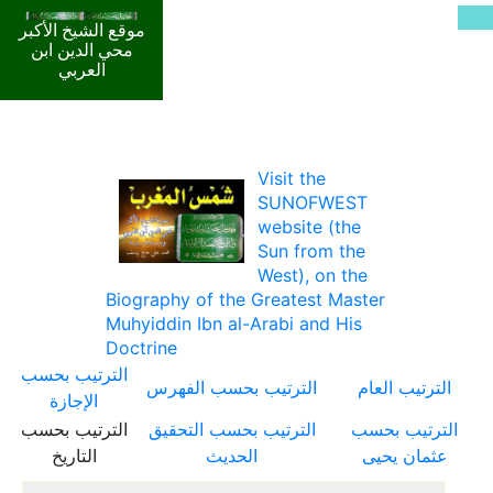
موقع الشيخ الأكبر
محي الدين ابن
العربي
Visit the
SUNOFWEST
website (the
Sun from the
West), on the
Biography of the Greatest Master
Muhyiddin Ibn al-Arabi and His
Doctrine
الترتيب بحسب
الترتيب العام
الترتيب بحسب الفهرس
الإجازة
الترتيب بحسب
الترتيب بحسب التحقيق
الترتيب بحسب
عثمان يحيى
الحديث
التاريخ