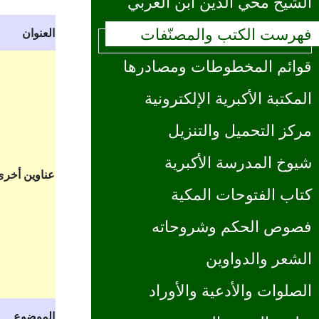
الشيخ محي الدين ابن العربي
فهرست الكتب والمصنّفات
العنوان
قوائم المخطوطات ومصادرها
المكتبة الأكبرية الإلكترونية
مركز التحميل والتنزيل
شيوخ المدرسة الأكبرية
عناوين أخرى
كتاب الفتوحات المكية
فصوص الحكم وشروحاته
الشعر والدواوين
الصلوات والأدعية والأوراد
الموضوع