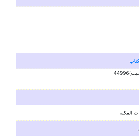
كتاب
ت المكية