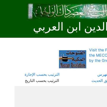
لدين ابن العربي
Visit the
the MECC
by the Gr
فهرس
الترتيب بحسب الإجازة
ق الحديث
الترتيب بحسب التاريخ