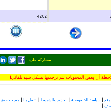
-
4262
مشاركة على: :
حظة أن بعض المحتويات تتم ترجمتها بشكل شبه تلقائي!
وقع
|
سياسة الخصوصية
|
الحدود والشروط
|
اتصل بنا
|
جميع حقوق النش
وسف
|