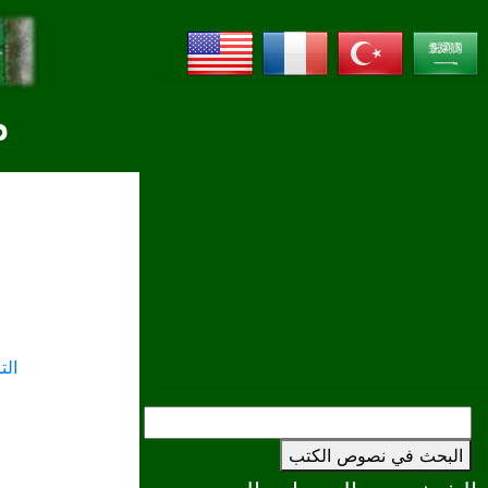
م
ال
البحث في نصوص الكتب