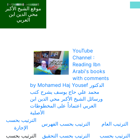
موقع الشيخ الأكبر
محي الدين ابن
العربي
YouTube
Channel :
Reading Ibn
Arabi's books
with comments
by Mohamed Haj Yousef الدكتور
محمد علي حاج يوسف يشرح كتب
ورسائل الشيخ الأكبر محي الدين ابن
العربي اعتماداً على المخطوطات
الأصلية
الترتيب بحسب
الترتيب العام
الترتيب بحسب الفهرس
الإجازة
الترتيب بحسب
الترتيب بحسب التحقيق
الترتيب بحسب