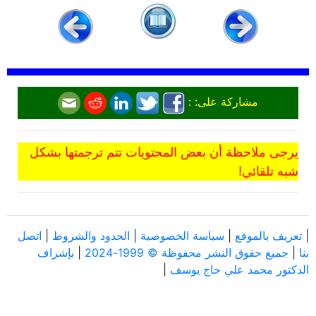
مشاركة على: :
يرجى ملاحظة أن بعض المحتويات تتم ترجمتها بشكل
شبه تلقائي!
|
تعريف بالموقع
|
سياسة الخصوصية
|
الحدود والشروط
|
اتصل
بنا
|
جميع حقوق النشر محفوظة © 1999-2024
|
بإشراف
الدكتور محمد علي حاج يوسف
|