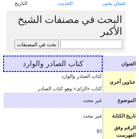
عثمان يحيى
الحديث
التاريخ
البحث في مصنفات الشيخ
الأكبر
كتاب الصادر والوارد
العنوان
كتاب الصادر والوارد
عناوين أخرى
كتاب «الزاى» وهو كتاب الصادر
الموضوع
غير محدد
تاريخ الكتابة
غير محدد
الرقم وفق
91
الفهرست