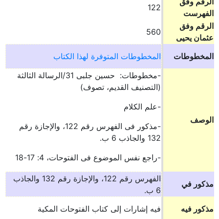
الرقم وفق
122
الفهرست
الرقم وفق
560
عثمان يحيى
المخطوطات
المخطوطات المتوفرة لهذا الكتاب
-مخطوطات: حسين جلبى 31/الرسالة الثالثة
(التصنيف القديم، تصوف)
-علم الكلام
الوصف
-مذكور فى الفهرس رقم 122، والإجازة رقم
132 والجاذب 6 ب.
-راجع نفس الموضوع فى الفتوحات، 4: 17-18
الفهرس رقم 122، والإجازة رقم 132 والجاذب
مذكور في
6 ب.
مذكور فيه
فيه إشارات إلى كتاب الفتوحات المكية