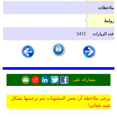
ملاحظات
روابط
-
عدد الزيارات
3412
مشاركة على: :
يرجى ملاحظة أن بعض المحتويات تتم ترجمتها بشكل
شبه تلقائي!