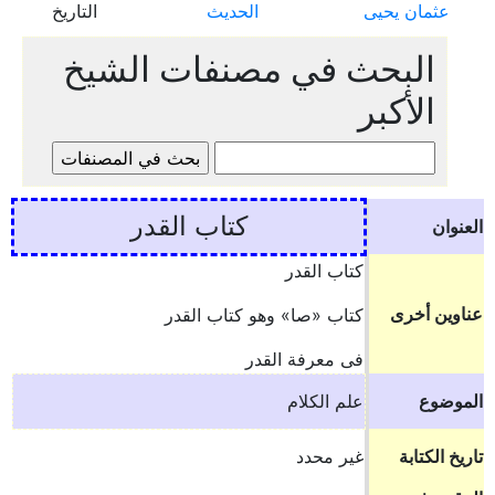
عثمان يحيى
الحديث
التاريخ
البحث في مصنفات الشيخ
الأكبر
كتاب القدر
العنوان
كتاب القدر
عناوين أخرى
كتاب «صا» وهو كتاب القدر
فى معرفة القدر
الموضوع
علم الكلام
تاريخ الكتابة
غير محدد