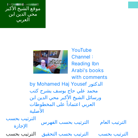
موقع الشيخ الأكبر
محي الدين ابن
العربي
YouTube
Channel :
Reading Ibn
Arabi's books
with comments
by Mohamed Haj Yousef الدكتور
محمد علي حاج يوسف يشرح كتب
ورسائل الشيخ الأكبر محي الدين ابن
العربي اعتماداً على المخطوطات
الأصلية
الترتيب بحسب
الترتيب العام
الترتيب بحسب الفهرس
الإجازة
الترتيب بحسب
الترتيب بحسب التحقيق
الترتيب بحسب