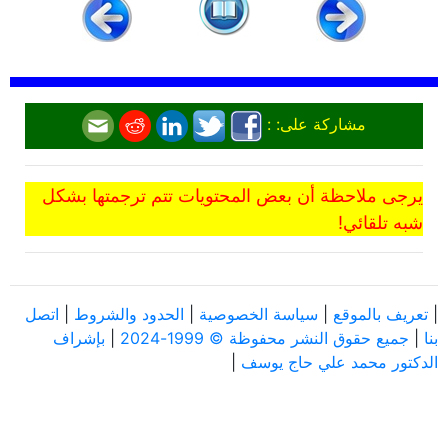
مشاركة على: :
يرجى ملاحظة أن بعض المحتويات تتم ترجمتها بشكل
شبه تلقائي!
|
تعريف بالموقع
|
سياسة الخصوصية
|
الحدود والشروط
|
اتصل
بنا
|
جميع حقوق النشر محفوظة © 1999-2024
|
بإشراف
الدكتور محمد علي حاج يوسف
|