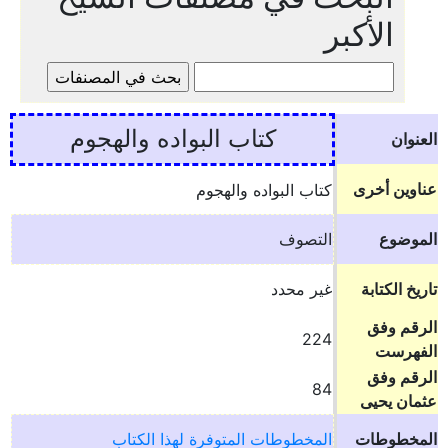
الأكبر
كتاب البواده والهجوم
العنوان
عناوين أخرى
كتاب البواده والهجوم
الموضوع
التصوف
تاريخ الكتابة
غير محدد
الرقم وفق
224
الفهرست
الرقم وفق
84
عثمان يحيى
المخطوطات
المخطوطات المتوفرة لهذا الكتاب