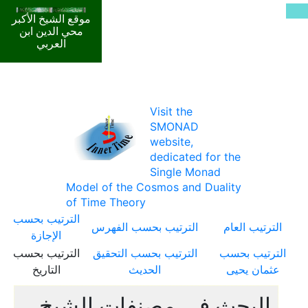
موقع الشيخ الأكبر
محي الدين ابن
العربي
Visit the
SMONAD
website,
dedicated for the
Single Monad
Model of the Cosmos and Duality
of Time Theory
الترتيب بحسب
الترتيب العام
الترتيب بحسب الفهرس
الإجازة
الترتيب بحسب
الترتيب بحسب التحقيق
الترتيب بحسب
عثمان يحيى
الحديث
التاريخ
البحث في مصنفات الشيخ