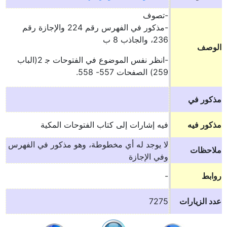
-تصوف
-مذكور في الفهرس رقم 224 والإجازة رقم
236، والجاذب 8 ب
الوصف
-انظر نفس الموضوع في الفتوحات ج‍ 2(الباب
259) الصفحات 557- 558.
مذكور في
مذكور فيه
فيه إشارات إلى كتاب الفتوحات المكية
لا يوجد له أي مخطوطة، وهو مذكور في الفهرس
ملاحظات
وفي الإجازة
روابط
-
عدد الزيارات
7275