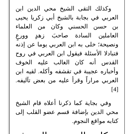
وكذلك التقى الشيخ محي الدين ابن
العربي في بجابة بالشيخ أبي زكريا يحيى
بن حسن الحسني وكان من العلماء
العاملين السادة صاحبَ زهدٍ وورعٍ
ونصيحة؛ خلى به ابن العربي يوما عن إذنه
فتبادلا الأسئلة فيقول ابن العربي في روح
القدس أنه كان الغالب عليه الخوف
وأخباره عجيبة في تقشفه وأكله. لقيه ابن
العربي مراراً وقرأ عليه من بعض تآليفه.
[4]
وفي بجاية كما ذكرنا أعلاه قام الشيخ
محي الدين بإضافة قسم عضو القلب إلى
كتابه مواقع النجوم.