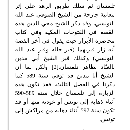
تلمسان ثم سلك طريق الزهد على إثر
معاتبة جارحة من الشيخ الصوفي عبد الله
التونسي، وقد ذكر الشيخ محي الدين هذه
القصة في الفتوحات المكية وفي كتاب
محاضرة الأبرار حيث يقول في آخر القصة
أنه زار قبريهما (قبر خاله وقبر عبد الله
التونسي) وكذلك قبر الشيخ أبي مدين
بالعبّاد بظاهر تلمسان.[2] ولكن بما أن
الشيخ أبا مدين قد توفي سنة 589 كما
ذكرنا في الفصل الثالث، فقد تكون هذه
الزيارة إلى تلمسان خلال سنة 589-590
أثناء ذهابه إلى تونس أو عودته منها أو قد
تكون سنة 597 أثناء ذهابه من مراكش إلى
تونس.