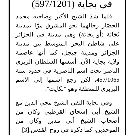
في بجاية (597/1201)
فلما شدّ الشيخ الأكبر وصاحبه محمد
الحصّار رحالهما نحو المشرق مرّا بمدينة
بُجَايَة (أو بِجَايَة) وهي مدينة في الجزائر
على شاطئ البحر المتوسط بين مدينة
الجزائر ومدينة جيجل، كما أنها عاصمة
ولاية بجاية الآن. أسسها السلطان الزيري
الناصر تحت اسم الناصرية في حدود سنة
457/1065، لكن رجع اسمها إلى الاسم
البربري للمنطقة وهو "بكايث".
وفي بجاية التقى الشيخ محي الدين مع
الشيخ أبي إسحاق القرطبي وكان من
أصحاب الشيخ أبي مدين وكان من
الموحدين، كما ذكره في روح القدس.[3]