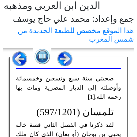
الدين ابن العربي ومذهبه
جمع وإعداد: محمد علي حاج يوسف
هذا الموقع مخصص للطبعة الجديدة من
شمس المغرب
صحبتي سنة سبع وتسعين وخمسمائة
وأوصلته إلى الديار المصرية ومات بها
رحمه الله.[1]
تلمسان (597/1201)
لقد ذكرنا في الفصل الثاني قصة خاله
يحيى بن يوجان (أو يغان) الذي كان ملك