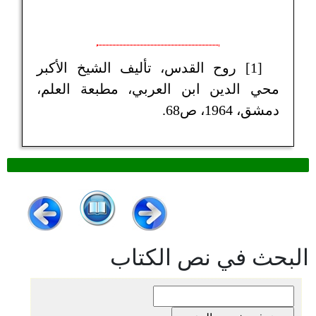
[1] روح القدس، تأليف الشيخ الأكبر
محي الدين ابن العربي، مطبعة العلم،
دمشق، 1964، ص68.
البحث في نص الكتاب