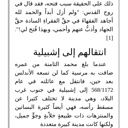
ذلك على الحقيقة سبب فتحه، فقد قال في
روح القدس: "ولم أزل أبداً والحمد لله
أجاهد الفقهاءَ في حقِّ الفقراءِ السادة حقَّ
الجهاد وأذبُّ عنهم وأحمي، وبهذا فُتح لي!".
[1]
انتقالهم إلى إشبيلية
عندما بلغ محمد الثامنة من عمره
ضاقت به مرسية كما لن تسعه الأندلس
بعد حين، فانتقل مع عائلته في عام
568/1172 إلى إشبيلية في جنوب غرب
البلاد، وهي مدينة لا تختلف كثيرا عن
مسقط رأسه، فهي أيضاً كثيرة البساتين
والمنتزهات ذات طبيعةٍ خلاّبةٍ وجوٍّ جميل،
ولكنها كانت مدينة كبيرة متعددة