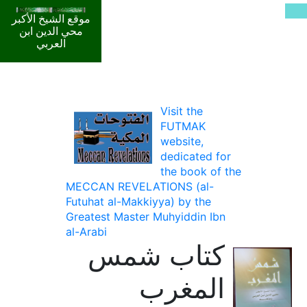
موقع الشيخ الأكبر
محي الدين ابن
العربي
Visit the
FUTMAK
website,
dedicated for
the book of the
MECCAN REVELATIONS (al-
Futuhat al-Makkiyya) by the
Greatest Master Muhyiddin Ibn
al-Arabi
كتاب شمس
المغرب