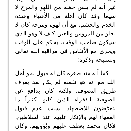
غير أنه لم ينس حظه من اللهو والمرح لا
سيما وقد كان أهله من الأغنياء وعنده
الخدم والحشم، مع أن لهوه ومرحه كان لا
يخلو من الدروس والعبر، كيف لا وهو الذي
سيكون صاحب الوقت، يحكم على الوقت
ويجري مع الأنفاس في مراقبة الله تعالى
وتسبيحه وذكره!
كما أنه منذ صغره كان له ميول نحو أهل
الله مع أنه هو نفسه لم يكن بعد يعرف
طريق التصوف، ولكنه كان يدافع عن
الصوفية الفقراء الذين كانوا كثيراً ما
يتعرّضون للاضطهاد بسبب عدم قبول
الفقهاء لهم والإنكار عليهم عند السلاطين،
فكان محمد يعطف عليهم ويُؤويهم، وكان