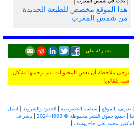
هذا الموقع مخصص للطبعة الجديدة
من شمس المغرب
مشاركة على: :
يرجى ملاحظة أن بعض المحتويات تتم ترجمتها بشكل
شبه تلقائي!
|
تعريف بالموقع
|
سياسة الخصوصية
|
الحدود والشروط
|
اتصل
بنا
|
جميع حقوق النشر محفوظة © 1999-2024
|
بإشراف
الدكتور محمد علي حاج يوسف
|