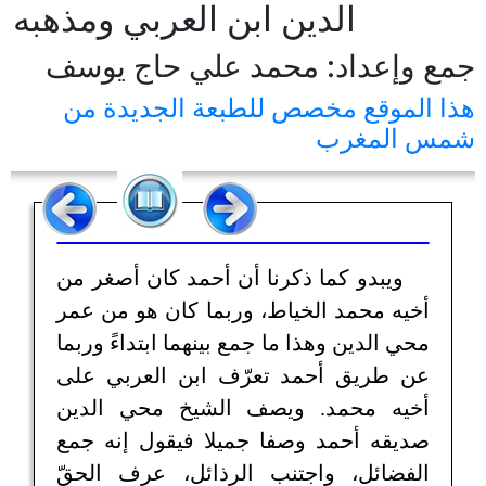
الدين ابن العربي ومذهبه
جمع وإعداد: محمد علي حاج يوسف
هذا الموقع مخصص للطبعة الجديدة من
شمس المغرب
ويبدو كما ذكرنا أن أحمد كان أصغر من
أخيه محمد الخياط، وربما كان هو من عمر
محي الدين وهذا ما جمع بينهما ابتداءً وربما
عن طريق أحمد تعرّف ابن العربي على
أخيه محمد. ويصف الشيخ محي الدين
صديقه أحمد وصفا جميلا فيقول إنه جمع
الفضائل، واجتنب الرذائل، عرف الحقّ