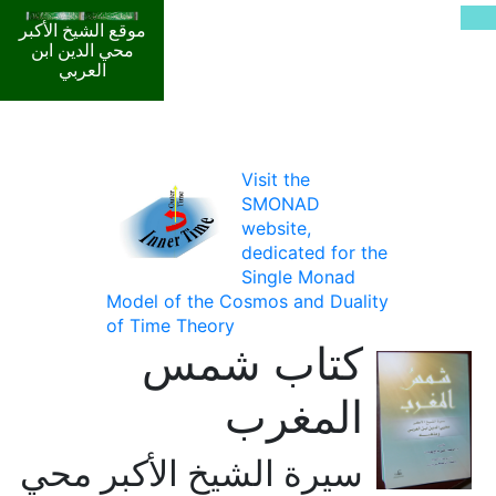
موقع الشيخ الأكبر
محي الدين ابن
العربي
Visit the
SMONAD
website,
dedicated for the
Single Monad
Model of the Cosmos and Duality
of Time Theory
كتاب شمس
المغرب
سيرة الشيخ الأكبر محي