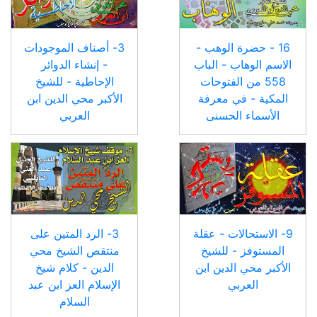
16 - حضرة الوهب -
3- أصناف الموجودات
الاسم الوهاب - الباب
- إنشاء الدوائر
558 من الفتوحات
الإحاطية - للشيخ
المكية - في معرفة
الأكبر محي الدين ابن
الأسماء الحسنى
العربي
9- الاستحالات - عقلة
3- الرد المتين على
المستوفز - للشيخ
منتقص الشيخ محي
الأكبر محي الدين ابن
الدين - كلام شيخ
العربي
الإسلام العز ابن عبد
السلام