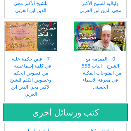
ولياليه للشيخ الأكبر
للشيخ الأكبر محي
محي الدين ابن العربي
الدين ابن العربي
0 - المقدمة مع
7 - فص حكمة علية
الشرح - الباب 558
في كلمة إسماعيلية -
من الفتوحات المكية -
من فصوص الحكم
في معرفة الأسماء
وخصوص الكلم للشيخ
الحسنى
الأكبر محي الدين ابن
العربي
كتب ورسائل أخرى