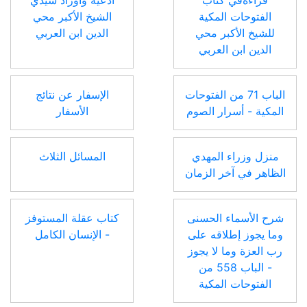
قراءةفي كتاب
أدعية وأوراد سيدي
الفتوحات المكية
الشيخ الأكبر محي
للشيخ الأكبر محي
الدين ابن العربي
الدين ابن العربي
الباب 71 من الفتوحات
الإسفار عن نتائج
المكية - أسرار الصوم
الأسفار
منزل وزراء المهدي
المسائل الثلاث
الظاهر في آخر الزمان
شرح الأسماء الحسنى
كتاب عقلة المستوفز
وما يجوز إطلاقه على
- الإنسان الكامل
رب العزة وما لا يجوز
- الباب 558 من
الفتوحات المكية