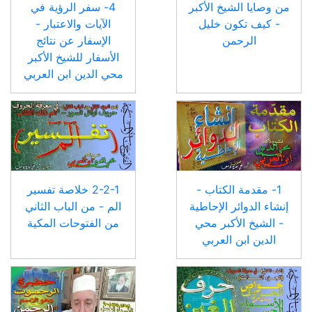
من وصايا الشيخ الأكبر
4- سفر الرؤية في
- كيف تكون خليل
الآيات والاعتبار -
الرحمن
الإسفار عن نتائج
الأسفار للشيخ الأكبر
محي الدين ابن العربي
1- مقدمة الكتاب -
2-2-1 خلاصة تفسير
إنشاء الدوائر الإحاطية
الم - من الباب الثاني
- الشيخ الأكبر محي
من الفتوحات المكية
الدين ابن العربي