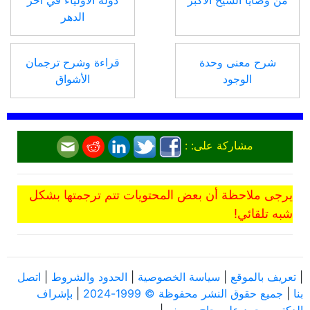
من وصايا الشيخ الأكبر
دولة الأولياء في آخر
الدهر
شرح معنى وحدة
قراءة وشرح ترجمان
الوجود
الأشواق
مشاركة على: :
يرجى ملاحظة أن بعض المحتويات تتم ترجمتها بشكل
شبه تلقائي!
|
تعريف بالموقع
|
سياسة الخصوصية
|
الحدود والشروط
|
اتصل
بنا
|
جميع حقوق النشر محفوظة © 1999-2024
|
بإشراف