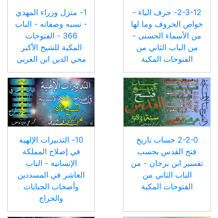
2-3-12- حرف الياء -
1- منزل وزراء المهدي
خواص الحروف وما لها
- نسبه وصفاته - الباب
من الأسماء الحسنى -
366 - الفتوحات
من الباب الثاني من
المكية للشيخ الأكبر
الفتوحات المكية
محي الدين ابن العربي
2-2-0 حساب تاريخ
10- التدبيرات الإلهية
فتح القدس بحسب
في إصلاح المملكة
تفسير ابن برجان - من
الإنسانية - الباب
الباب الثاني من
العاشر في المسددين
الفتوحات المكية
وأصحاب الجبايات
والخراج