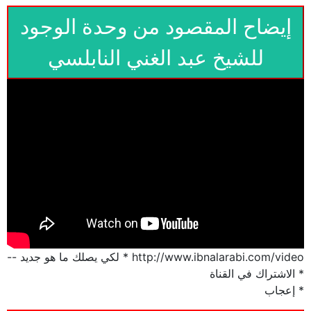
إيضاح المقصود من وحدة الوجود
للشيخ عبد الغني النابلسي
http://www.ibnalarabi.com/video * لكي يصلك ما هو جديد --
* الاشتراك في القناة
* إعجاب