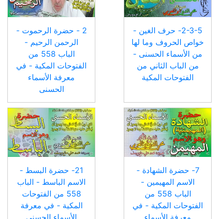
2-3-5- حرف الغين -
2 - حضرة الرحموت -
خواص الحروف وما لها
الرحمن الرحيم -
من الأسماء الحسنى -
الباب 558 من
من الباب الثاني من
الفتوحات المكية - في
الفتوحات المكية
معرفة الأسماء
الحسنى
7- حضرة الشهادة -
21- حضرة البسط -
الاسم المهيمين -
الاسم الباسط - الباب
الباب 558 من
558 من الفتوحات
الفتوحات المكية - في
المكية - في معرفة
معرفة الأسماء
الأسماء الحسنى