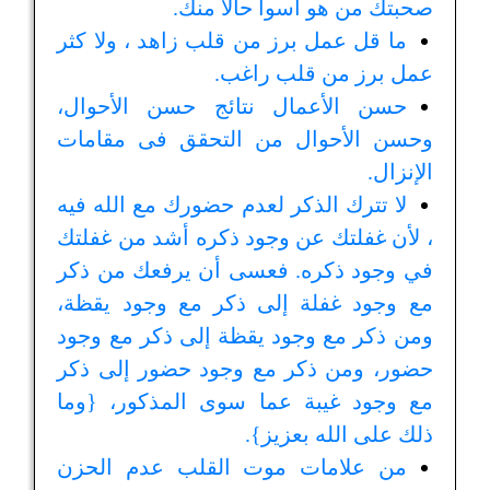
صحبتك من هو أسوأ حالا منك.
ما قل عمل برز من قلب زاهد ، ولا كثر
عمل برز من قلب راغب.
حسن الأعمال نتائج حسن الأحوال،
وحسن الأحوال من التحقق فى مقامات
الإنزال.
لا تترك الذكر لعدم حضورك مع الله فيه
، لأن غفلتك عن وجود ذكره أشد من غفلتك
في وجود ذكره. فعسى أن يرفعك من ذكر
مع وجود غفلة إلى ذكر مع وجود يقظة،
ومن ذكر مع وجود يقظة إلى ذكر مع وجود
حضور، ومن ذكر مع وجود حضور إلى ذكر
مع وجود غيبة عما سوى المذكور، {وما
ذلك على الله بعزيز}.
من علامات موت القلب عدم الحزن