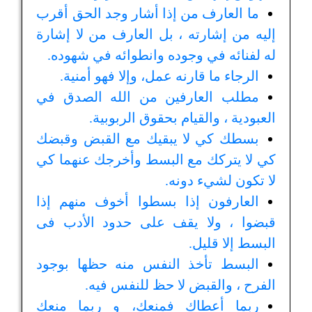
ما العارف من إذا أشار وجد الحق أقرب
إليه من إشارته ، بل العارف من لا إشارة
له لفنائه في وجوده وانطوائه في شهوده.
الرجاء ما قارنه عمل، وإلا فهو أمنية.
مطلب العارفين من الله الصدق في
العبودية ، والقيام بحقوق الربوبية.
بسطك كي لا يبقيك مع القبض وقبضك
كي لا يتركك مع البسط وأخرجك عنهما كي
لا تكون لشيء دونه.
العارفون إذا بسطوا أخوف منهم إذا
قبضوا ، ولا يقف على حدود الأدب فى
البسط إلا قليل.
البسط تأخذ النفس منه حظها بوجود
الفرح ، والقبض لا حظ للنفس فيه.
ربما أعطاك فمنعك، و ربما منعك