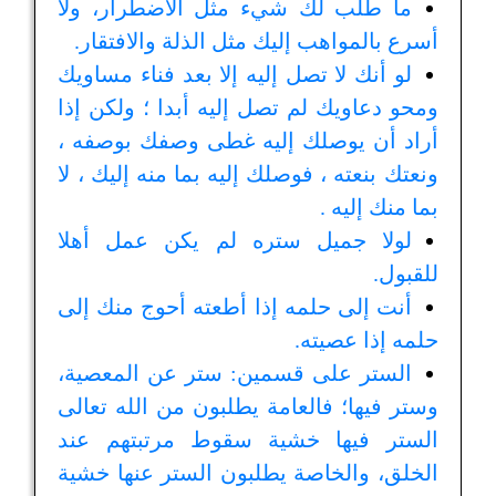
ما طلب لك شيء مثل الاضطرار، ولا
أسرع بالمواهب إليك مثل الذلة والافتقار.
لو أنك لا تصل إليه إلا بعد فناء مساويك
ومحو دعاويك لم تصل إليه أبدا ؛ ولكن إذا
أراد أن يوصلك إليه غطى وصفك بوصفه ،
ونعتك بنعته ، فوصلك إليه بما منه إليك ، لا
بما منك إليه .
لولا جميل ستره لم يكن عمل أهلا
للقبول.
أنت إلى حلمه إذا أطعته أحوج منك إلى
حلمه إذا عصيته.
الستر على قسمين: ستر عن المعصية،
وستر فيها؛ فالعامة يطلبون من الله تعالى
الستر فيها خشية سقوط مرتبتهم عند
الخلق، والخاصة يطلبون الستر عنها خشية