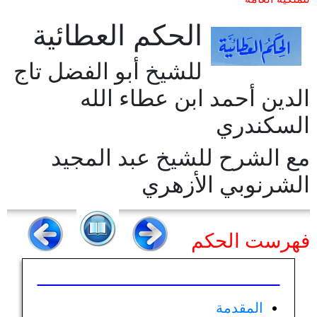
الحكم العطائية
للشيخ أبو الفضل تاج
الدين أحمد ابن عطاء الله
السكندري
مع الشرح للشيخ عبد المجيد
الشرنوبي الأزهري
فهرست الحكم
المقدمة