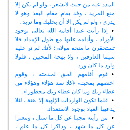
المدد عنه من حيث لايشعر ، ولو لم يكن إلا
منع المزيد ، وقد يقام مقام البعد وهو لا
يدري ، ولو لم يكن إلا أن يخليك وما تريد .
إذا رأيت عبدا أقامه الله تعالى بوجود
الأوراد ، وأدامه عليها مع طول الإمداد فلا
تستحقرن ما منحه مولاه ؛ لأنك لم تر عليه
سيما العارفين ، ولا بهجة المحبين ، فلولا
وارد ما كان ورد.
قوم أقامهم الحق لخدمته ، وقوم
اختصهم بمحبته، ﴿كلا نمد هؤلاء وهؤلاء من
عطاء ربك وما كان عطاء ربك محظورا﴾.
قلما تكون الواردات الإلهية إلا بغتة ، لئلا
يدعيها العباد بوجود الاستعداد.
من رأيته مجيبا عن كل ما سئل ، ومعبرا
عن كل ما شهد ، وذاكرا كل ما علم ،