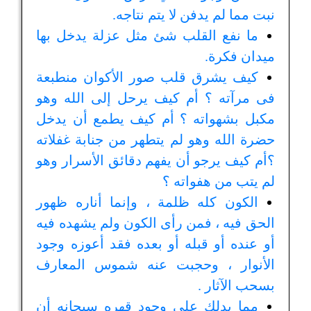
نبت مما لم يدفن لا يتم نتاجه.
ما نفع القلب شئ مثل عزلة يدخل بها
ميدان فكرة.
كيف يشرق قلب صور الأكوان منطبعة
فى مرآته ؟ أم كيف يرحل إلى الله وهو
مكبل بشهواته ؟ أم كيف يطمع أن يدخل
حضرة الله وهو لم يتطهر من جنابة غفلاته
؟أم كيف يرجو أن يفهم دقائق الأسرار وهو
لم يتب من هفواته ؟
الكون كله ظلمة ، وإنما أناره ظهور
الحق فيه ، فمن رأى الكون ولم يشهده فيه
أو عنده أو قبله أو بعده فقد أعوزه وجود
الأنوار ، وحجبت عنه شموس المعارف
بسحب الآثار .
مما يدلك على وجود قهره سبحانه أن