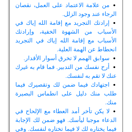
من علامة الاعتماد على العمل، نقصان
الرجاء عند وجود الزلل.
إرادتك التجريد مع إقامة الله إياك في
الأسباب من الشهوة الخفية، وإرادتك
الأسباب مع إقامة الله إياك في التجريد
انحطاط عن الهمة العلية.
سوابق الهمم لا تخرق أسوار الأقدار.
أرح نفسك من التدبير. فما قام به غيرك
عنك لا تقم به لنفسك.
اجتهادك فيما ضمن لك وتقصيرك فيما
طلب منك دليل على انطماس البصيرة
منك.
لا يكن تأخر أمد العطاء مع الإلحاح في
الدعاء موجبا ليأسك. فهو ضمن لك الإجابة
فيما يختاره لك لا فيما تختاره لنفسك. وفي