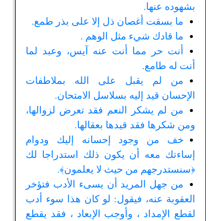
بشهوده عنها.
ما بسقت أغصان ذل إلا على بذر طمع.
ما قادك شيء مثل الوهم .
أنت حر مما أنت عنه آيس، وعبد لما
أنت له طامع.
من لم يقبل على الله بملاطفات
الإحسان قيد إليه بسلاسل الامتحان.
من لم يشكر النعم فقد تعرض لزوالها،
ومن شكرها فقد قيدها بعقالها.
خف من وجود إحسانه إليك ودوام
إساءتك معه أن يكون ذلك استدراجا لك
﴿سنستدرجهم من حيث لا يعلمون﴾.
من جهل المريد أن يسىء الأدب فتؤخر
العقوبة عنه، فيقول: لو كان هذا سوء أدب
لقطع الإمداد ، وأوجب الإبعاد ، فقد يقطع