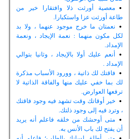
معصية أورثت ذلا وافتقارا خير من
طاعة أورثت عزا واستكبارا.
نعمتان ما خرج موجود عنهما ، ولا بد
لكل مكون منهما : نعمة الإيجاد ، ونعمة
الإمداد.
أنعم عليك أولا بالإيجاد ، وثانيا بتوالي
الإمداد .
فاقتك لك ذاتية ، وورود الأسباب مذكرة
لك بما خفي عليك منها والفاقة الذاتية لا
ترفعها العوارض.
خير أوقاتك وقت تشهد فيه وجود فاقتك
، وترد فيه إلى وجود ذلتك.
متى أوحشك من خلقه فاعلم أنه يريد
أن يفتح لك باب الأنس به.
متى أطلق لسانك بالطلب؛ فاعلم أنه