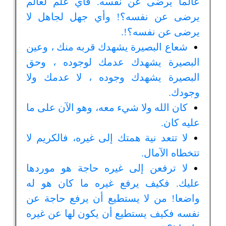
عالما يرضى عن نفسه. فأي علم لعالم
يرضى عن نفسه؟! وأي جهل لجاهل لا
يرضى عن نفسه؟!.
شعاع البصيرة يشهدك قربه منك ، وعين
البصيرة يشهدك عدمك لوجوده ، وحق
البصيرة يشهدك وجوده ، لا عدمك ولا
وجودك.
كان الله ولا شيء معه، وهو الآن على ما
عليه كان.
لا تتعد نية همتك إلى غيره، فالكريم لا
تتخطاه الآمال.
لا ترفعن إلى غيره حاجة هو موردها
عليك. فكيف يرفع غيره ما كان هو له
واضعا! من لا يستطيع أن يرفع حاجة عن
نفسه فكيف يستطيع أن يكون لها عن غيره