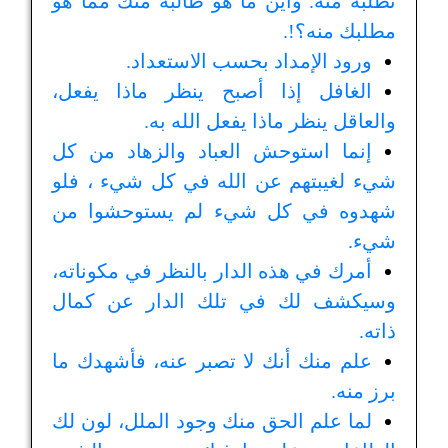
تطلبه منه. وأين ما هو طالبه منك مما هو
مطلبك منه؟!.
ورود الإمداد بحسب الاستعداد.
الغافل إذا أصبح ينظر ماذا يفعل،
والعاقل ينظر ماذا يفعل الله به.
إنما استوحش العباد والزهاد من كل
شيء لغيبتهم عن الله في كل شيء ، فلو
شهدوه في كل شيء لم يستوحشوا من
شيء.
أمرك في هذه الدار بالنظر في مكوناته،
وسيكشف لك في تلك الدار عن كمال
ذاته.
علم منك أنك لا تصبر عنه، فأشهدك ما
برز منه.
لما علم الحق منك وجود الملل، لون لك