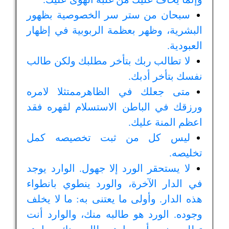
سبحان من ستر سر الخصوصية بظهور
البشرية، وظهر بعظمة الربوبية في إظهار
العبودية.
لا تطالب ربك بتأخر مطلبك ولكن طالب
نفسك بتأخر أدبك.
متى جعلك في الظاهرممتثلا لامره
ورزقك في الباطن الاستسلام لقهره فقد
اعظم المنة عليك.
ليس كل من ثبت تخصيصه كمل
تخليصه.
لا يستحقر الورد إلا جهول. الوارد يوجد
في الدار الآخرة، والورد ينطوي بانطواء
هذه الدار. وأولى ما يعتنى به: ما لا يخلف
وجوده. الورد هو طالبه منك، والوارد أنت