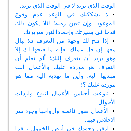
الوقت الذي يريد لا في الوقت الذي تريد.
لا يشككنك في الوعد عدم وقوع
الموعود، وإن تعين زمنه؛ لئلا يكون ذلك
قدحا في بصيرتك وإخمادا لنور سريرتك.
إذا فتح لك وجهة من التعرف فلا تبال
معها إن قل عملك. فإنه ما فتحها لك إلا
وهو يريد أن يتعرف إليك؛ ألم تعلم أن
التعرف هو مورده عليك والأعمال أنت
مهديها إليه. وأين ما تهديه إليه مما هو
مورده عليك ؟!
تنوعت أجناس الأعمال لتنوع واردات
الأحوال.
الأعمال صور قائمة، وأرواحها وجود سر
الإخلاص فيها.
ادفن وجودك في أرض الخمول ، فما