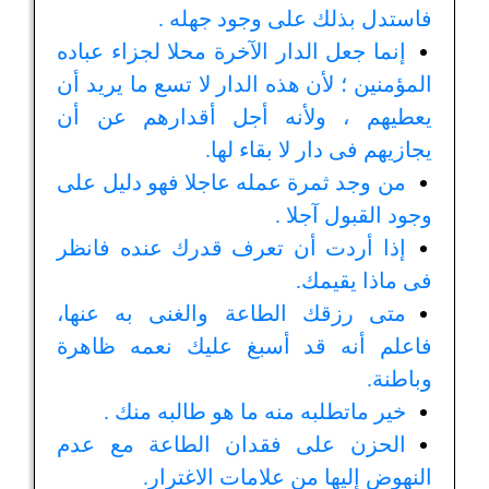
فاستدل بذلك على وجود جهله .
إنما جعل الدار الآخرة محلا لجزاء عباده
المؤمنين ؛ لأن هذه الدار لا تسع ما يريد أن
يعطيهم ، ولأنه أجل أقدارهم عن أن
يجازيهم فى دار لا بقاء لها.
من وجد ثمرة عمله عاجلا فهو دليل على
وجود القبول آجلا .
إذا أردت أن تعرف قدرك عنده فانظر
فى ماذا يقيمك.
متى رزقك الطاعة والغنى به عنها،
فاعلم أنه قد أسبغ عليك نعمه ظاهرة
وباطنة.
خير ماتطلبه منه ما هو طالبه منك .
الحزن على فقدان الطاعة مع عدم
النهوض إليها من علامات الاغترار.