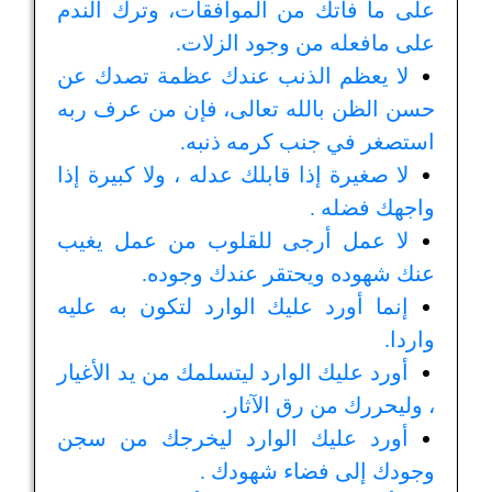
على ما فاتك من الموافقات، وترك الندم
على مافعله من وجود الزلات.
لا يعظم الذنب عندك عظمة تصدك عن
حسن الظن بالله تعالى، فإن من عرف ربه
استصغر في جنب كرمه ذنبه.
لا صغيرة إذا قابلك عدله ، ولا كبيرة إذا
واجهك فضله .
لا عمل أرجى للقلوب من عمل يغيب
عنك شهوده ويحتقر عندك وجوده.
إنما أورد عليك الوارد لتكون به عليه
واردا.
أورد عليك الوارد ليتسلمك من يد الأغيار
، وليحررك من رق الآثار.
أورد عليك الوارد ليخرجك من سجن
وجودك إلى فضاء شهودك .