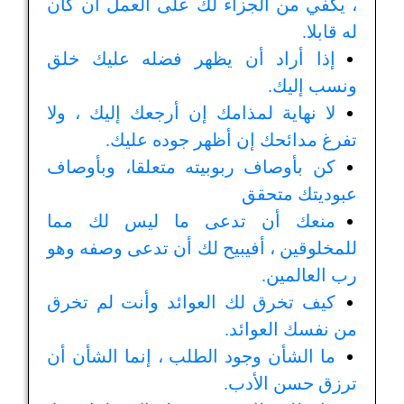
، يكفي من الجزاء لك على العمل أن كان
له قابلا.
إذا أراد أن يظهر فضله عليك خلق
ونسب إليك.
لا نهاية لمذامك إن أرجعك إليك ، ولا
تفرغ مدائحك إن أظهر جوده عليك.
كن بأوصاف ربوبيته متعلقا، وبأوصاف
عبوديتك متحقق
منعك أن تدعى ما ليس لك مما
للمخلوقين ، أفيبيح لك أن تدعى وصفه وهو
رب العالمين.
كيف تخرق لك العوائد وأنت لم تخرق
من نفسك العوائد.
ما الشأن وجود الطلب ، إنما الشأن أن
ترزق حسن الأدب.