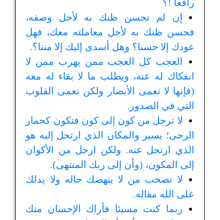
رافعا !؟
إن لم تحسن ظنك به لأجل وصفه،
فحسن ظنك به لأجل معاملته معك، فهل
عودك إلا حسنا؟ وهل أسدى إليك إلا مننا؟.
العجب كل العجب ممن يهرب ممن لا
انفكاك له عنه، ويطلب ما لا بقاء له معه
(فإنها لا تعمى الأبصار ولكن تعمى القلوب
التي في الصدور.
لا ترحل من كون إلى كون فتكون كحمار
الرحى؛ يسير والمكان الذي ارتحل إليه هو
الذي ارتحل عنه. ولكن ارحل من الأكوان
إلى المكون، (وأن إلى ربك المنتهى).
لا تصحب من لا ينهضك حاله ولا يدلك
على الله مقاله.
ربما كنت مسيئا فأراك الإحسان منك