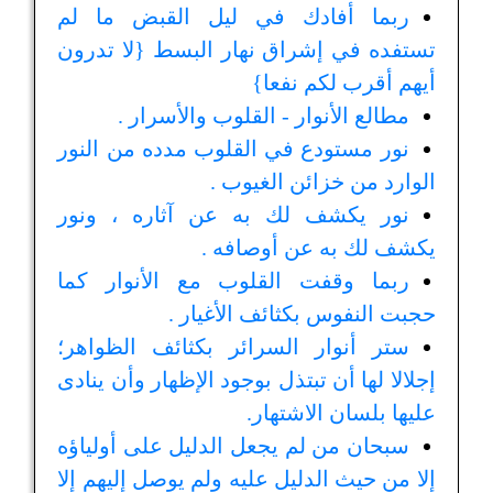
ربما أفادك في ليل القبض ما لم
تستفده في إشراق نهار البسط {لا تدرون
أيهم أقرب لكم نفعا}
مطالع الأنوار - القلوب والأسرار .
نور مستودع في القلوب مدده من النور
الوارد من خزائن الغيوب .
نور يكشف لك به عن آثاره ، ونور
يكشف لك به عن أوصافه .
ربما وقفت القلوب مع الأنوار كما
حجبت النفوس بكثائف الأغيار .
ستر أنوار السرائر بكثائف الظواهر؛
إجلالا لها أن تبتذل بوجود الإظهار وأن ينادى
عليها بلسان الاشتهار.
سبحان من لم يجعل الدليل على أولياؤه
إلا من حيث الدليل عليه ولم يوصل إليهم إلا