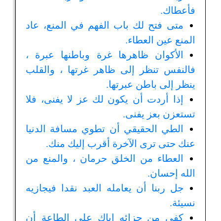
فأعطاك.
متى فتح لك باب الفهم في المنع، عاد
المنع عين العطاء.
الأكوان ظاهرها غرة وباطنها عبرة ،
فالنفس تنظر إلى ظاهر غرتها ، والقلب
ينظر إلى باطن عبرتها.
إذا أردت أن يكون لك عز لا يفنى، فلا
تستعزن بعز يفنى.
الطي الحقيقي أن تطوي مسافة الدنيا
عنك حتى ترى الآخرة أقرب إليك منك.
العطاء من الخلق حرمان ، والمنع من
الله إحسان.
جل ربنا أن يعامله العبد نقدا فيجازيه
نسيئة.
كفى من جزائه إياك على الطاعة أن