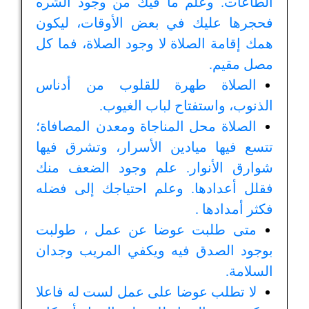
الطاعات. وعلم ما فيك من وجود الشره
فحجرها عليك في بعض الأوقات، ليكون
همك إقامة الصلاة لا وجود الصلاة، فما كل
مصل مقيم.
الصلاة طهرة للقلوب من أدناس
الذنوب، واستفتاح لباب الغيوب.
الصلاة محل المناجاة ومعدن المصافاة؛
تتسع فيها ميادين الأسرار، وتشرق فيها
شوارق الأنوار. علم وجود الضعف منك
فقلل أعدادها. وعلم احتياجك إلى فضله
فكثر أمدادها .
متى طلبت عوضا عن عمل ، طولبت
بوجود الصدق فيه ويكفي المريب وجدان
السلامة.
لا تطلب عوضا على عمل لست له فاعلا