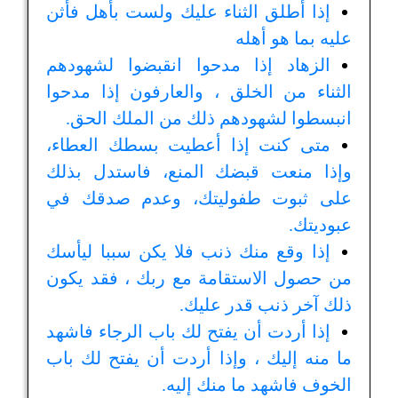
إذا أطلق الثناء عليك ولست بأهل فأثن
عليه بما هو أهله
الزهاد إذا مدحوا انقبضوا لشهودهم
الثناء من الخلق ، والعارفون إذا مدحوا
انبسطوا لشهودهم ذلك من الملك الحق.
متى كنت إذا أعطيت بسطك العطاء،
وإذا منعت قبضك المنع، فاستدل بذلك
على ثبوت طفوليتك، وعدم صدقك في
عبوديتك.
إذا وقع منك ذنب فلا يكن سببا ليأسك
من حصول الاستقامة مع ربك ، فقد يكون
ذلك آخر ذنب قدر عليك.
إذا أردت أن يفتح لك باب الرجاء فاشهد
ما منه إليك ، وإذا أردت أن يفتح لك باب
الخوف فاشهد ما منك إليه.