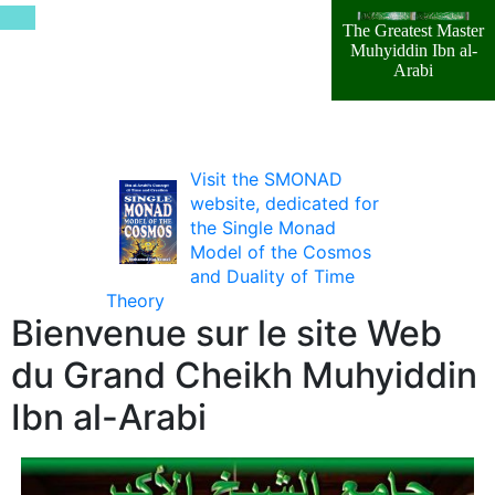
The Greatest Master
Muhyiddin Ibn al-
Arabi
Visit the SMONAD
website, dedicated for
the Single Monad
Model of the Cosmos
and Duality of Time
Theory
Bienvenue sur le site Web
du Grand Cheikh Muhyiddin
Ibn al-Arabi