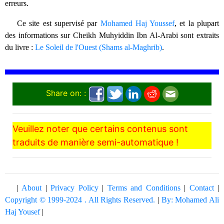
erreurs.
Ce site est supervisé par
Mohamed Haj Youssef
, et la plupart
des informations sur Cheikh Muhyiddin Ibn Al-Arabi sont extraits
du livre :
Le Soleil de l'Ouest (Shams al-Maghrib)
.
Share on: :
Veuillez noter que certains contenus sont
traduits de manière semi-automatique !
|
About
|
Privacy Policy
|
Terms and Conditions
|
Contact
|
Copyright © 1999-2024 . All Rights Reserved.
|
By: Mohamed Ali
Haj Yousef
|