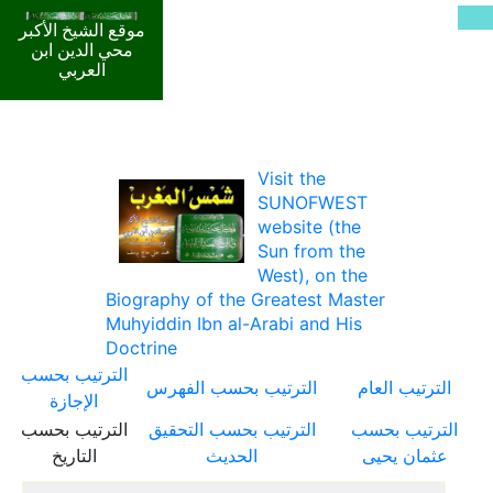
موقع الشيخ الأكبر
محي الدين ابن
العربي
Visit the
SUNOFWEST
website (the
Sun from the
West), on the
Biography of the Greatest Master
Muhyiddin Ibn al-Arabi and His
Doctrine
الترتيب بحسب
الترتيب العام
الترتيب بحسب الفهرس
الإجازة
الترتيب بحسب
الترتيب بحسب التحقيق
الترتيب بحسب
عثمان يحيى
الحديث
التاريخ