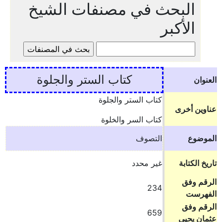
البحث في مصنفات الشيخ
الأكبر
كتاب الستر والجلوة
العنوان
كتاب الستر والجلوة
عناوين أخرى
كتاب السر والخلوة
الموضوع
التصوف
تاريخ الكتابة
غير محدد
الرقم وفق
234
الفهرست
الرقم وفق
659
عثمان يحيى