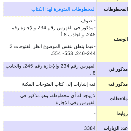
المخطوطات
المخطوطات المتوفرة لهذا الكتاب
-تصوف.
-مذكور فى الفهرس رقم 234 والإجازة رقم
245، والجاذب 8 أ.
الوصف
-فيما يتعلق بنفس الموضوع انظر الفتوحات 2:
244-246، 553- 554.
الفهرس رقم 234 والإجازة رقم 245، والجاذب
مذكور في
8 .
مذكور فيه
فيه إشارات إلى كتاب الفتوحات المكية
لا يوجد له أي مخطوطة، وهو مذكور في
ملاحظات
الفهرس وفي الإجازة
روابط
-
عدد الزيارات
3384