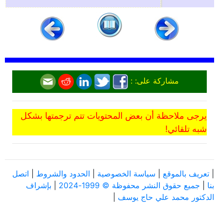
مشاركة على: :
يرجى ملاحظة أن بعض المحتويات تتم ترجمتها بشكل
شبه تلقائي!
|
تعريف بالموقع
|
سياسة الخصوصية
|
الحدود والشروط
|
اتصل
بنا
|
جميع حقوق النشر محفوظة © 1999-2024
|
بإشراف
الدكتور محمد علي حاج يوسف
|