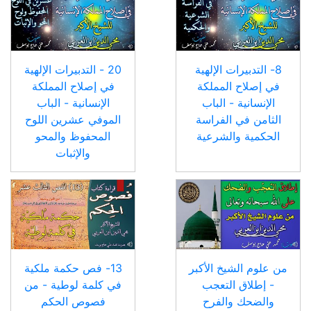
8- التدبيرات الإلهية
20 - التدبيرات الإلهية
في إصلاح المملكة
في إصلاح المملكة
الإنسانية - الباب
الإنسانية - الباب
الثامن في الفراسة
الموفي عشرين اللوح
الحكمية والشرعية
المحفوظ والمحو
والإثبات
من علوم الشيخ الأكبر
13- فص حكمة ملكية
- إطلاق التعجب
في كلمة لوطية - من
والضحك والفرح
فصوص الحكم