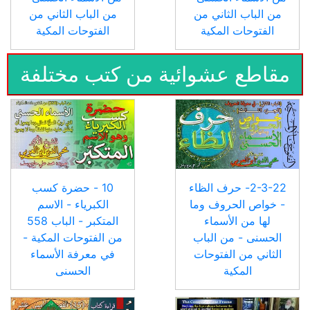
من الباب الثاني من
من الباب الثاني من
الفتوحات المكية
الفتوحات المكية
مقاطع عشوائية من كتب مختلفة
2-3-22- حرف الظاء
10 - حضرة كسب
- خواص الحروف وما
الكبرياء - الاسم
لها من الأسماء
المتكبر - الباب 558
الحسنى - من الباب
من الفتوحات المكية -
الثاني من الفتوحات
في معرفة الأسماء
المكية
الحسنى