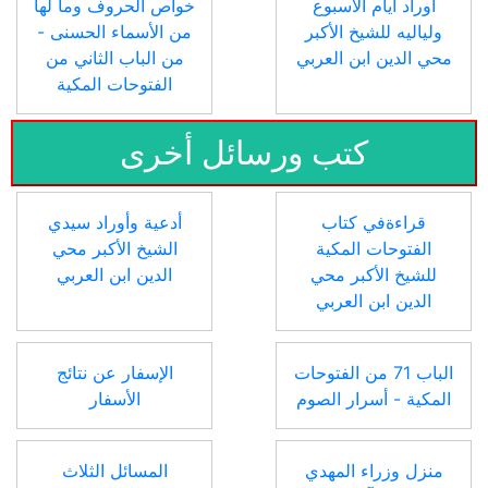
أوراد أيام الأسبوع
خواص الحروف وما لها
ولياليه للشيخ الأكبر
من الأسماء الحسنى -
محي الدين ابن العربي
من الباب الثاني من
الفتوحات المكية
كتب ورسائل أخرى
قراءةفي كتاب
أدعية وأوراد سيدي
الفتوحات المكية
الشيخ الأكبر محي
للشيخ الأكبر محي
الدين ابن العربي
الدين ابن العربي
الباب 71 من الفتوحات
الإسفار عن نتائج
المكية - أسرار الصوم
الأسفار
منزل وزراء المهدي
المسائل الثلاث