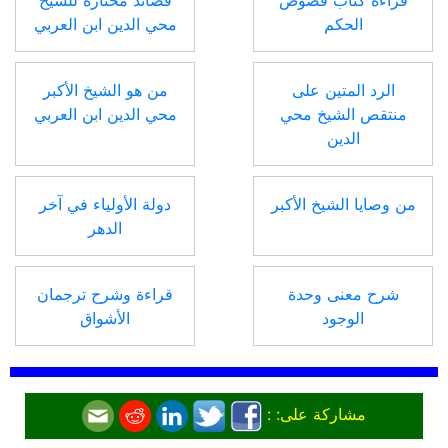
قراءة كتاب فصوص
قصائد مختارة للشيخ
الحكم
محي الدين ابن العربي
الرد المتين على
من هو الشيخ الأكبر
منتقص الشيخ محي
محي الدين ابن العربي
الدين
من وصايا الشيخ الأكبر
دولة الأولياء في آخر
الدهر
شرح معنى وحدة
قراءة وشرح ترجمان
الوجود
الأشواق
مشاركة على: :