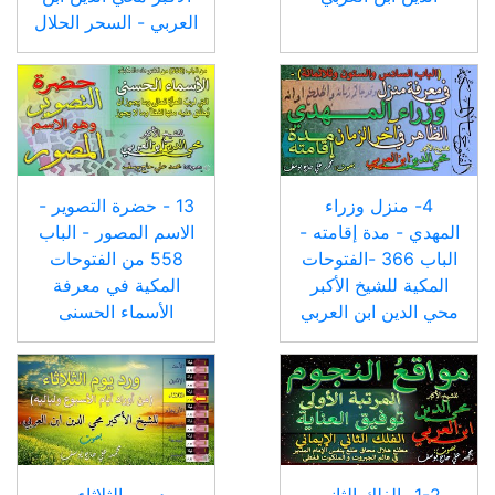
العربي - السحر الحلال
4- منزل وزراء
13 - حضرة التصوير -
المهدي - مدة إقامته -
الاسم المصور - الباب
الباب 366 -الفتوحات
558 من الفتوحات
المكية للشيخ الأكبر
المكية في معرفة
محي الدين ابن العربي
الأسماء الحسنى
1-2- الفلك الثاني
ورد يوم الثلاثاء من