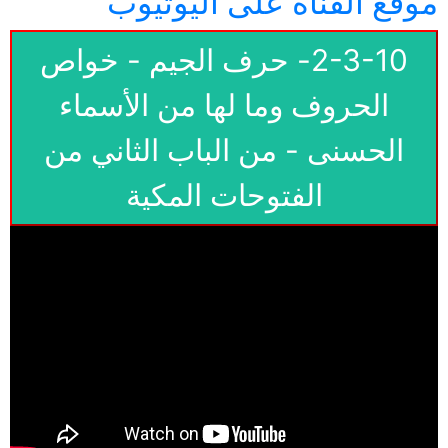
موقع القناة على اليوتيوب
2-3-10- حرف الجيم - خواص
الحروف وما لها من الأسماء
الحسنى - من الباب الثاني من
الفتوحات المكية