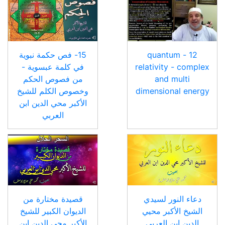
12 - quantum
15- فص حكمة نبوية
relativity - complex
في كلمة عبسوية -
and multi
من فصوص الحكم
dimensional energy
وخصوص الكلم للشيخ
الأكبر محي الدين ابن
العربي
دعاء النور لسيدي
قصيدة مختارة من
الشيخ الأكبر محيي
الديوان الكبير للشيخ
الدين ابن العربي
الأكبر محي الدين ابن