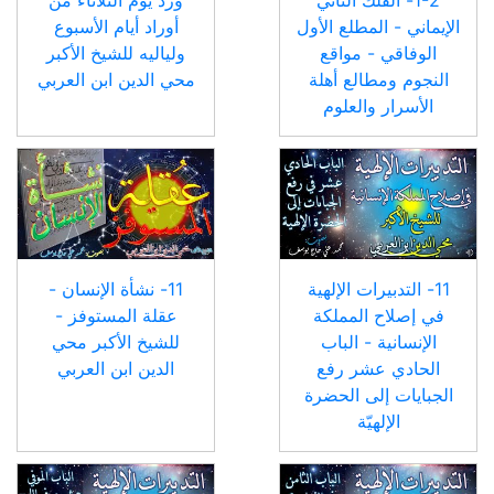
الإيماني - المطلع الأول
أوراد أيام الأسبوع
الوفاقي - مواقع
ولياليه للشيخ الأكبر
النجوم ومطالع أهلة
محي الدين ابن العربي
الأسرار والعلوم
11- التدبيرات الإلهية
11- نشأة الإنسان -
في إصلاح المملكة
عقلة المستوفز -
الإنسانية - الباب
للشيخ الأكبر محي
الحادي عشر رفع
الدين ابن العربي
الجبايات إلى الحضرة
الإلهيّة