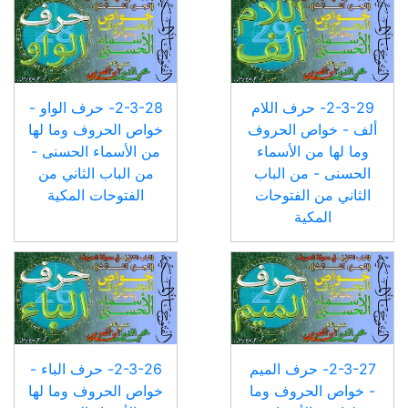
2-3-29- حرف اللام
2-3-28- حرف الواو -
ألف - خواص الحروف
خواص الحروف وما لها
وما لها من الأسماء
من الأسماء الحسنى -
الحسنى - من الباب
من الباب الثاني من
الثاني من الفتوحات
الفتوحات المكية
المكية
2-3-27- حرف الميم
2-3-26- حرف الباء -
- خواص الحروف وما
خواص الحروف وما لها