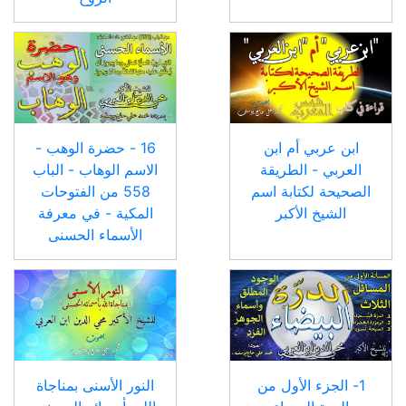
ابن عربي أم ابن
16 - حضرة الوهب -
العربي - الطريقة
الاسم الوهاب - الباب
الصحيحة لكتابة اسم
558 من الفتوحات
الشيخ الأكبر
المكية - في معرفة
الأسماء الحسنى
1- الجزء الأول من
النور الأسنى بمناجاة