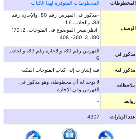
المخطوطات
المخطوطات المتوفرة لهذا الكتاب
-مذكور فى الفهرس رقم 80، والإجازة رقم
83، والجاذب 6 ا
الوصف
-انظر نفس الموضوع فى الفتوحات، 2: 179-
180، 3: 360- 408
الفهرس رقم 80، والإجازة رقم 83، والجاذب
مذكور في
6 .
مذكور فيه
فيه إشارات إلى كتاب الفتوحات المكية
لا يوجد له أي مخطوطة، وهو مذكور في
ملاحظات
الفهرس وفي الإجازة
روابط
-
عدد الزيارات
4307