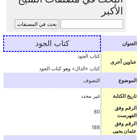
الأكبر
كتاب الجود
العنوان
كتاب الجود
عناوين أخرى
كتاب «الذال» وهو كتاب الجود
الموضوع
التصوف
تاريخ الكتابة
غير محدد
الرقم وفق
80
الفهرست
الرقم وفق
188
عثمان يحيى