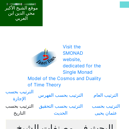
موقع الشيخ الأكبر
محي الدين ابن
العربي
Visit the
SMONAD
website,
dedicated for the
Single Monad
Model of the Cosmos and Duality
of Time Theory
الترتيب بحسب
الترتيب العام
الترتيب بحسب الفهرس
الإجازة
الترتيب بحسب
الترتيب بحسب التحقيق
الترتيب بحسب
عثمان يحيى
الحديث
التاريخ
البحث في مصنفات الشيخ