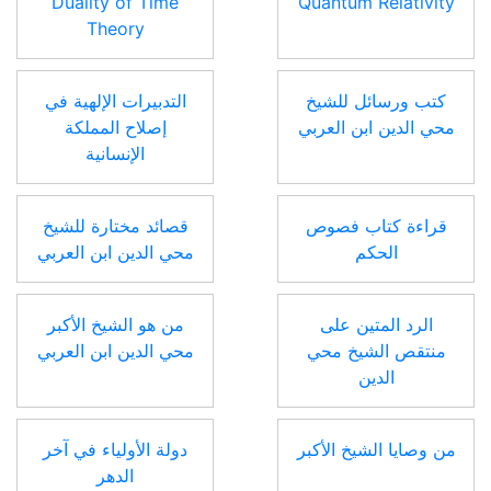
Duality of Time
Quantum Relativity
Theory
كتب ورسائل للشيخ
التدبيرات الإلهية في
محي الدين ابن العربي
إصلاح المملكة
الإنسانية
قراءة كتاب فصوص
قصائد مختارة للشيخ
الحكم
محي الدين ابن العربي
الرد المتين على
من هو الشيخ الأكبر
منتقص الشيخ محي
محي الدين ابن العربي
الدين
من وصايا الشيخ الأكبر
دولة الأولياء في آخر
الدهر