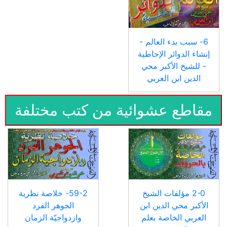
6- سبب بدء العالم -
إنشاء الدوائر الإحاطية
- للشيخ الأكبر محي
الدين ابن العربي
مقاطع عشوائية من كتب مختلفة
2-0 مؤلفات الشيخ
59-2- خلاصة نظرية
الأكبر محي الدين ابن
الجوهر الفرد
العربي الخاصة بعلم
وازدواجيّة الزمان