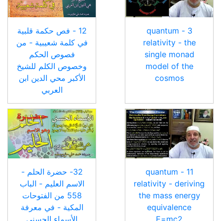
3 - quantum
12 - فص حكمة قلبية
relativity - the
في كلمة شعيبية - من
single monad
فصوص الحكم
model of the
وخصوص الكلم للشيخ
cosmos
الأكبر محي الدين ابن
العربي
11 - quantum
32- حضرة الحلم -
relativity - deriving
الاسم العليم - الباب
the mass energy
558 من الفتوحات
equivalence
المكية - في معرفة
E=mc2
الأسماء الحسنى