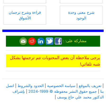
شرح معنى وحدة
قراءة وشرح ترجمان
الوجود
الأشواق
مشاركة على: :
يرجى ملاحظة أن بعض المحتويات تتم ترجمتها بشكل
شبه تلقائي!
|
تعريف بالموقع
|
سياسة الخصوصية
|
الحدود والشروط
|
اتصل
بنا
|
جميع حقوق النشر محفوظة © 1999-2024
|
بإشراف
الدكتور محمد علي حاج يوسف
|