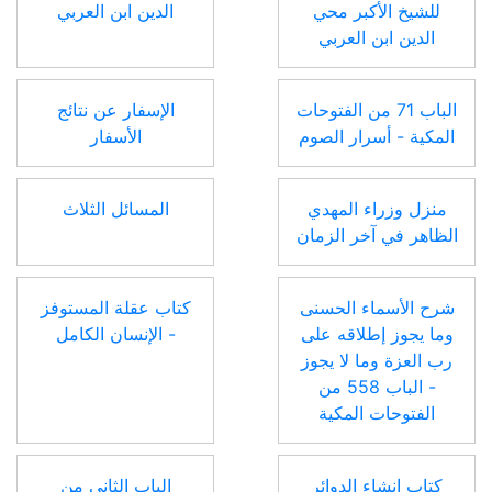
للشيخ الأكبر محي
الدين ابن العربي
الدين ابن العربي
الباب 71 من الفتوحات
الإسفار عن نتائج
المكية - أسرار الصوم
الأسفار
منزل وزراء المهدي
المسائل الثلاث
الظاهر في آخر الزمان
شرح الأسماء الحسنى
كتاب عقلة المستوفز
وما يجوز إطلاقه على
- الإنسان الكامل
رب العزة وما لا يجوز
- الباب 558 من
الفتوحات المكية
كتاب إنشاء الدوائر
الباب الثاني من