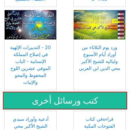
ورد يوم الثلاثاء من
20 - التدبيرات الإلهية
أوراد أيام الأسبوع
في إصلاح المملكة
ولياليه للشيخ الأكبر
الإنسانية - الباب
محي الدين ابن العربي
الموفي عشرين اللوح
المحفوظ والمحو
والإثبات
كتب ورسائل أخرى
قراءةفي كتاب
أدعية وأوراد سيدي
الفتوحات المكية
الشيخ الأكبر محي