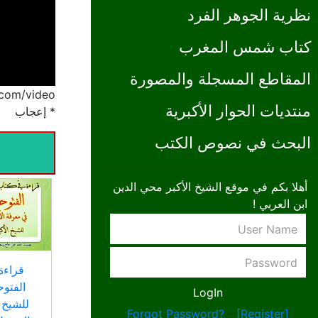
نظرية الجوهر الفرد
كتاب شمس المغرب
المقاطع المسجلة والمصورة
/www.ibnalarabi.com/video
منتديات الحوار الأكبرية
* إعجاب
البحث في نصوص الكتب
أهلا بكم في موقع الشيخ الأكبر محي الدين
ابن العربي !
قراءة
الفتوح
للشيخ 
Forgot Password?
-
[Register]