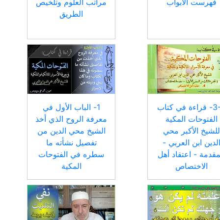
فهرست الأبواب
مراتب العلوم وتلخيص
الطريق
3-4- قراءة في كتاب
1- الباب الأول في
الفتوحات المكية
معرفة الروح الذي أخذ
للشيخ الأكبر محي
الشيخ محي الدين من
لدين ابن العربي -
تفصيل نشأته ما
مقدمة - اعتقاد أهل
سطره في الفتوحات
الاختصاص
المكية