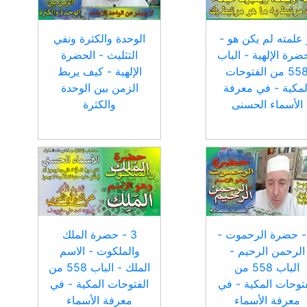
 علمته لم يكن هو -
الوحدة والكثرة ونفي
ضرة الإلهية - الباب
التثليث - الحضرة
558 من الفتوحات
الإلهية - كيف يربط
لمكية - في معرفة
الزمن بين الوحدة
الأسماء الحسنى
والكثرة
 - حضرة الرحموت -
3 - حضرة الملك
الرحمن الرحيم -
والملكوت - الاسم
الباب 558 من
الملك - الباب 558 من
فتوحات المكية - في
الفتوحات المكية - في
معرفة الأسماء
معرفة الأسماء