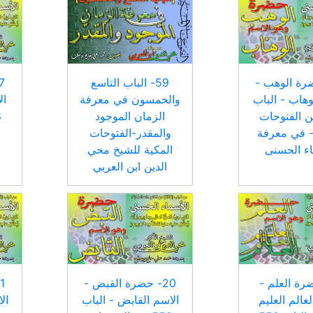
حضرة الوهب -
59- الباب التاسع
وهاب - الباب
والخمسون في معرفة
ال
 من الفتوحات
الزمان الموجود
- في معرفة
والمقدر-الفتوحات
اء الحسنى
المكية للشيخ محي
الدين ابن العربي
ضرة العلم -
20- حضرة القبض -
لعالم العليم
الاسم القابض - الباب
ال