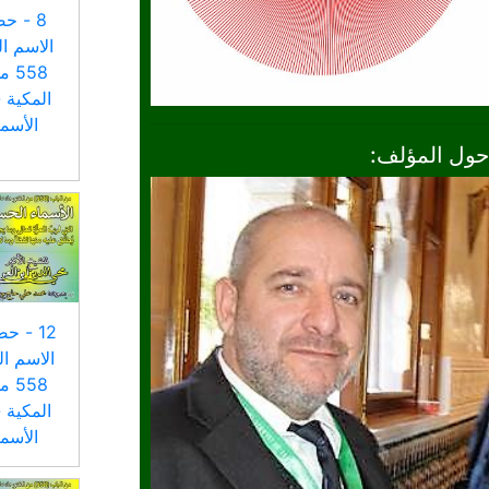
8 - ح
الاسم ال
558
المكية 
الأسم
حول المؤلف:
12 - ح
الاسم ال
558
المكية 
الأسم