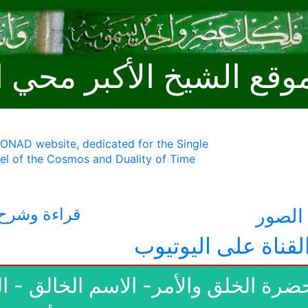
وقع الشيخ الأكبر محي ا
MONAD website, dedicated for the Single
l of the Cosmos and Duality of Time
لصور
قراءة وشرح 
لقناة على اليوتيوب