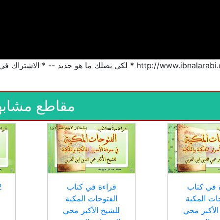
http:/ * لكي يصلك ما هو جديد -- * الاشتراك في القناة
مقاطع مشابه
 في كتاب
قراءة في كتاب
ات المكية
الفتوحات المكية
الأكبر محي
للشيخ الأكبر محي
ا