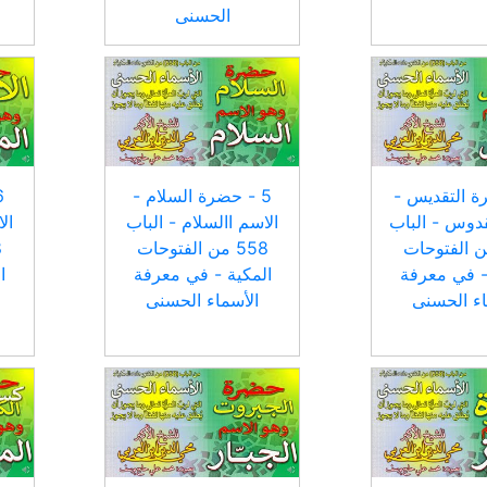
الحسنى
رة التقديس -
5 - حضرة السلام -
قدوس - الباب
الاسم االسلام - الباب
ال
 من الفتوحات
558 من الفتوحات
- في معرفة
المكية - في معرفة
ا
اء الحسنى
الأسماء الحسنى