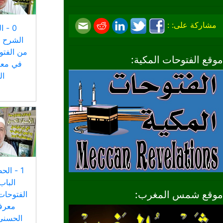
مشاركة على: :
0 - 
من الفتو
موقع الفتوحات المكية:
في معر
ا
1 - الح
موقع شمس المغرب:
الفتوحات
معرفة
الحسنى