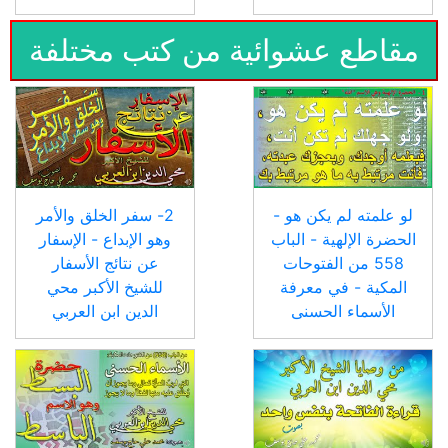
مقاطع عشوائية من كتب مختلفة
لو علمته لم يكن هو -
2- سفر الخلق والأمر
الحضرة الإلهية - الباب
وهو الإبداع - الإسفار
558 من الفتوحات
عن نتائج الأسفار
المكية - في معرفة
للشيخ الأكبر محي
الأسماء الحسنى
الدين ابن العربي