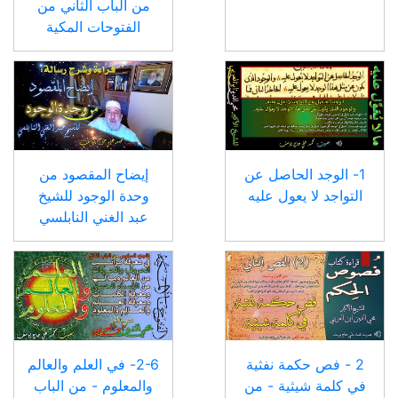
من الباب الثاني من
الفتوحات المكية
1- الوجد الحاصل عن
إيضاح المقصود من
التواجد لا يعول عليه
وحدة الوجود للشيخ
عبد الغني النابلسي
2 - فص حكمة نفثية
2-6- في العلم والعالم
في كلمة شيثية - من
والمعلوم - من الباب