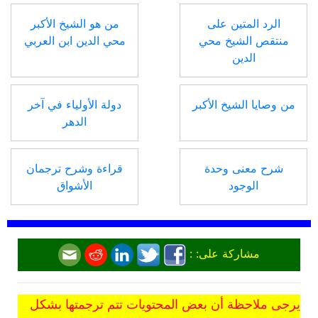
الرد المتين على
من هو الشيخ الأكبر
منتقص الشيخ محي
محي الدين ابن العربي
الدين
من وصايا الشيخ الأكبر
دولة الأولياء في آخر
الدهر
شرح معنى وحدة
قراءة وشرح ترجمان
الوجود
الأشواق
مشاركة على: :
يرجى ملاحظة أن بعض المحتويات تتم ترجمتها بشكل