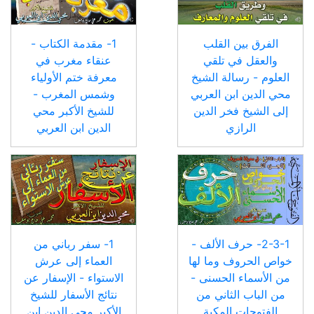
الفرق بين القلب
1- مقدمة الكتاب -
والعقل في تلقي
عنقاء مغرب في
العلوم - رسالة الشيخ
معرفة ختم الأولياء
محي الدين ابن العربي
وشمس المغرب -
إلى الشيخ فخر الدين
للشيخ الأكبر محي
الرازي
الدين ابن العربي
2-3-1- حرف الألف -
1- سفر رباني من
خواص الحروف وما لها
العماء إلى عرش
من الأسماء الحسنى -
الاستواء - الإسفار عن
من الباب الثاني من
نتائج الأسفار للشيخ
الفتوحات المكية
الأكبر محي الدين ابن