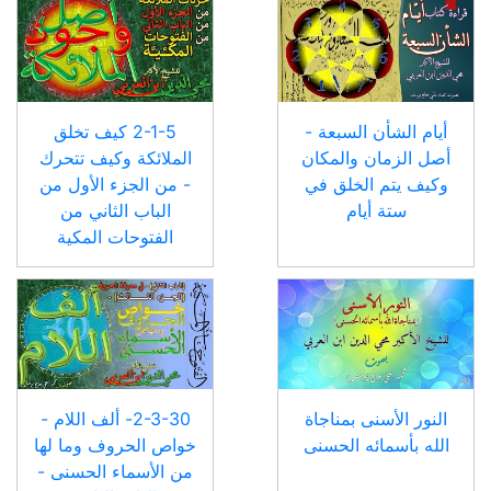
أيام الشأن السبعة -
2-1-5 كيف تخلق
أصل الزمان والمكان
الملائكة وكيف تتحرك
وكيف يتم الخلق في
- من الجزء الأول من
ستة أيام
الباب الثاني من
الفتوحات المكية
النور الأسنى بمناجاة
2-3-30- ألف اللام -
الله بأسمائه الحسنى
خواص الحروف وما لها
من الأسماء الحسنى -