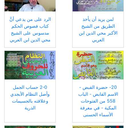
لمن يريد أن يأخذ
الرد على من يدعي أنَّ
الطريق من الشيخ
كتاب فصوص الحكم
الأكبر محي الدين ابن
مدسوس على الشيخ
العربي
محي الدين ابن العربي
20- حضرة القبض -
2-0 حساب الجمل
الاسم القابض - الباب
وأصل النظام الأبجدي
558 من الفتوحات
وعلاقته بالجسيمات
المكية - في معرفة
الذرية
الأسماء الحسنى