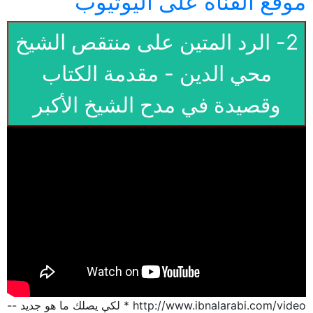
موقع القناة على اليوتيوب
2- الرد المتين على منتقص الشيخ
محي الدين - مقدمة الكتاب
وقصيدة في مدح الشيخ الأكبر
http://www.ibnalarabi.com/video * لكي يصلك ما هو جديد --