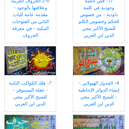
17- فص حكمة
2-0 الحروف العربية
وجودية في كلمة
وعلاقتها بالوجود -
داودية - من فصوص
مقدمة عامة للباب
الحكم وخصوص الكلم
الثاني من الفتوحات
للشيخ الأكبر محي
المكية - في معرفة
الدين ابن العربي
الحروف
4- الجدول الهيولاني -
7- فلك الكواكب الثابتة
إنشاء الدوائر الإحاطية
- عقلة المستوفز -
- للشيخ الأكبر محي
للشيخ الأكبر محي
الدين ابن العربي
الدين ابن العربي