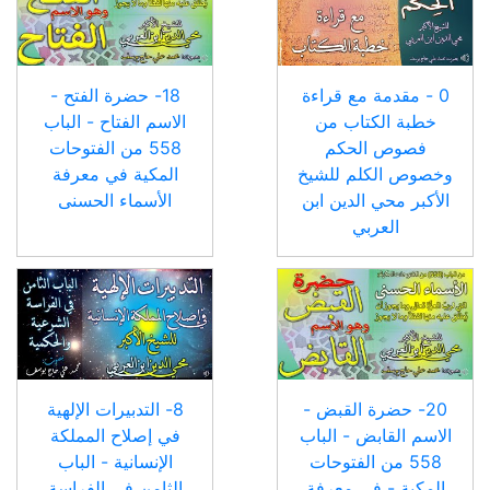
0 - مقدمة مع قراءة
18- حضرة الفتح -
خطبة الكتاب من
الاسم الفتاح - الباب
فصوص الحكم
558 من الفتوحات
وخصوص الكلم للشيخ
المكية في معرفة
الأكبر محي الدين ابن
الأسماء الحسنى
العربي
20- حضرة القبض -
8- التدبيرات الإلهية
الاسم القابض - الباب
في إصلاح المملكة
558 من الفتوحات
الإنسانية - الباب
المكية - في معرفة
الثامن في الفراسة