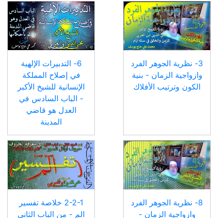
3- نظرية الجوهر الفرد
6- التدبيرات الإلهية
وازواجية الزمان - بنية
في إصلاح المملكة
الكون وترتيب الأفلاك
الإنسانية للشيخ الأكبر
- الباب السادس في
العدل هو قاضي
المدينة
8- نظرية الجوهر الفرد
2-2-1 خلاصة تفسير
وازواجية الزمان -
الم - من الباب الثاني