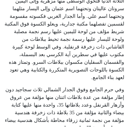
الثلاثة الدنيا فتحوي الوسطى منها مزهرية وإلى اليمين
سروتان عاليتان وتحتهما اسم عثمان وإلى اليسار مثلهما
وتحتهما اسم علي. وأما الجدار الغربي فكسوته مقسومة
لقسمين تفصلهما مكتبة جدارية، ويعلو الكسوة فوق المكتبة
شريط مؤلف من لوحة لليمين عليها رسم نجمة مصلبة
ولوحة لليسار عليها رسمة نجمة تحيط ببلاطات من
القاشاني ذات زخرفة قرنفلية. وفي الوسط لوحة كبيرة
مكتوب عليها في سطرين آية الكرسي بعد البسملة،
والقسمان السفليان مكسوان ببلاطات السرو. وتمتاز هذه
الكسوة باللوحات التصويرية المتكررة والكتابية وهي تعود
لعهد بناء الجامع.
وفي حرم الجامع وفوق الجدار الشمالي ثلاث سجاجيد دون
إطار مؤلفة من عدة بلاطات اثنتان منها مؤلفة من عروق
وأزهار القرنفل وعدد بلاطاتها 35، واحدة منها عليها كتابة
بيضاء والثانية مؤلفة من 35 بلاطة ذات زخرفة هندسية
مؤلفة من نجمة ثمانية زرقاء محاطة بأشكال هندسية بيضاء