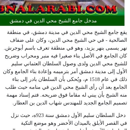
مدخل جامع الشيخ محي الدين في دمشق
يقع جامع الشيخ محي الدين في مدينة دمشق، في منطقة
الصالحية - في حي الشيخ محي الدين، وكان على ضفاف
نهر يسمى بنهر يزيد، وهو في منطقة تعرف باسم أبوجرش.
كان الجامع في الأصل بناء صغيرا فيه منبر ومحراب وضريح
للشيخ محي الدين ولدى وصول السلطان العثماني سليم
الأول إلى مدينة دمشق أمر بترميمه وإعادة بناء الجامع وكان
ذلك في عام 1518 م، ويُحكى بأن السلطان بادر إلى بناء
الجامع بعد أن رأى الشيخ محي الدين في منامه حيث طلب
منه الشيخ بأن يبني له مقاما فوق ضريحه. فتم إسناد مهمة
تصميم الجامع الجديد للمهندس شهاب الدين بن العطار.
دخل السلطان سليم الأول دمشق سنة 923ه، حيث نزل
في القصر الأبلق بالميدان الأخضر وهو موضع التكية