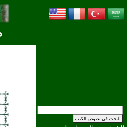
م
البحث في نصوص الكتب