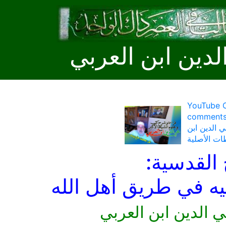
لدين ابن العربي
YouTube C
كتور محمد علي
 الدين ابن
ات الأصلية
 القدسية:
ليه في طريق أهل الله
ي الدين ابن العربي