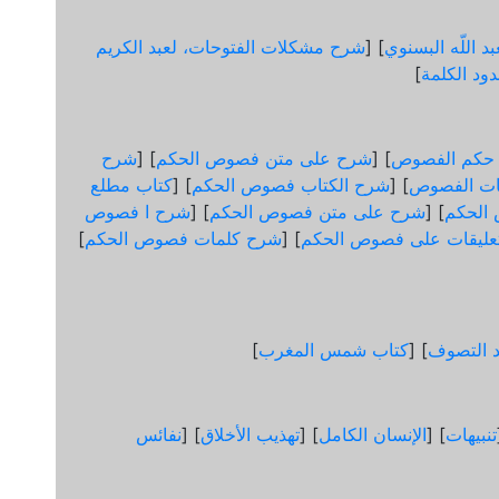
د اللّه البسنوي
] [
شرح مشكلات الفتوحات، لعبد الكريم
ود الكلمة
]
 حكم الفصوص
] [
شرح على متن فصوص الحكم
] [
شرح
ات الفصوص
] [
شرح الكتاب فصوص الحكم
] [
كتاب مطلع
الحكم
] [
شرح على متن فصوص الحكم
] [
شرح ا فصوص
عليقات على فصوص الحكم
] [
شرح كلمات فصوص الحكم
]
د التصوف
] [
كتاب شمس المغرب
]
تنبيهات
] [
الإنسان الكامل
] [
تهذيب الأخلاق
] [
نفائس