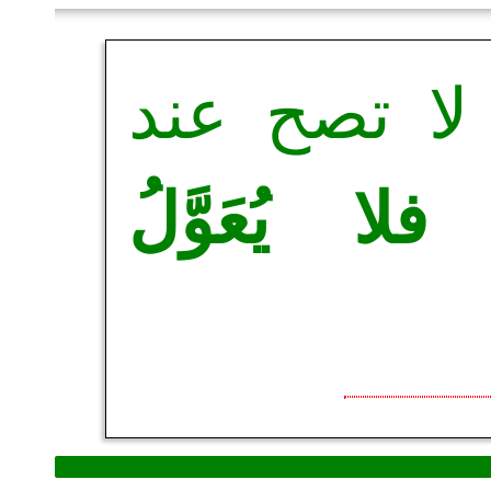
لا تصح عند
ف
فلا يُعَوَّلُ