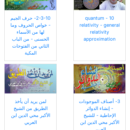
10 - quantum
2-3-10- حرف الجيم
relativity - general
- خواص الحروف وما
relativity
لها من الأسماء
approximation
الحسنى - من الباب
الثاني من الفتوحات
المكية
3- أصناف الموجودات
لمن يريد أن يأخذ
- إنشاء الدوائر
الطريق من الشيخ
الإحاطية - للشيخ
الأكبر محي الدين ابن
الأكبر محي الدين ابن
العربي
العربي