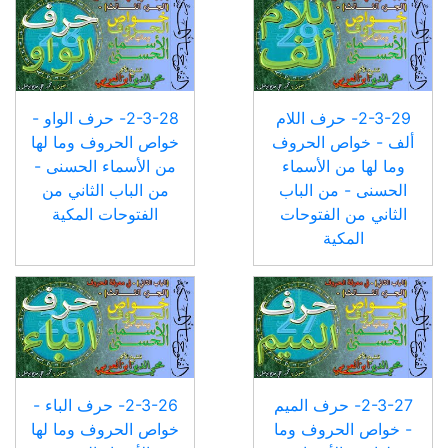
2-3-29- حرف اللام
2-3-28- حرف الواو -
ألف - خواص الحروف
خواص الحروف وما لها
وما لها من الأسماء
من الأسماء الحسنى -
الحسنى - من الباب
من الباب الثاني من
الثاني من الفتوحات
الفتوحات المكية
المكية
2-3-27- حرف الميم
2-3-26- حرف الباء -
- خواص الحروف وما
خواص الحروف وما لها