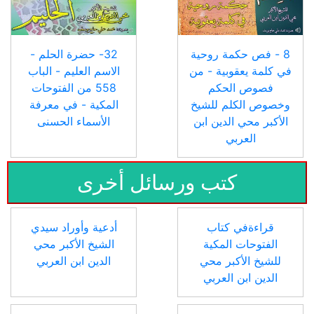
8 - فص حكمة روحية
32- حضرة الحلم -
في كلمة يعقوبية - من
الاسم العليم - الباب
فصوص الحكم
558 من الفتوحات
وخصوص الكلم للشيخ
المكية - في معرفة
الأكبر محي الدين ابن
الأسماء الحسنى
العربي
كتب ورسائل أخرى
قراءةفي كتاب
أدعية وأوراد سيدي
الفتوحات المكية
الشيخ الأكبر محي
للشيخ الأكبر محي
الدين ابن العربي
الدين ابن العربي