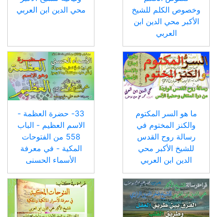
وخصوص الكلم للشيخ
محي الدين ابن العربي
الأكبر محي الدين ابن
العربي
ما هو السر المكتوم
33- حضرة العظمة -
والكنز المختوم في
الاسم العظيم - الباب
رسالة روح القدس
558 من الفتوحات
للشيخ الأكبر محي
المكية - في معرفة
الدين ابن العربي
الأسماء الحسنى