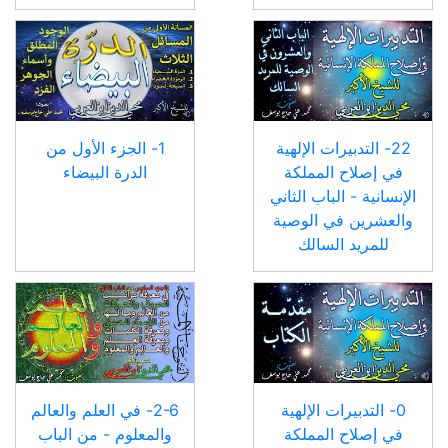
22- التدبيرات الإلهية
1- الجزء الأول من
في إصلاح المملكة
الدرة البيضاء
الإنسانية - الباب الثاني
والعشرين في الوصية
للمريد السالك
0- التدبيرات الإلهية
2-6- في العلم والعالم
في إصلاح المملكة
والمعلوم - من الباب