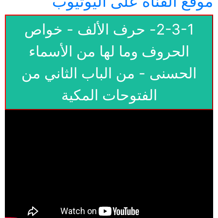
موقع القناة على اليوتيوب
2-3-1- حرف الألف - خواص
الحروف وما لها من الأسماء
الحسنى - من الباب الثاني من
الفتوحات المكية