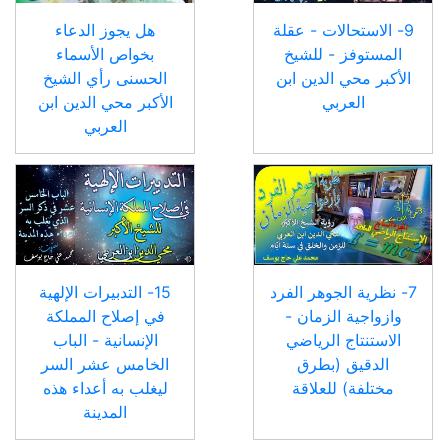
9- الاستحالات - عقلة
هل يجوز الدعاء
المستوفز - للشيخ
بخواص الأسماء
الأكبر محي الدين ابن
الحسنى رأي الشيخ
العربي
الأكبر محي الدين ابن
العربي
7- نظرية الجوهر الفرد
15- التدبيرات الإلهية
وازواجية الزمان -
في إصلاح المملكة
الاستنتاج الرياضي
الإنسانية - الباب
الدقيق (بطرق
الخامس عشر السر
مختلفة) للعلاقة
ليغلب به أعداء هذه
المدينة