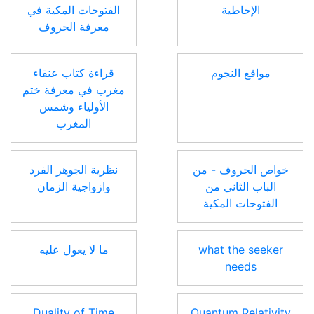
الإحاطية
الفتوحات المكية في
معرفة الحروف
مواقع النجوم
قراءة كتاب عنقاء
مغرب في معرفة ختم
الأولياء وشمس
المغرب
خواص الحروف - من
نظرية الجوهر الفرد
الباب الثاني من
وازواجية الزمان
الفتوحات المكية
what the seeker
ما لا يعول عليه
needs
Duality of Time
Quantum Relativity