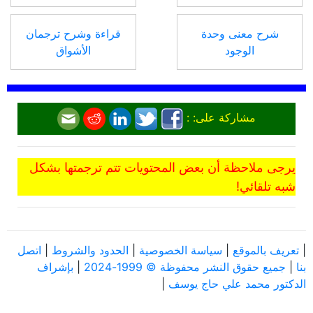
شرح معنى وحدة
قراءة وشرح ترجمان
الوجود
الأشواق
مشاركة على: :
يرجى ملاحظة أن بعض المحتويات تتم ترجمتها بشكل
شبه تلقائي!
|
تعريف بالموقع
|
سياسة الخصوصية
|
الحدود والشروط
|
اتصل
بنا
|
جميع حقوق النشر محفوظة © 1999-2024
|
بإشراف
الدكتور محمد علي حاج يوسف
|