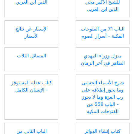
للشيخ الأكبر محي
الدين ابن العربي
الدين ابن العربي
الباب 71 من الفتوحات
الإسفار عن نتائج
المكية - أسرار الصوم
الأسفار
منزل وزراء المهدي
المسائل الثلاث
الظاهر في آخر الزمان
شرح الأسماء الحسنى
كتاب عقلة المستوفز
وما يجوز إطلاقه على
- الإنسان الكامل
رب العزة وما لا يجوز
- الباب 558 من
الفتوحات المكية
كتاب إنشاء الدوائر
الباب الثاني من