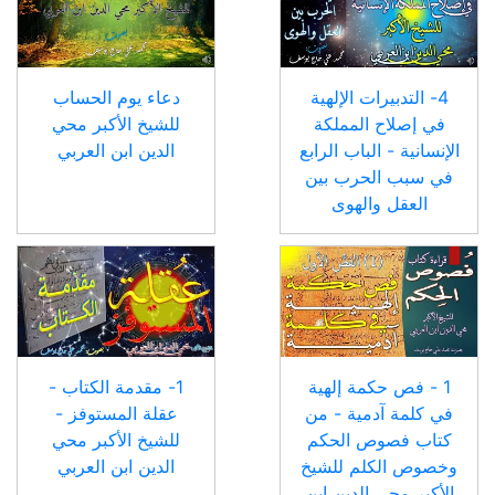
4- التدبيرات الإلهية
دعاء يوم الحساب
في إصلاح المملكة
للشيخ الأكبر محي
الإنسانية - الباب الرابع
الدين ابن العربي
في سبب الحرب بين
العقل والهوى
1 - فص حكمة إلهية
1- مقدمة الكتاب -
في كلمة آدمية - من
عقلة المستوفز -
كتاب فصوص الحكم
للشيخ الأكبر محي
وخصوص الكلم للشيخ
الدين ابن العربي
الأكبر محي الدين ابن