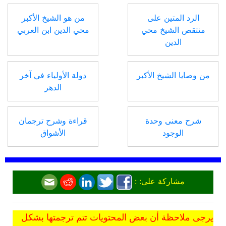
الرد المتين على
من هو الشيخ الأكبر
منتقص الشيخ محي
محي الدين ابن العربي
الدين
من وصايا الشيخ الأكبر
دولة الأولياء في آخر
الدهر
شرح معنى وحدة
قراءة وشرح ترجمان
الوجود
الأشواق
مشاركة على: :
يرجى ملاحظة أن بعض المحتويات تتم ترجمتها بشكل