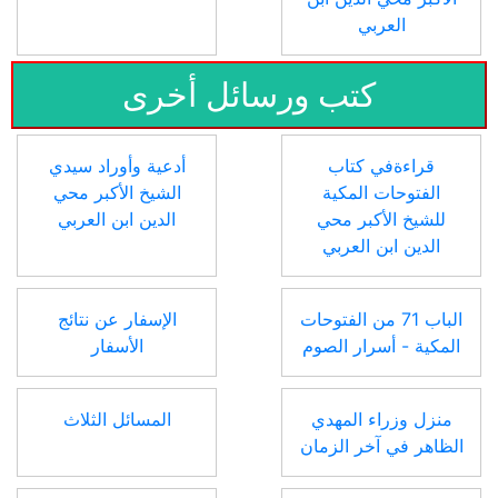
العربي
كتب ورسائل أخرى
قراءةفي كتاب
أدعية وأوراد سيدي
الفتوحات المكية
الشيخ الأكبر محي
للشيخ الأكبر محي
الدين ابن العربي
الدين ابن العربي
الباب 71 من الفتوحات
الإسفار عن نتائج
المكية - أسرار الصوم
الأسفار
منزل وزراء المهدي
المسائل الثلاث
الظاهر في آخر الزمان