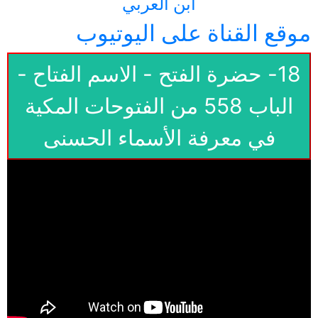
ابن العربي
موقع القناة على اليوتيوب
18- حضرة الفتح - الاسم الفتاح -
الباب 558 من الفتوحات المكية
في معرفة الأسماء الحسنى