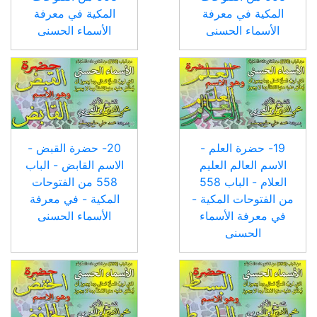
المكية في معرفة
المكية في معرفة
الأسماء الحسنى
الأسماء الحسنى
19- حضرة العلم -
20- حضرة القبض -
الاسم العالم العليم
الاسم القابض - الباب
العلام - الباب 558
558 من الفتوحات
من الفتوحات المكية -
المكية - في معرفة
في معرفة الأسماء
الأسماء الحسنى
الحسنى