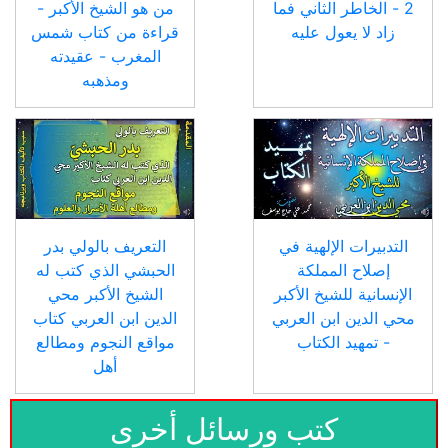
2 - الخاطر الثاني فما
من هو الشيخ الأكبر -
زاد لا يعول عليه
قراءة من كتاب شمس
المغرب - عقيدته
ومذهبه
التدبيرات الإلهية في
التعريف بالولي بدر
إصلاح المملكة
الحبشي الذي كتب له
الإنسانية للشيخ الأكبر
الشيخ الأكبر محي
محي الدين ابن العربي
الدين ابن العربي كتاب
- تمهيد الكتاب
مواقع النجوم ومطالع
أهل
كتب ورسائل أخرى