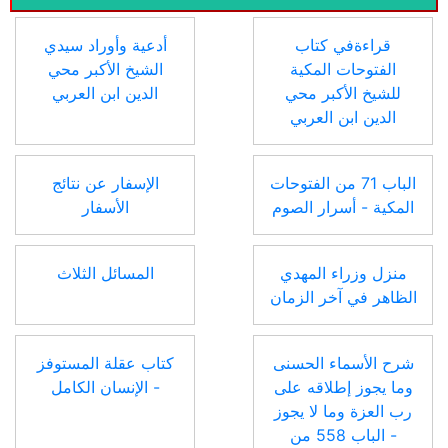
قراءةفي كتاب
أدعية وأوراد سيدي
الفتوحات المكية
الشيخ الأكبر محي
للشيخ الأكبر محي
الدين ابن العربي
الدين ابن العربي
الباب 71 من الفتوحات
الإسفار عن نتائج
المكية - أسرار الصوم
الأسفار
منزل وزراء المهدي
المسائل الثلاث
الظاهر في آخر الزمان
شرح الأسماء الحسنى
كتاب عقلة المستوفز
وما يجوز إطلاقه على
- الإنسان الكامل
رب العزة وما لا يجوز
- الباب 558 من