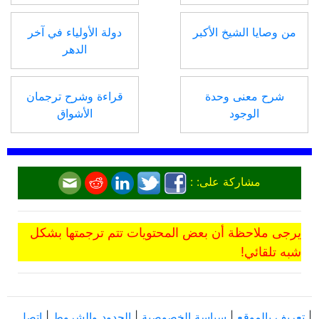
من وصايا الشيخ الأكبر
دولة الأولياء في آخر
الدهر
شرح معنى وحدة
قراءة وشرح ترجمان
الوجود
الأشواق
مشاركة على: :
يرجى ملاحظة أن بعض المحتويات تتم ترجمتها بشكل
شبه تلقائي!
|
تعريف بالموقع
|
سياسة الخصوصية
|
الحدود والشروط
|
اتصل