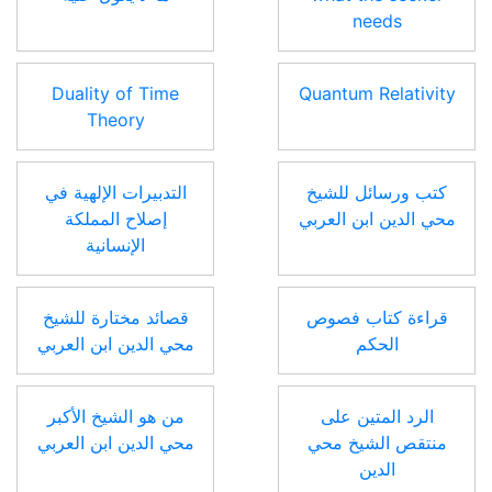
needs
Duality of Time
Quantum Relativity
Theory
كتب ورسائل للشيخ
التدبيرات الإلهية في
محي الدين ابن العربي
إصلاح المملكة
الإنسانية
قراءة كتاب فصوص
قصائد مختارة للشيخ
الحكم
محي الدين ابن العربي
الرد المتين على
من هو الشيخ الأكبر
منتقص الشيخ محي
محي الدين ابن العربي
الدين