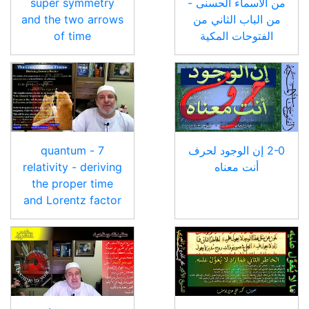
من الأسماء الحسنى -
super symmetry
من الباب الثاني من
and the two arrows
الفتوحات المكية
of time
2-0 إن الوجود لحرف
7 - quantum
أنت معناه
relativity - deriving
the proper time
and Lorentz factor