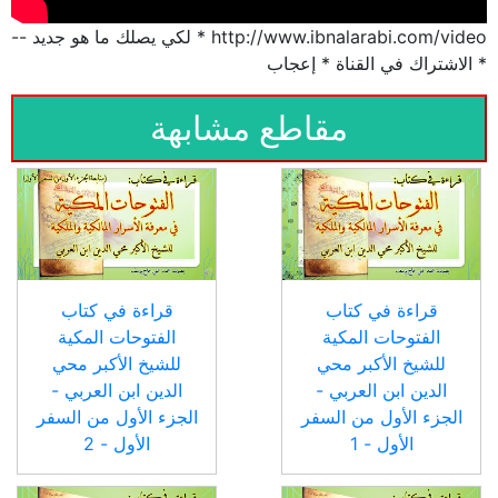
http://www.ibnalarabi.com/video * لكي يصلك ما هو جديد --
* الاشتراك في القناة * إعجاب
مقاطع مشابهة
قراءة في كتاب
قراءة في كتاب
الفتوحات المكية
الفتوحات المكية
للشيخ الأكبر محي
للشيخ الأكبر محي
الدين ابن العربي -
الدين ابن العربي -
الجزء الأول من السفر
الجزء الأول من السفر
الأول - 1
الأول - 2