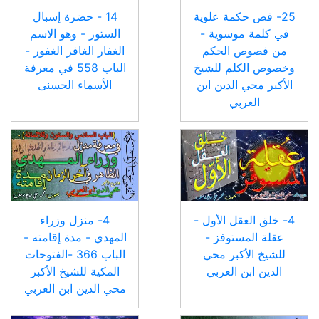
25- فص حكمة علوية
14 - حضرة إسبال
في كلمة موسوية -
الستور - وهو الاسم
من فصوص الحكم
الغفار الغافر الغفور -
وخصوص الكلم للشيخ
الباب 558 في معرفة
الأكبر محي الدين ابن
الأسماء الحسنى
العربي
4- خلق العقل الأول -
4- منزل وزراء
عقلة المستوفز -
المهدي - مدة إقامته -
للشيخ الأكبر محي
الباب 366 -الفتوحات
الدين ابن العربي
المكية للشيخ الأكبر
محي الدين ابن العربي