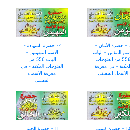
6 - حضرة الأمان -
7- حضرة الشهادة -
اسم المؤمن - الباب
الاسم المهيمين -
558 من الفتوحات
الباب 558 من
لمكية - في معرفة
الفتوحات المكية - في
الأسماء الحسنى
معرفة الأسماء
الحسنى
10 - حضرة كسب
11 - حضرة الخلق