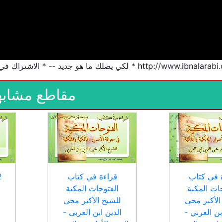
http * لكي يصلك ما هو جديد -- * الاشتراك في القناة * إعجاب
مقاطع مشابه
 في كتاب
قراءة في كتاب
ات المكية
الفتوحات المكية
الأكبر محي
للشيخ الأكبر محي
ا
بن العربي -
الدين ابن العربي -