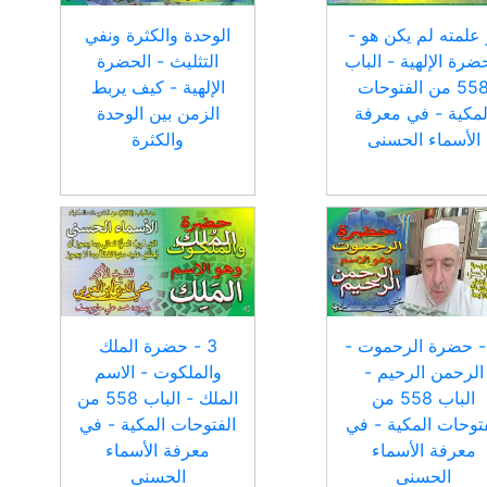
 علمته لم يكن هو -
الوحدة والكثرة ونفي
ضرة الإلهية - الباب
التثليث - الحضرة
558 من الفتوحات
الإلهية - كيف يربط
لمكية - في معرفة
الزمن بين الوحدة
الأسماء الحسنى
والكثرة
 - حضرة الرحموت -
3 - حضرة الملك
الرحمن الرحيم -
والملكوت - الاسم
الباب 558 من
الملك - الباب 558 من
فتوحات المكية - في
الفتوحات المكية - في
معرفة الأسماء
معرفة الأسماء
الحسنى
الحسنى