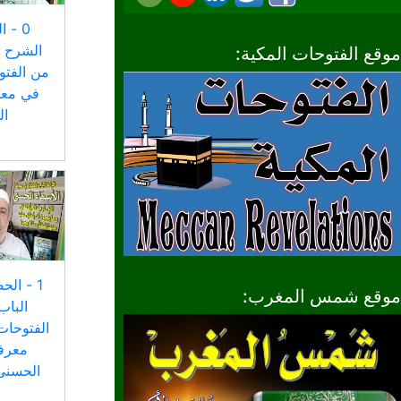
0 - 
موقع الفتوحات المكية:
من الفتو
في معر
ا
1 - الح
موقع شمس المغرب:
الفتوحات
معرفة
الحسنى