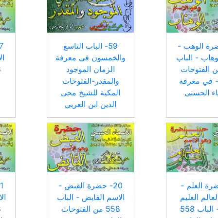
حضرة الوهب -
59- الباب التاسع
وهاب - الباب
والخمسون في معرفة
ال
 من الفتوحات
الزمان الموجود
- في معرفة
والمقدر-الفتوحات
اء الحسنى
المكية للشيخ محي
الدين ابن العربي
ضرة العلم -
20- حضرة القبض -
لعالم العليم
الاسم القابض - الباب
ال
العلام - الباب 558
558 من الفتوحات