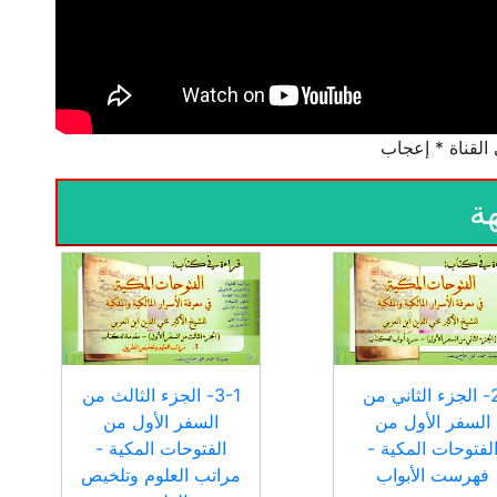
ة
2- الجزء الثاني من
3-1- الجزء الثالث من
السفر الأول من
السفر الأول من
لفتوحات المكية -
الفتوحات المكية -
فهرست الأبواب
مراتب العلوم وتلخيص