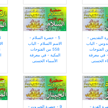
رة التقديس -
5 - حضرة السلام -
قدوس - الباب
الاسم االسلام - الباب
ال
 من الفتوحات
558 من الفتوحات
- في معرفة
المكية - في معرفة
ا
اء الحسنى
الأسماء الحسنى
ضرة العزة -
9 - حضرة الجبروت -