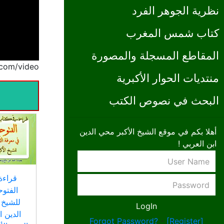
نظرية الجوهر الفرد
كتاب شمس المغرب
المقاطع المسجلة والمصورة
://www.ibnalarabi.com/video
منتديات الحوار الأكبرية
البحث في نصوص الكتب
أهلا بكم في موقع الشيخ الأكبر محي الدين
ابن العربي !
قراءة
الفتوح
للشيخ 
الدين ا
Forgot Password?
-
[Register]