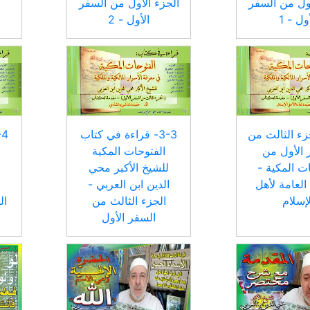
أول من السفر
الجزء الأول من السفر
ول - 1
الأول - 2
الجزء الثالث من
3-3- قراءة في كتاب
 الأول من
الفتوحات المكية
ت المكية -
للشيخ الأكبر محي
 العامة لأهل
الدين ابن العربي -
ا
لإسلام
الجزء الثالث من
ال
السفر الأول