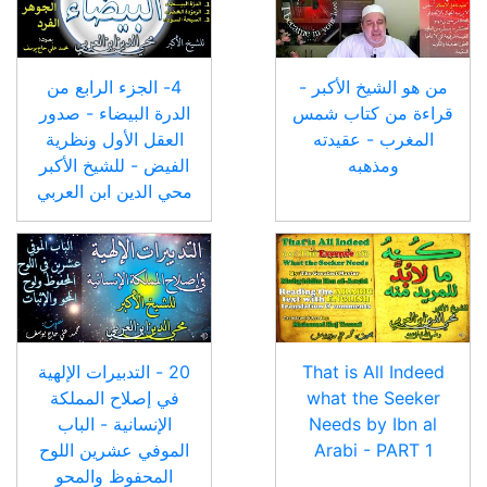
من هو الشيخ الأكبر -
4- الجزء الرابع من
قراءة من كتاب شمس
الدرة البيضاء - صدور
المغرب - عقيدته
العقل الأول ونظرية
ومذهبه
الفيض - للشيخ الأكبر
محي الدين ابن العربي
That is All Indeed
20 - التدبيرات الإلهية
what the Seeker
في إصلاح المملكة
Needs by Ibn al
الإنسانية - الباب
Arabi - PART 1
الموفي عشرين اللوح
المحفوظ والمحو