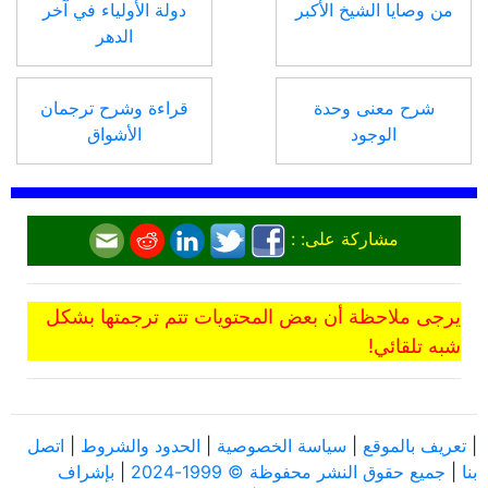
من وصايا الشيخ الأكبر
دولة الأولياء في آخر
الدهر
شرح معنى وحدة
قراءة وشرح ترجمان
الوجود
الأشواق
مشاركة على: :
يرجى ملاحظة أن بعض المحتويات تتم ترجمتها بشكل
شبه تلقائي!
|
تعريف بالموقع
|
سياسة الخصوصية
|
الحدود والشروط
|
اتصل
بنا
|
جميع حقوق النشر محفوظة © 1999-2024
|
بإشراف