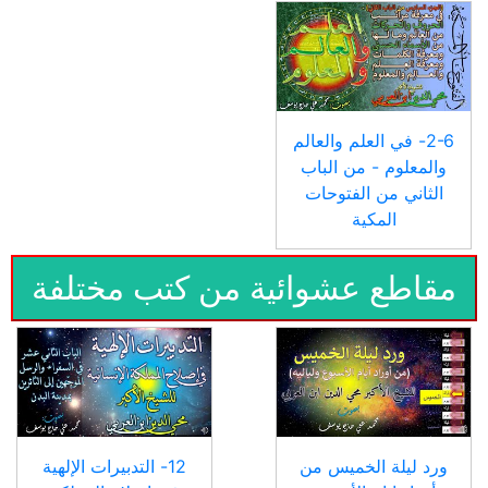
2-6- في العلم والعالم
والمعلوم - من الباب
الثاني من الفتوحات
المكية
مقاطع عشوائية من كتب مختلفة
ورد ليلة الخميس من
12- التدبيرات الإلهية