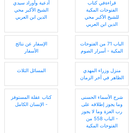
قراءةفي كتاب
أدعية وأوراد سيدي
الفتوحات المكية
الشيخ الأكبر محي
للشيخ الأكبر محي
الدين ابن العربي
الدين ابن العربي
الباب 71 من الفتوحات
الإسفار عن نتائج
المكية - أسرار الصوم
الأسفار
منزل وزراء المهدي
المسائل الثلاث
الظاهر في آخر الزمان
شرح الأسماء الحسنى
كتاب عقلة المستوفز
وما يجوز إطلاقه على
- الإنسان الكامل
رب العزة وما لا يجوز
- الباب 558 من
الفتوحات المكية