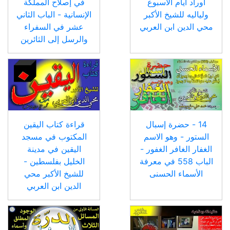
أوراد ايام الأسبوع
في إصلاح المملكة
ولياليه للشيخ الأكبر
الإنسانية - الباب الثاني
محي الدين ابن العربي
عشر في السفراء
والرسل إلى الثائرين
14 - حضرة إسبال
قراءة كتاب اليقين
الستور - وهو الاسم
المكتوب في مسجد
الغفار الغافر الغفور -
اليقين في مدينة
الباب 558 في معرفة
الخليل بفلسطين -
الأسماء الحسنى
للشيخ الأكبر محي
الدين ابن العربي