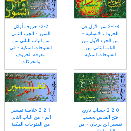
2-1-4 سر الأزل في
2-2- حروف أوائل
الحروف الإنسانية -
السور - الجزء الثاني
من الجزء الأول من
من الباب الثاني من
الباب الثاني من
الفتوحات المكية - في
الفتوحات المكية
معرفة الحروف
والحركات
2-2-0 حساب تاريخ
2-2-1 خلاصة تفسير
فتح القدس بحسب
الم - من الباب الثاني
تفسير ابن برجان - من
من الفتوحات المكية