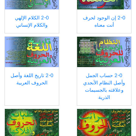
2-0 إن الوجود لحرف
2-0 الكلام الإلهي
أنت معناه
والكلام الإنساني
2-0 حساب الجمل
2-0 تاريخ اللغة وأصل
وأصل النظام الأبجدي
الحروف العربية
وعلاقته بالجسيمات
الذرية