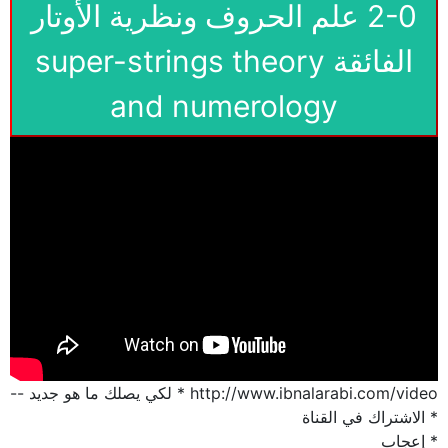
2-0 علم الحروف ونظرية الأوتار
الفائقة super-strings theory
and numerology
http://www.ibnalarabi.com/video * لكي يصلك ما هو جديد --
* الاشتراك في القناة
* إعجاب