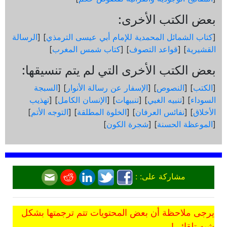
بعض الكتب الأخرى:
[
كتاب الشمائل المحمدية للإمام أبي عيسى الترمذي
] [
الرسالة
القشيرية
] [
قواعد التصوف
] [
كتاب شمس المغرب
]
بعض الكتب الأخرى التي لم يتم تنسيقها:
[
الكتب
] [
النصوص
] [
الإسفار عن رسالة الأنوار
] [
السبجة
السوداء
] [
تنبيه الغبي
] [
تنبيهات
] [
الإنسان الكامل
] [
تهذيب
الأخلاق
] [
نفائس العرفان
] [
الخلوة المطلقة
] [
التوجه الأتم
]
[
الموعظة الحسنة
] [
شجرة الكون
]
مشاركة على: :
يرجى ملاحظة أن بعض المحتويات تتم ترجمتها بشكل
شبه تلقائي!