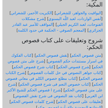
المكية:
[
اليواقيت والجواهر، للشعراني
] [
الكبريت الأحمر، للشعراني
]
[
أنفس الواردات، لعبد اللّه البسنوي
] [
شرح مشكلات
الفتوحات، لعبد الكريم الجيلي
] [
المواقف للأمير عبد القادر
الجزائري
] [
المعجم الصوفي - الحكمة في حدود الكلمة
]
شروح وتعليقات على كتاب فصوص
الحكم:
[
متن فصوص الحكم
] [
نقش فصوص الحكم
] [
كتاب الفكوك
في اسرار مستندات حكم الفصوص
] [
شرح على متن فصوص
الحكم
] [
شرح فصوص الحكم
] [
كتاب شرح فصوص الحكم
]
[
كتاب جواهر النصوص في حل كلمات الفصوص
] [
شرح الكتاب
فصوص الحكم
] [
كتاب مطلع خصوص الكلم في معاني فصوص
الحكم
] [
كتاب خصوص النعم فى شرح فصوص الحكم
] [
شرح
على متن فصوص الحكم
] [
شرح ا فصوص الحكم للشيخ الأكبر
ابن العربي
] [
كتاب نقد النصوص فى شرح نقش الفصوص
]
[
تعليقات على فصوص الحكم
] [
شرح كلمات فصوص الحكم
]
[
المفاتيح الوجودية والقرآنیة لفصوص حكم
]