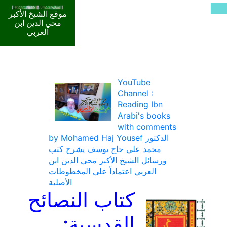
موقع الشيخ الأكبر
محي الدين ابن
العربي
YouTube
Channel :
Reading Ibn
Arabi's books
with comments
by Mohamed Haj Yousef الدكتور
محمد علي حاج يوسف يشرح كتب
ورسائل الشيخ الأكبر محي الدين ابن
العربي اعتماداً على المخطوطات
الأصلية
كتاب النصائح
القدسية: