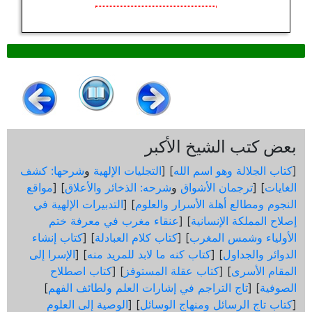
بعض كتب الشيخ الأكبر
[
كتاب الجلالة وهو اسم الله
] [
التجليات الإلهية
و
شرحها: كشف
الغايات
] [
ترجمان الأشواق
و
شرحه: الذخائر والأعلاق
] [
مواقع
النجوم ومطالع أهلة الأسرار والعلوم
] [
التدبيرات الإلهية في
إصلاح المملكة الإنسانية
] [
عنقاء مغرب في معرفة ختم
الأولياء وشمس المغرب
] [
كتاب كلام العبادلة
] [
كتاب إنشاء
الدوائر والجداول
] [
كتاب كنه ما لابد للمريد منه
] [
الإسرا إلى
المقام الأسرى
] [
كتاب عقلة المستوفز
] [
كتاب اصطلاح
الصوفية
] [
تاج التراجم في إشارات العلم ولطائف الفهم
]
[
كتاب تاج الرسائل ومنهاج الوسائل
] [
الوصية إلى العلوم