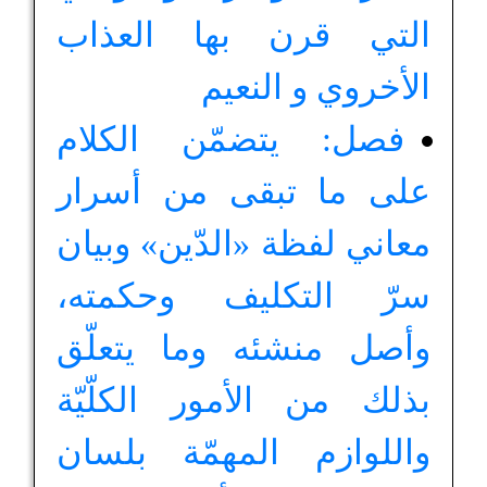
التي قرن بها العذاب
الأخروي و النعيم
فصل: يتضمّن الكلام
على ما تبقى من أسرار
معاني لفظة «الدّين» وبيان
سرّ التكليف وحكمته،
وأصل منشئه وما يتعلّق
بذلك من الأمور الكلّيّة
واللوازم المهمّة بلسان