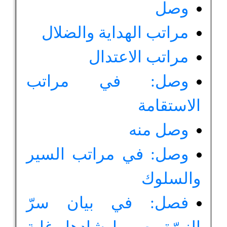
وصل
مراتب الهداية والضلال
مراتب الاعتدال
وصل: في مراتب
الاستقامة
وصل منه
وصل: في مراتب السير
والسلوك
فصل: في بيان سرّ