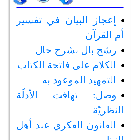
إعجاز البيان في تفسير
أم القرآن
رشح بال بشرح حال
الكلام على فاتحة الكتاب
التمهيد الموعود به
وصل: تهافت الأدلّة
النظريّة
القانون الفكري عند أهل