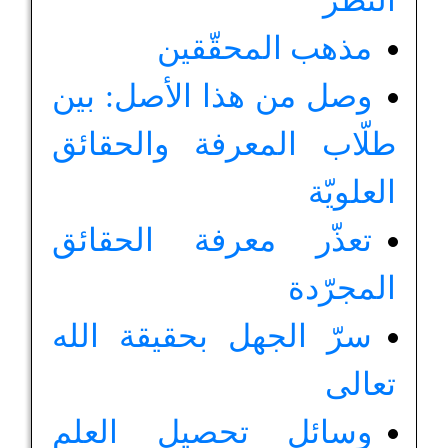
النظر
مذهب المحقّقين
وصل من هذا الأصل: بين
طلّاب المعرفة والحقائق
العلويّة
تعذّر معرفة الحقائق
المجرّدة
سرّ الجهل بحقيقة الله
تعالى
وسائل تحصيل العلم