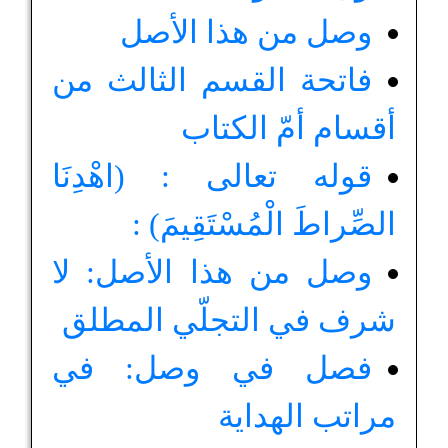
وصل من هذا الأصل
فاتحة القسم الثالث من
أقسام أمّ الكتاب
قوله تعالى : (اهْدِنَا
الصِّراطَ الْمُسْتَقِيمَ) :
وصل من هذا الأصل: لا
شرف في التجلّي المطلق
فصل في وصل: في
مراتب الهداية