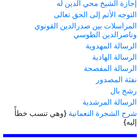
إجازة الشيخ محي الدين له
التوجه الأتم إلى الحق تعالى
المراسلات بين صدرالدين القونوي
وناصرالدين الطوسي
الرسالة المهدوية
الرسالة الهادية
الرسالة المفصحة
نفثة المصدور
رشح بال
الرسالة المرشدية
شرح الشجرة النعمانية
{وهي تنسب خطأً
إليه}