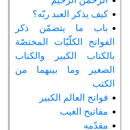
الرّحمن الرّحيم
كيف يذكر العبد ربّه؟
باب ما يتضمّن ذكر
الفواتح الكلّيّات المختصّة
بالكتاب الكبير والكتاب
الصغير وما بينهما من
الكتب
فواتح العالم الكبير
مفاتيح الغيب
مقدّمه