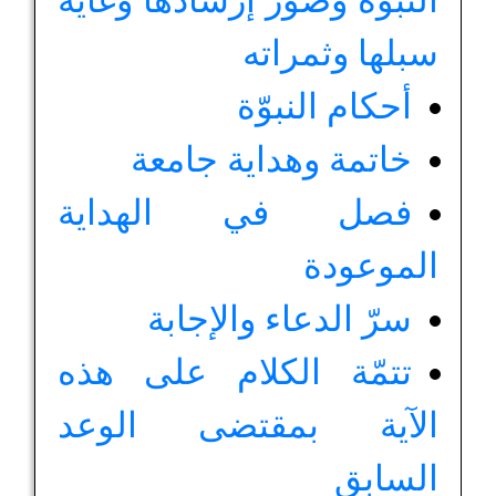
النبوّة وصور إرشادها وغاية
سبلها وثمراته
أحكام النبوّة
خاتمة وهداية جامعة
فصل في الهداية
الموعودة
سرّ الدعاء والإجابة
تتمّة الكلام على هذه
الآية بمقتضى الوعد
السابق