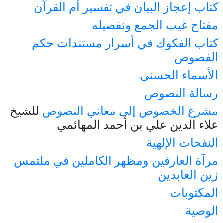
كتاب إعجاز البيان في تفسير أم القرآن
مفتاح غيب الجمع ونفصيله
كتاب الفكوك في أسرار مستندات حكم
الفصوص
الأسماء الحسنى
رسالة النصوص
مشرع الخصوص إلى معاني النصوص
للشيخ
علاء الدين علي بن أحمد المهائمي
النفحات الإلهية
مرآة العارفين ومظهر الكاملين في ملتمس
زين العابدين
المكتوبات
الوصية