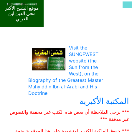
موقع الشيخ الأكبر
محي الدين ابن
العربي
Visit the
SUNOFWEST
website (the
Sun from the
West), on the
Biography of the Greatest Master
Muhyiddin Ibn al-Arabi and His
Doctrine
المكتبة الأكبرية
*** يرجى الملاحظة أن بعض هذه الكتب غير محققة والنصوص
غير مدققة ***
*** حقوق الملكية للكتب المنشورة على هذا الموقع خاضعة