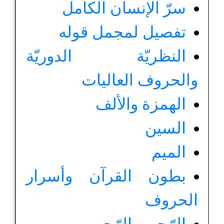
سرّ الإنسان الكامل
تفصيل لمجمل قوله
النظريّة الدوريّة
والحروف العاليات
الهمزة والألف
السين
الميم
بطون القرآن وأسرار
الحروف