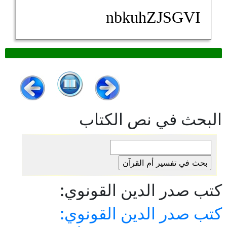
nbkuhZJSGVI
البحث في نص الكتاب
كتب صدر الدين القونوي:
كتب صدر الدين القونوي: