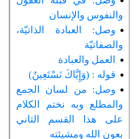
وصل: في قبلة العقول
والنفوس والإنسان
وصل: العبادة الذاتيّة،
والصفاتيّة
العمل والعبادة
قوله : (وَإِيَّاكَ نَسْتَعِينُ)
وصل: من لسان الجمع
والمطلع وبه نختم الكلام
على هذا القسم الثاني
بعون الله ومشيئته