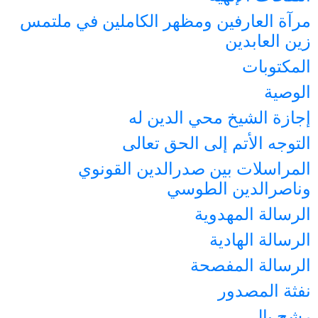
مرآة العارفين ومظهر الكاملين في ملتمس
زين العابدين
المكتوبات
الوصية
إجازة الشيخ محي الدين له
التوجه الأتم إلى الحق تعالى
المراسلات بين صدرالدين القونوي
وناصرالدين الطوسي
الرسالة المهدوية
الرسالة الهادية
الرسالة المفصحة
نفثة المصدور
رشح بال