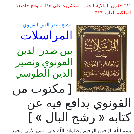
*** حقوق الملكية للكتب المنشورة على هذا الموقع خاضعة
للملكية العامة ***
الشيخ صدر الدين القونوي
المراسلات
بين صدر الدين
القونوي ونصير
الدين الطوسي
[ مكتوب من
القونوي يدافع فيه عن
كتابه « رشح البال » ]
بسم اللّه الرّحمن الرّحيم وصلوات اللّه على النبي الأمي محمد