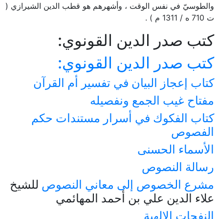
والطوسيّ في نفس الوقت ، وأشهرهم هو قطب الدين الشيرازي (
ت 710 ه / 1311 م ) .
كتب صدر الدين القونوي:
كتب صدر الدين القونوي:
كتاب إعجاز البيان في تفسير أم القرآن
مفتاح غيب الجمع ونفصيله
كتاب الفكوك في أسرار مستندات حكم
الفصوص
الأسماء الحسنى
رسالة النصوص
مشرع الخصوص إلى معاني النصوص
للشيخ
علاء الدين علي بن أحمد المهائمي
النفحات الإلهية