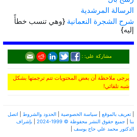
الرسالة المرشدية
شرح الشجرة النعمانية
{وهي تنسب خطأً
إليه}
مشاركة على: :
يرجى ملاحظة أن بعض المحتويات تتم ترجمتها بشكل
شبه تلقائي!
|
تعريف بالموقع
|
سياسة الخصوصية
|
الحدود والشروط
|
اتصل
بنا
|
جميع حقوق النشر محفوظة © 1999-2024
|
بإشراف
الدكتور محمد علي حاج يوسف
|