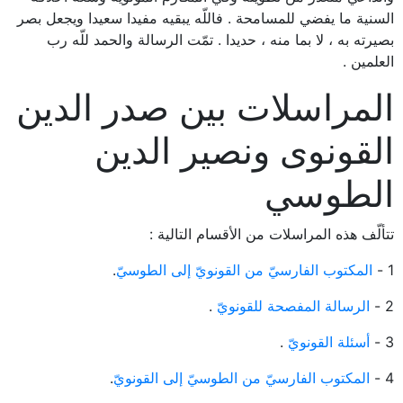
السنية ما يفضي للمسامحة . فاللّه يبقيه مفيدا سعيدا ويجعل بصر
بصيرته به ، لا بما منه ، حديدا . تمّت الرسالة والحمد للّه رب
العلمين .
المراسلات بين صدر الدين
القونوى ونصير الدين
الطوسي
تتألّف هذه المراسلات من الأقسام التالية :
1 -
المكتوب الفارسيّ من القونويّ إلى الطوسيّ
.
2 -
الرسالة المفصحة للقونويّ
.
3 -
أسئلة القونويّ
.
4 -
المكتوب الفارسيّ من الطوسيّ إلى القونويّ
.