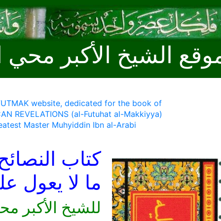
وقع الشيخ الأكبر محي ا
 FUTMAK website, dedicated for the book of
AN REVELATIONS (al-Futuhat al-Makkiyya)
eatest Master Muhyiddin Ibn al-Arabi
كتاب النصائح
ما لا يعول ع
للشيخ الأكبر مح