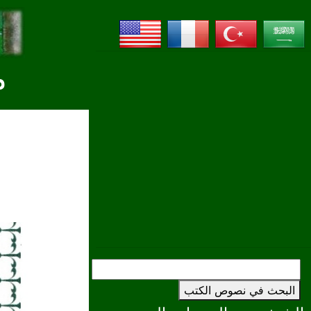
م
البحث في نصوص الكتب