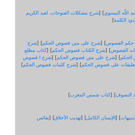
د اللّه البسنوي
] [
شرح مشكلات الفتوحات، لعبد الكريم
ود الكلمة
]
 حكم الفصوص
] [
شرح على متن فصوص الحكم
] [
شرح
ات الفصوص
] [
شرح الكتاب فصوص الحكم
] [
كتاب مطلع
الحكم
] [
شرح على متن فصوص الحكم
] [
شرح ا فصوص
عليقات على فصوص الحكم
] [
شرح كلمات فصوص الحكم
]
د التصوف
] [
كتاب شمس المغرب
]
تنبيهات
] [
الإنسان الكامل
] [
تهذيب الأخلاق
] [
نفائس