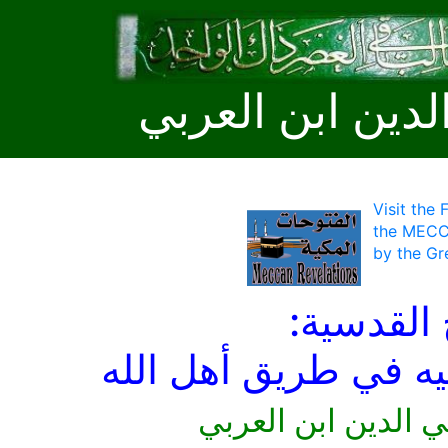
لدين ابن العربي
Visit the
the MECC
by the Gr
 القدسية:
ليه في طريق أهل الله
ي الدين ابن العربي