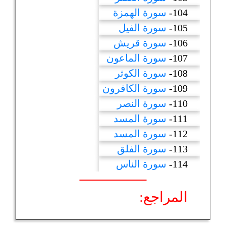
104-
سورة الهمزة
105-
سورة الفيل
106-
سورة قريش
107-
سورة الماعون
108-
سورة الكوثر
109-
سورة الكافرون
110-
سورة النصر
111-
سورة المسد
112-
سورة المسد
113-
سورة الفلق
114-
سورة الناس
المراجع: