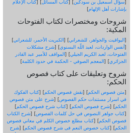
[
سؤال اسمعيل بن سودكين
] [
كتاب المسائل
] [
كتاب الإعلام
بإشارات أهل الإلهام
]
شروحات ومختصرات لكتاب الفتوحات
المكية:
[
اليواقيت والجواهر، للشعراني
] [
الكبريت الأحمر، للشعراني
]
[
أنفس الواردات، لعبد اللّه البسنوي
] [
شرح مشكلات
الفتوحات، لعبد الكريم الجيلي
] [
المواقف للأمير عبد القادر
الجزائري
] [
المعجم الصوفي - الحكمة في حدود الكلمة
]
شروح وتعليقات على كتاب فصوص
الحكم:
[
متن فصوص الحكم
] [
نقش فصوص الحكم
] [
كتاب الفكوك
في اسرار مستندات حكم الفصوص
] [
شرح على متن فصوص
الحكم
] [
شرح فصوص الحكم
] [
كتاب شرح فصوص الحكم
]
[
كتاب جواهر النصوص في حل كلمات الفصوص
] [
شرح الكتاب
فصوص الحكم
] [
كتاب مطلع خصوص الكلم في معاني فصوص
الحكم
] [
كتاب خصوص النعم فى شرح فصوص الحكم
] [
شرح