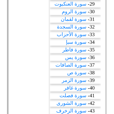
29-
سورة العنكبوت
30-
سورة الروم
31-
سورة لقمان
32-
سورة السجدة
33-
سورة الأحزاب
34-
سورة سبإ
35-
سورة فاطر
36-
سورة يس
37-
سورة الصافات
38-
سورة ص
39-
سورة الزمر
40-
سورة غافر
41-
سورة فصلت
42-
سورة الشورى
43-
سورة الزخرف