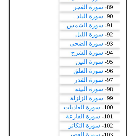
89-
سورة الفجر
90-
سورة البلد
91-
سورة الشمس
92-
سورة الليل
93-
سورة الضحى
94-
سورة الشرح
95-
سورة التين
96-
سورة العلق
97-
سورة القدر
98-
سورة البينة
99-
سورة الزلزلة
100-
سورة العاديات
101-
سورة القارعة
102-
سورة التكاثر
103-
سورة العصر