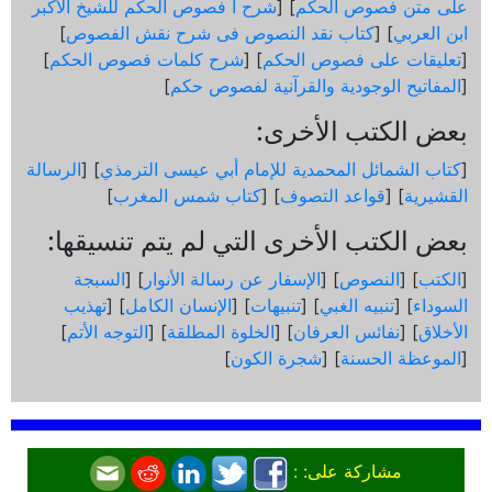
على متن فصوص الحكم
] [
شرح ا فصوص الحكم للشيخ الأكبر
ابن العربي
] [
كتاب نقد النصوص فى شرح نقش الفصوص
]
[
تعليقات على فصوص الحكم
] [
شرح كلمات فصوص الحكم
]
[
المفاتيح الوجودية والقرآنیة لفصوص حكم
]
بعض الكتب الأخرى:
[
كتاب الشمائل المحمدية للإمام أبي عيسى الترمذي
] [
الرسالة
القشيرية
] [
قواعد التصوف
] [
كتاب شمس المغرب
]
بعض الكتب الأخرى التي لم يتم تنسيقها:
[
الكتب
] [
النصوص
] [
الإسفار عن رسالة الأنوار
] [
السبجة
السوداء
] [
تنبيه الغبي
] [
تنبيهات
] [
الإنسان الكامل
] [
تهذيب
الأخلاق
] [
نفائس العرفان
] [
الخلوة المطلقة
] [
التوجه الأتم
]
[
الموعظة الحسنة
] [
شجرة الكون
]
مشاركة على: :