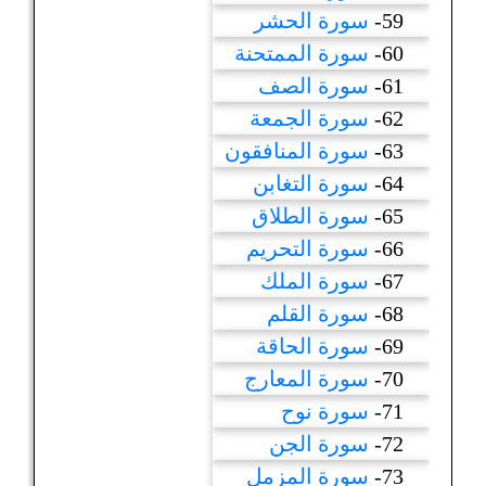
59-
سورة الحشر
60-
سورة الممتحنة
61-
سورة الصف
62-
سورة الجمعة
63-
سورة المنافقون
64-
سورة التغابن
65-
سورة الطلاق
66-
سورة التحريم
67-
سورة الملك
68-
سورة القلم
69-
سورة الحاقة
70-
سورة المعارج
71-
سورة نوح
72-
سورة الجن
73-
سورة المزمل