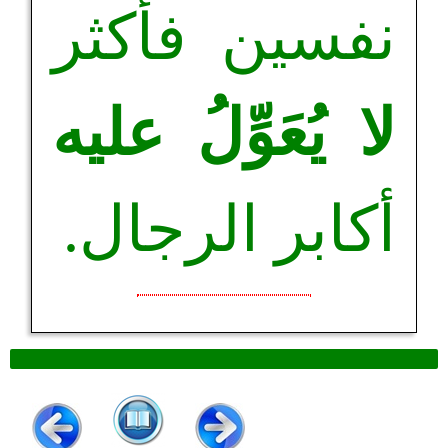
نفسين فأكثر
لا يُعَوِّلُ عليه
أكابر الرجال.