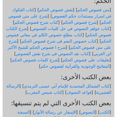
الحكم:
[
متن فصوص الحكم
] [
نقش فصوص الحكم
] [
كتاب الفكوك
في اسرار مستندات حكم الفصوص
] [
شرح على متن فصوص
الحكم
] [
شرح فصوص الحكم
] [
كتاب شرح فصوص الحكم
]
[
كتاب جواهر النصوص في حل كلمات الفصوص
] [
شرح الكتاب
فصوص الحكم
] [
كتاب مطلع خصوص الكلم في معاني فصوص
الحكم
] [
كتاب خصوص النعم فى شرح فصوص الحكم
] [
شرح
على متن فصوص الحكم
] [
شرح ا فصوص الحكم للشيخ الأكبر
ابن العربي
] [
كتاب نقد النصوص فى شرح نقش الفصوص
]
[
تعليقات على فصوص الحكم
] [
شرح كلمات فصوص الحكم
]
[
المفاتيح الوجودية والقرآنیة لفصوص حكم
]
بعض الكتب الأخرى:
[
كتاب الشمائل المحمدية للإمام أبي عيسى الترمذي
] [
الرسالة
القشيرية
] [
قواعد التصوف
] [
كتاب شمس المغرب
]
بعض الكتب الأخرى التي لم يتم تنسيقها:
[
الكتب
] [
النصوص
] [
الإسفار عن رسالة الأنوار
] [
السبجة