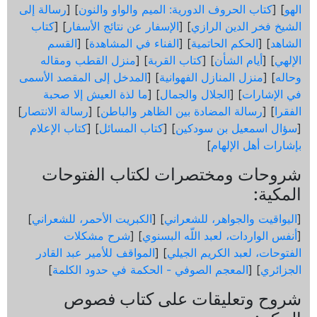
الهو
] [
كتاب الحروف الدورية: الميم والواو والنون
] [
رسالة إلى
الشيخ فخر الدين الرازي
] [
الإسفار عن نتائج الأسفار
] [
كتاب
الشاهد
] [
الحكم الحاتمية
] [
الفناء في المشاهدة
] [
القسم
الإلهي
] [
أيام الشأن
] [
كتاب القربة
] [
منزل القطب ومقاله
وحاله
] [
منزل المنازل الفهوانية
] [
المدخل إلى المقصد الأسمى
في الإشارات
] [
الجلال والجمال
] [
ما لذة العيش إلا صحبة
الفقرا
] [
رسالة المضادة بين الظاهر والباطن
] [
رسالة الانتصار
]
[
سؤال اسمعيل بن سودكين
] [
كتاب المسائل
] [
كتاب الإعلام
بإشارات أهل الإلهام
]
شروحات ومختصرات لكتاب الفتوحات
المكية:
[
اليواقيت والجواهر، للشعراني
] [
الكبريت الأحمر، للشعراني
]
[
أنفس الواردات، لعبد اللّه البسنوي
] [
شرح مشكلات
الفتوحات، لعبد الكريم الجيلي
] [
المواقف للأمير عبد القادر
الجزائري
] [
المعجم الصوفي - الحكمة في حدود الكلمة
]
شروح وتعليقات على كتاب فصوص