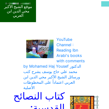
موقع الشيخ الأكبر
محي الدين ابن
العربي
YouTube
Channel :
Reading Ibn
Arabi's books
with comments
by Mohamed Haj Yousef الدكتور
محمد علي حاج يوسف يشرح كتب
ورسائل الشيخ الأكبر محي الدين ابن
العربي اعتماداً على المخطوطات
الأصلية
كتاب النصائح
القدسية: