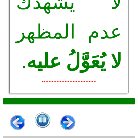
لا يشهدك
عدم المظهر
لا يُعَوَّلُ عليه
.