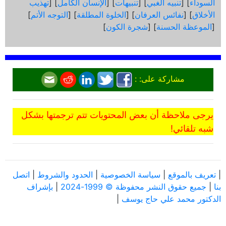
السوداء
] [
تنبيه الغبي
] [
تنبيهات
] [
الإنسان الكامل
] [
تهذيب
الأخلاق
] [
نفائس العرفان
] [
الخلوة المطلقة
] [
التوجه الأتم
]
[
الموعظة الحسنة
] [
شجرة الكون
]
مشاركة على: :
يرجى ملاحظة أن بعض المحتويات تتم ترجمتها بشكل
شبه تلقائي!
|
تعريف بالموقع
|
سياسة الخصوصية
|
الحدود والشروط
|
اتصل
بنا
|
جميع حقوق النشر محفوظة © 1999-2024
|
بإشراف
الدكتور محمد علي حاج يوسف
|