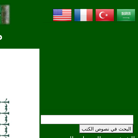
م
البحث في نصوص الكتب