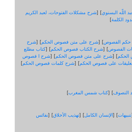
د اللّه البسنوي
] [
شرح مشكلات الفتوحات، لعبد الكريم
ود الكلمة
]
 حكم الفصوص
] [
شرح على متن فصوص الحكم
] [
شرح
ات الفصوص
] [
شرح الكتاب فصوص الحكم
] [
كتاب مطلع
الحكم
] [
شرح على متن فصوص الحكم
] [
شرح ا فصوص
عليقات على فصوص الحكم
] [
شرح كلمات فصوص الحكم
]
د التصوف
] [
كتاب شمس المغرب
]
تنبيهات
] [
الإنسان الكامل
] [
تهذيب الأخلاق
] [
نفائس