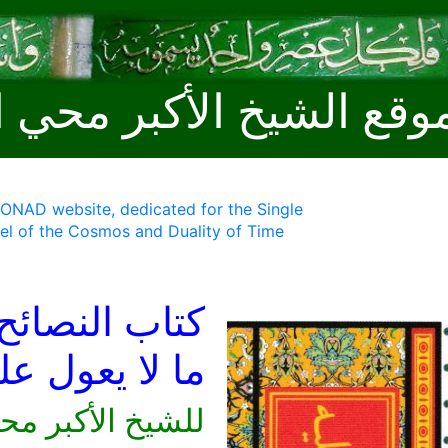
وقع الشيخ الأكبر محي ا
MONAD website, dedicated for the Single
l of the Cosmos and Duality of Time
كتاب النصائح
ما لا يعول ع
للشيخ الأكبر مح