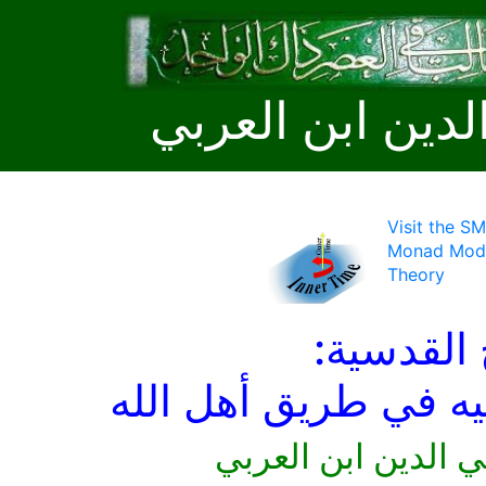
لدين ابن العربي
Visit the S
Monad Mode
Theory
 القدسية:
ليه في طريق أهل الله
ي الدين ابن العربي